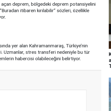
 açan deprem, bölgedeki deprem potansiyelini
radan itibaren kırılabilir” sözleri, özellikle
or.
asında yer alan Kahramanmaraş, Türkiye’nin
i. Uzmanlar, stres transferi nedeniyle bu tür
erin habercisi olabileceğini belirtiyor.