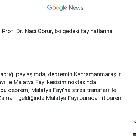
Prof. Dr. Naci Görür, bölgedeki fay hatlarına
 yaptığı paylaşımda, depremin Kahramanmaraş’ın
ı ile Malatya Fayı kesişim noktasında
 bu deprem, Malatya Fayı’na stres transferi ile
 Zamanı geldiğinde Malatya Fayı buradan itibaren