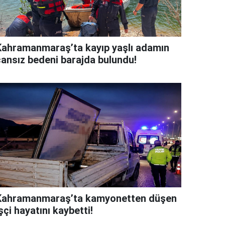
Kahramanmaraş’ta kayıp yaşlı adamın
cansız bedeni barajda bulundu!
Kahramanmaraş’ta kamyonetten düşen
şçi hayatını kaybetti!