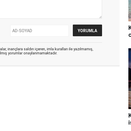
ar, inançlara saldırı içeren, imla kuralları ile yazılmamış,
zılmış yorumlar onaylanmamaktadır.
i