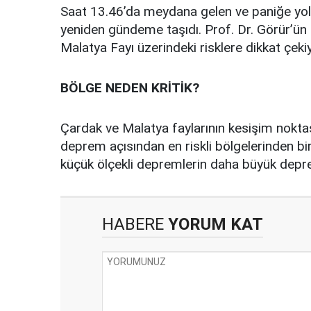
Saat 13.46’da meydana gelen ve paniğe yol
yeniden gündeme taşıdı. Prof. Dr. Görür’ün “Bu
Malatya Fayı üzerindeki risklere dikkat çekiy
BÖLGE NEDEN KRİTİK?
Çardak ve Malatya faylarının kesişim nokt
deprem açısından en riskli bölgelerinden bir
küçük ölçekli depremlerin daha büyük depreml
HABERE
YORUM KAT