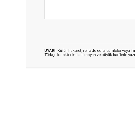
UYARI:
Küfür, hakaret, rencide edici cümleler veya imal
Türkçe karakter kullanılmayan ve büyük harflerle ya