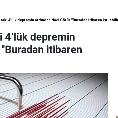
ki 4’lük depremin ardından Naci Görür ''Buradan itibaren kırılabilir
 4’lük depremin
''Buradan itibaren