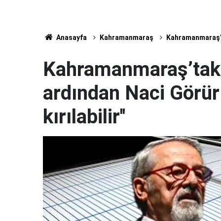
Anasayfa
Kahramanmaraş
Kahramanmaraş’ta
Kahramanmaraş’taki
ardından Naci Görür 
kırılabilir''