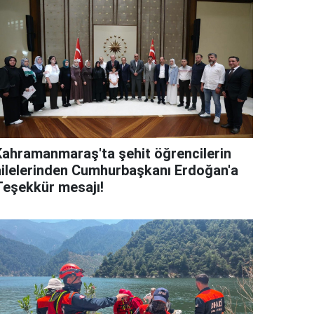
Kahramanmaraş'ta şehit öğrencilerin
ailelerinden Cumhurbaşkanı Erdoğan'a
Teşekkür mesajı!