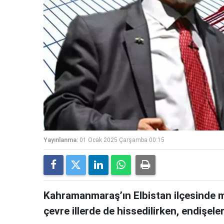
Yayınlanma:
01 Ocak 2025 Çarşamba 00:15
Kahramanmaraş’ın Elbistan ilçesinde 
çevre illerde de hissedilirken, endişeleri