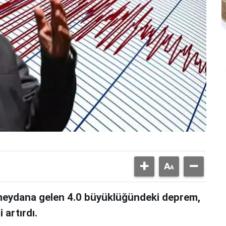
meydana gelen 4.0 büyüklüğündeki deprem,
 artırdı.