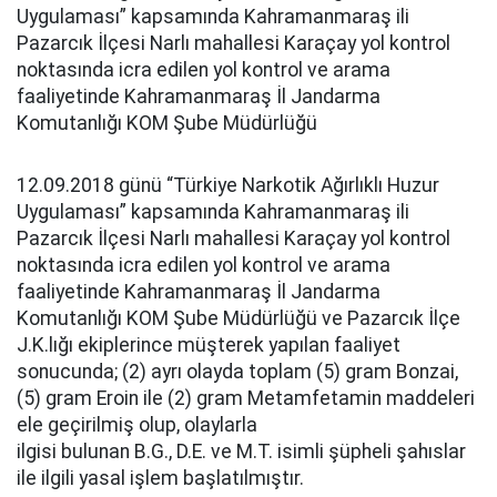
Uygulaması” kapsamında Kahramanmaraş ili
Pazarcık İlçesi Narlı mahallesi Karaçay yol kontrol
noktasında icra edilen yol kontrol ve arama
faaliyetinde Kahramanmaraş İl Jandarma
Komutanlığı KOM Şube Müdürlüğü
12.09.2018 günü “Türkiye Narkotik Ağırlıklı Huzur
Uygulaması” kapsamında Kahramanmaraş ili
Pazarcık İlçesi Narlı mahallesi Karaçay yol kontrol
noktasında icra edilen yol kontrol ve arama
faaliyetinde Kahramanmaraş İl Jandarma
Komutanlığı KOM Şube Müdürlüğü ve Pazarcık İlçe
J.K.lığı ekiplerince müşterek yapılan faaliyet
sonucunda; (2) ayrı olayda toplam (5) gram Bonzai,
(5) gram Eroin ile (2) gram Metamfetamin maddeleri
ele geçirilmiş olup, olaylarla
ilgisi bulunan B.G., D.E. ve M.T. isimli şüpheli şahıslar
ile ilgili yasal işlem başlatılmıştır.