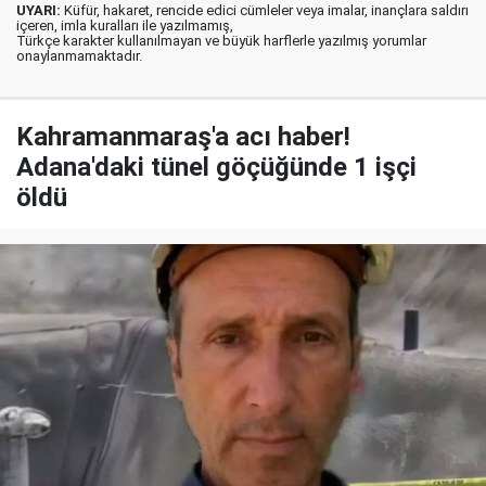
UYARI:
Küfür, hakaret, rencide edici cümleler veya imalar, inançlara saldırı
içeren, imla kuralları ile yazılmamış,
Türkçe karakter kullanılmayan ve büyük harflerle yazılmış yorumlar
onaylanmamaktadır.
Kahramanmaraş'a acı haber!
Adana'daki tünel göçüğünde 1 işçi
öldü