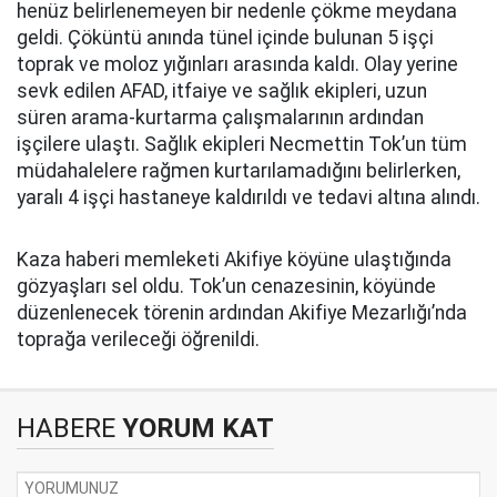
henüz belirlenemeyen bir nedenle çökme meydana
geldi. Çöküntü anında tünel içinde bulunan 5 işçi
toprak ve moloz yığınları arasında kaldı. Olay yerine
sevk edilen AFAD, itfaiye ve sağlık ekipleri, uzun
süren arama-kurtarma çalışmalarının ardından
işçilere ulaştı. Sağlık ekipleri Necmettin Tok’un tüm
müdahalelere rağmen kurtarılamadığını belirlerken,
yaralı 4 işçi hastaneye kaldırıldı ve tedavi altına alındı.
Kaza haberi memleketi Akifiye köyüne ulaştığında
gözyaşları sel oldu. Tok’un cenazesinin, köyünde
düzenlenecek törenin ardından Akifiye Mezarlığı’nda
toprağa verileceği öğrenildi.
HABERE
YORUM KAT