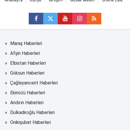
Anasayfa
Künye
İletişim
Gizlilik İlkeleri
Sitene Ekle
Maraş Haberleri
Afşin Haberleri
Elbistan Haberleri
Göksun Haberleri
Çağlayancerit Haberleri
Ekinözü Haberleri
Andırın Haberleri
Dulkadiroğlu Haberleri
Onikişubat Haberleri