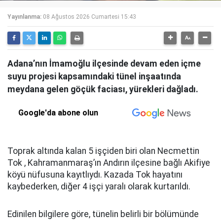
Yayınlanma:
08 Ağustos 2026 Cumartesi 15:43
Adana’nın İmamoğlu ilçesinde devam eden içme
suyu projesi kapsamındaki tünel inşaatında
meydana gelen göçük faciası, yürekleri dağladı.
Google'da abone olun
Toprak altında kalan 5 işçiden biri olan Necmettin
Tok , Kahramanmaraş’ın Andırın ilçesine bağlı Akifiye
köyü nüfusuna kayıtlıydı. Kazada Tok hayatını
kaybederken, diğer 4 işçi yaralı olarak kurtarıldı.
Edinilen bilgilere göre, tünelin belirli bir bölümünde