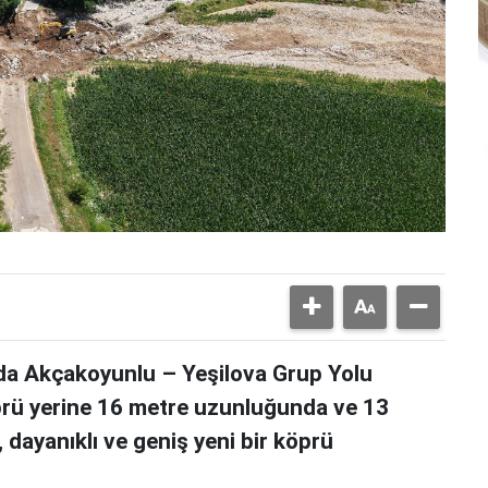
nda Akçakoyunlu – Yeşilova Grup Yolu
öprü yerine 16 metre uzunluğunda ve 13
dayanıklı ve geniş yeni bir köprü