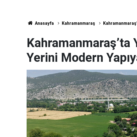
Anasayfa
Kahramanmaraş
Kahramanmaraş’ta
Kahramanmaraş’ta Y
Yerini Modern Yapıy