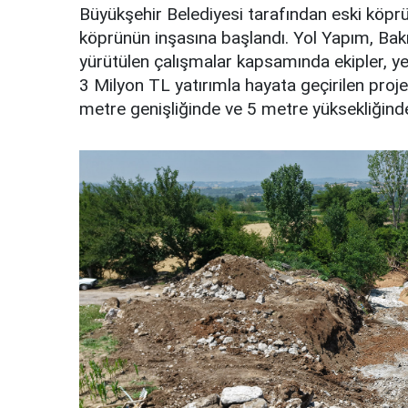
Büyükşehir Belediyesi tarafından eski köp
köprünün inşasına başlandı. Yol Yapım, Bak
yürütülen çalışmalar kapsamında ekipler, yen
3 Milyon TL yatırımla hayata geçirilen pr
metre genişliğinde ve 5 metre yüksekliğind