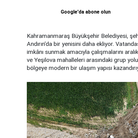
Google'da abone olun
Kahramanmaraş Büyükşehir Belediyesi, şehi
Andırın’da bir yenisini daha ekliyor. Vatanda
imkânı sunmak amacıyla çalışmalarını aralı
ve Yeşilova mahalleleri arasındaki grup yol
bölgeye modern bir ulaşım yapısı kazandırı