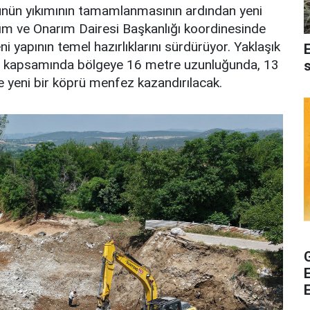
rünün yıkımının tamamlanmasının ardından yeni
ım ve Onarım Dairesi Başkanlığı koordinesinde
i yapının temel hazırlıklarını sürdürüyor. Yaklaşık
oje kapsamında bölgeye 16 metre uzunluğunda, 13
e yeni bir köprü menfez kazandırılacak.