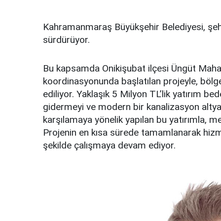
Kahramanmaraş Büyükşehir Belediyesi, şehir 
sürdürüyor.
Bu kapsamda Onikişubat ilçesi Üngüt Maha
koordinasyonunda başlatılan projeyle, bölge
ediliyor. Yaklaşık 5 Milyon TL’lik yatırım bed
gidermeyi ve modern bir kanalizasyon altyap
karşılamaya yönelik yapılan bu yatırımla, 
Projenin en kısa sürede tamamlanarak hizme
şekilde çalışmaya devam ediyor.