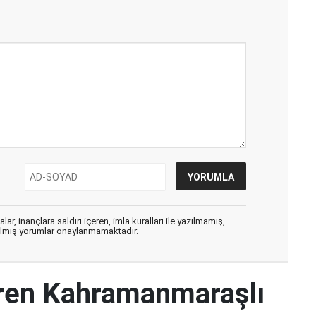
ar, inançlara saldırı içeren, imla kuralları ile yazılmamış,
zılmış yorumlar onaylanmamaktadır.
iren Kahramanmaraşlı