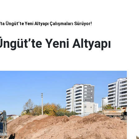
 Üngüt’te Yeni Altyapı Çalışmaları Sürüyor!
güt’te Yeni Altyapı
!