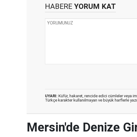
HABERE
YORUM KAT
UYARI:
Küfür, hakaret, rencide edici cümleler veya imal
Türkçe karakter kullanılmayan ve büyük harflerle ya
Mersin'de Denize G