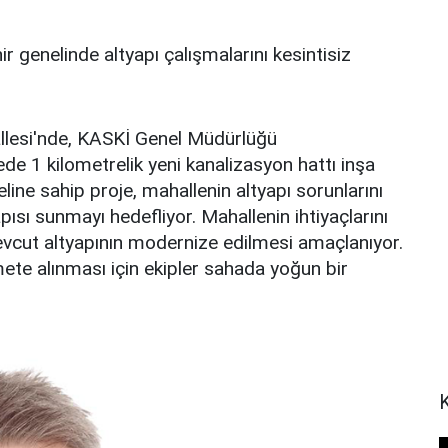
genelinde altyapı çalışmalarını kesintisiz
llesi'nde, KASKİ Genel Müdürlüğü
de 1 kilometrelik yeni kanalizasyon hattı inşa
eline sahip proje, mahallenin altyapı sorunlarını
ısı sunmayı hedefliyor. Mahallenin ihtiyaçlarını
mevcut altyapının modernize edilmesi amaçlanıyor.
te alınması için ekipler sahada yoğun bir