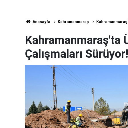
Anasayfa
Kahramanmaraş
Kahramanmaraş'ta
Kahramanmaraş'ta Ün
Çalışmaları Sürüyor