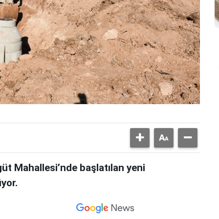
üt Mahallesi’nde başlatılan yeni
yor.