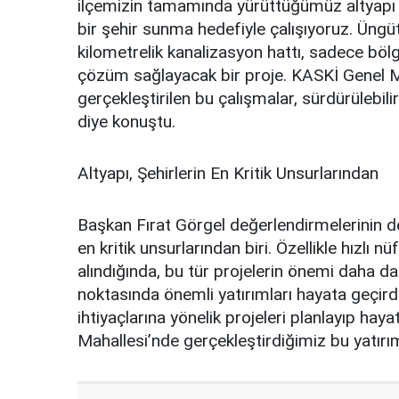
ilçemizin tamamında yürüttüğümüz altyapı y
bir şehir sunma hedefiyle çalışıyoruz. Üngü
kilometrelik kanalizasyon hattı, sadece bölge
çözüm sağlayacak bir proje. KASKİ Genel
gerçekleştirilen bu çalışmalar, sürdürülebi
diye konuştu.
Altyapı, Şehirlerin En Kritik Unsurlarından
Başkan Fırat Görgel değerlendirmelerinin 
en kritik unsurlarından biri. Özellikle hızlı 
alındığında, bu tür projelerin önemi daha d
noktasında önemli yatırımları hayata geçir
ihtiyaçlarına yönelik projeleri planlayıp h
Mahallesi’nde gerçekleştirdiğimiz bu yatırı