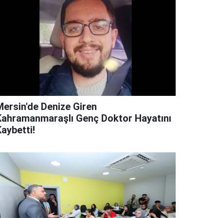
Mersin'de Denize Giren
Kahramanmaraşlı Genç Doktor Hayatını
aybetti!