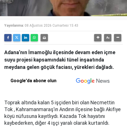
Yayınlanma:
08 Ağustos 2026 Cumartesi 15:43
Adana’nın İmamoğlu ilçesinde devam eden içme
suyu projesi kapsamındaki tünel inşaatında
meydana gelen göçük faciası, yürekleri dağladı.
Google'da abone olun
Toprak altında kalan 5 işçiden biri olan Necmettin
Tok , Kahramanmaraş’ın Andırın ilçesine bağlı Akifiye
köyü nüfusuna kayıtlıydı. Kazada Tok hayatını
kaybederken, diğer 4 işçi yaralı olarak kurtarıldı.