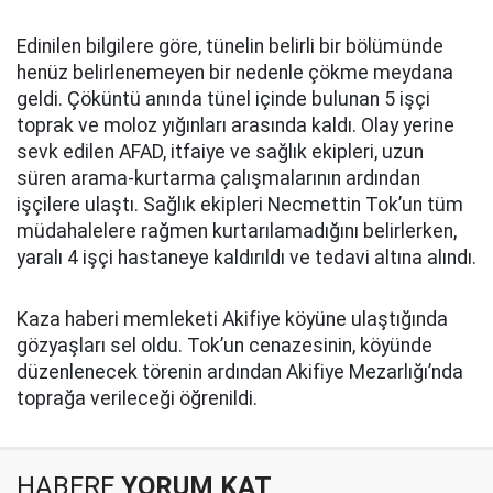
Edinilen bilgilere göre, tünelin belirli bir bölümünde
henüz belirlenemeyen bir nedenle çökme meydana
geldi. Çöküntü anında tünel içinde bulunan 5 işçi
toprak ve moloz yığınları arasında kaldı. Olay yerine
sevk edilen AFAD, itfaiye ve sağlık ekipleri, uzun
süren arama-kurtarma çalışmalarının ardından
işçilere ulaştı. Sağlık ekipleri Necmettin Tok’un tüm
müdahalelere rağmen kurtarılamadığını belirlerken,
yaralı 4 işçi hastaneye kaldırıldı ve tedavi altına alındı.
Kaza haberi memleketi Akifiye köyüne ulaştığında
gözyaşları sel oldu. Tok’un cenazesinin, köyünde
düzenlenecek törenin ardından Akifiye Mezarlığı’nda
toprağa verileceği öğrenildi.
HABERE
YORUM KAT