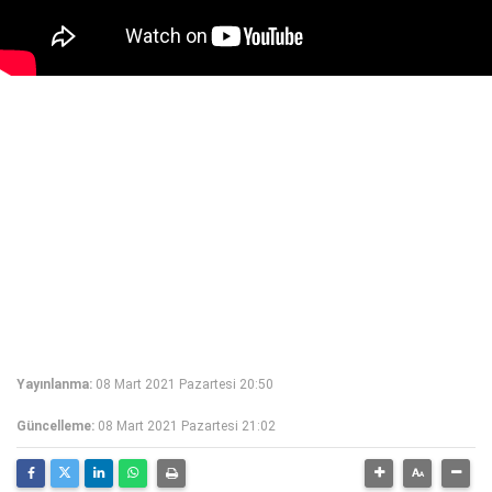
Yayınlanma:
08 Mart 2021 Pazartesi 20:50
Güncelleme:
08 Mart 2021 Pazartesi 21:02