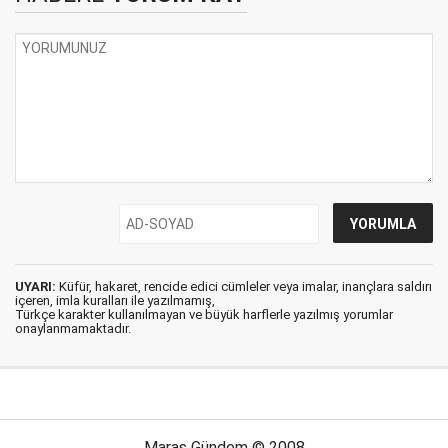
UYARI:
Küfür, hakaret, rencide edici cümleler veya imalar, inançlara saldırı
içeren, imla kuralları ile yazılmamış,
Türkçe karakter kullanılmayan ve büyük harflerle yazılmış yorumlar
onaylanmamaktadır.
Maraş Gündem © 2008