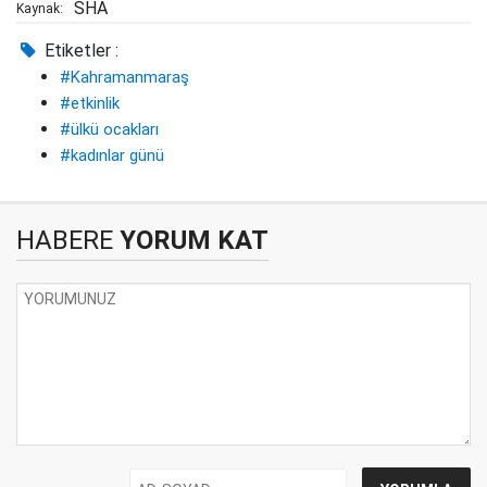
SHA
Kaynak:
Etiketler :
#Kahramanmaraş
#etkinlik
#ülkü ocakları
#kadınlar günü
HABERE
YORUM KAT