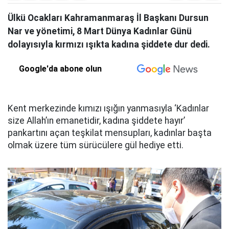
Ülkü Ocakları Kahramanmaraş İl Başkanı Dursun
Nar ve yönetimi, 8 Mart Dünya Kadınlar Günü
dolayısıyla kırmızı ışıkta kadına şiddete dur dedi.
Google'da abone olun
Kent merkezinde kımızı ışığın yanmasıyla ‘Kadınlar
size Allah’ın emanetidir, kadına şiddete hayır’
pankartını açan teşkilat mensupları, kadınlar başta
olmak üzere tüm sürücülere gül hediye etti.