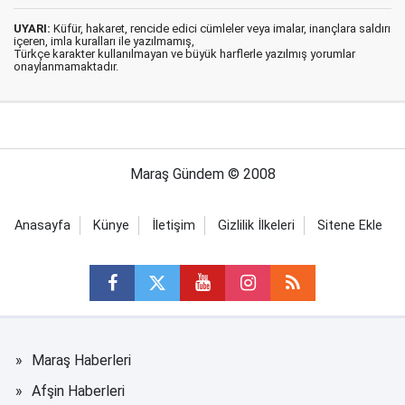
UYARI:
Küfür, hakaret, rencide edici cümleler veya imalar, inançlara saldırı
içeren, imla kuralları ile yazılmamış,
Türkçe karakter kullanılmayan ve büyük harflerle yazılmış yorumlar
onaylanmamaktadır.
Maraş Gündem © 2008
Anasayfa
Künye
İletişim
Gizlilik İlkeleri
Sitene Ekle
Maraş Haberleri
Afşin Haberleri