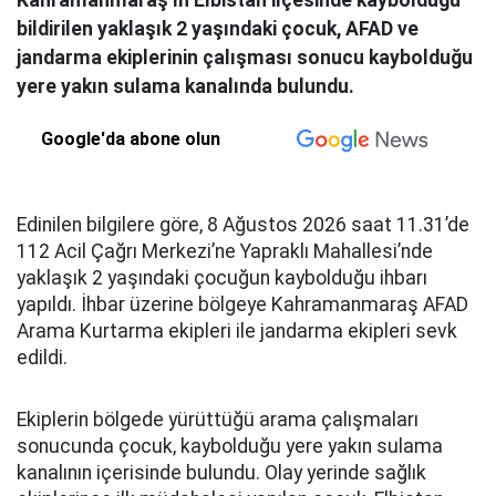
Kahramanmaraş’ın Elbistan ilçesinde kaybolduğu
bildirilen yaklaşık 2 yaşındaki çocuk, AFAD ve
jandarma ekiplerinin çalışması sonucu kaybolduğu
yere yakın sulama kanalında bulundu.
Google'da abone olun
Edinilen bilgilere göre, 8 Ağustos 2026 saat 11.31’de
112 Acil Çağrı Merkezi’ne Yapraklı Mahallesi’nde
yaklaşık 2 yaşındaki çocuğun kaybolduğu ihbarı
yapıldı. İhbar üzerine bölgeye Kahramanmaraş AFAD
Arama Kurtarma ekipleri ile jandarma ekipleri sevk
edildi.
Ekiplerin bölgede yürüttüğü arama çalışmaları
sonucunda çocuk, kaybolduğu yere yakın sulama
kanalının içerisinde bulundu. Olay yerinde sağlık