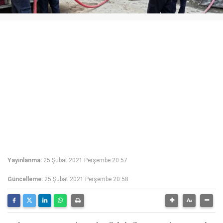
Yayınlanma:
25 Şubat 2021 Perşembe 20:57
Güncelleme:
25 Şubat 2021 Perşembe 20:58