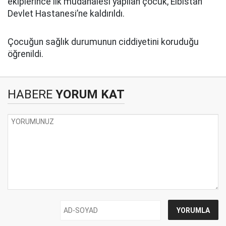
ekiplerince ilk müdahalesi yapılan çocuk, Elbistan
Devlet Hastanesi’ne kaldırıldı.
Çocuğun sağlık durumunun ciddiyetini koruduğu
öğrenildi.
HABERE
YORUM KAT