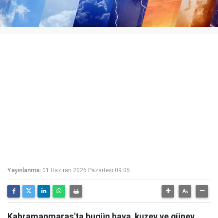
Yayınlanma:
01 Haziran 2026 Pazartesi 09:05
Kahramanmaraş'ta bugün hava, kuzey ve güney