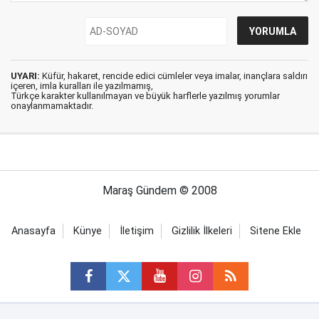
UYARI:
Küfür, hakaret, rencide edici cümleler veya imalar, inançlara saldırı
içeren, imla kuralları ile yazılmamış,
Türkçe karakter kullanılmayan ve büyük harflerle yazılmış yorumlar
onaylanmamaktadır.
Maraş Gündem © 2008
Anasayfa
Künye
İletişim
Gizlilik İlkeleri
Sitene Ekle