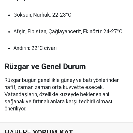
Göksun, Nurhak: 22-23°C
Afşin, Elbistan, Çağlayancerit, Ekinözü: 24-27°C
Andırın: 22°C civarı
Rüzgar ve Genel Durum
Rüzgar bugün genellikle güney ve batı yönlerinden
hafif, zaman zaman orta kuvvette esecek.
Vatandaşların, özellikle kuzeyde beklenen ani
sağanak ve fırtınalı anlara karşı tedbirli olması
öneriliyor.
HABERE
YORUM KAT