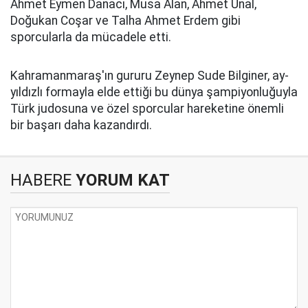
Ahmet Eymen Danacı, Musa Alan, Ahmet Ünal,
Doğukan Coşar ve Talha Ahmet Erdem gibi
sporcularla da mücadele etti.
Kahramanmaraş'ın gururu Zeynep Sude Bilginer, ay-
yıldızlı formayla elde ettiği bu dünya şampiyonluğuyla
Türk judosuna ve özel sporcular hareketine önemli
bir başarı daha kazandırdı.
HABERE
YORUM KAT