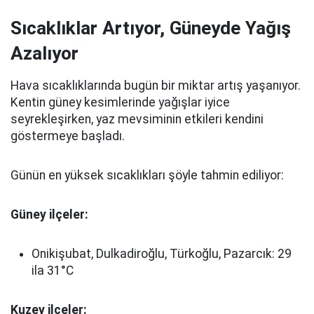
Sıcaklıklar Artıyor, Güneyde Yağış
Azalıyor
Hava sıcaklıklarında bugün bir miktar artış yaşanıyor.
Kentin güney kesimlerinde yağışlar iyice
seyrekleşirken, yaz mevsiminin etkileri kendini
göstermeye başladı.
Günün en yüksek sıcaklıkları şöyle tahmin ediliyor:
Güney ilçeler:
Onikişubat, Dulkadiroğlu, Türkoğlu, Pazarcık: 29
ila 31°C
Kuzey ilçeler: