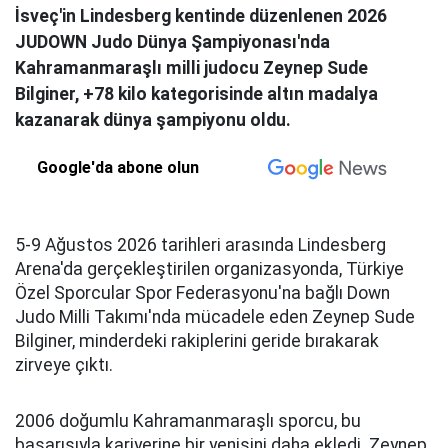
İsveç'in Lindesberg kentinde düzenlenen 2026
JUDOWN Judo Dünya Şampiyonası'nda
Kahramanmaraşlı milli judocu Zeynep Sude
Bilginer, +78 kilo kategorisinde altın madalya
kazanarak dünya şampiyonu oldu.
Google'da abone olun
5-9 Ağustos 2026 tarihleri arasında Lindesberg
Arena'da gerçekleştirilen organizasyonda, Türkiye
Özel Sporcular Spor Federasyonu'na bağlı Down
Judo Milli Takımı'nda mücadele eden Zeynep Sude
Bilginer, minderdeki rakiplerini geride bırakarak
zirveye çıktı.
2006 doğumlu Kahramanmaraşlı sporcu, bu
başarısıyla kariyerine bir yenisini daha ekledi. Zeynep