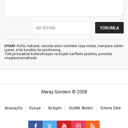
UYARI:
Küfür, hakaret, rencide edici cümleler veya imalar, inançlara saldırı
içeren, imla kuralları ile yazılmamış,
Türkçe karakter kullanılmayan ve büyük harflerle yazılmış yorumlar
onaylanmamaktadır.
Maraş Gündem © 2008
Anasayfa
Künye
İletişim
Gizlilik İlkeleri
Sitene Ekle