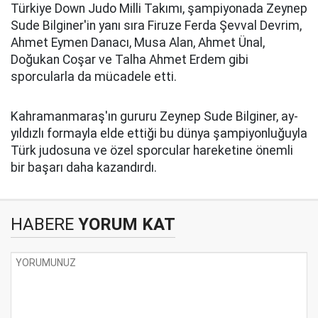
Türkiye Down Judo Milli Takımı, şampiyonada Zeynep
Sude Bilginer'in yanı sıra Firuze Ferda Şevval Devrim,
Ahmet Eymen Danacı, Musa Alan, Ahmet Ünal,
Doğukan Coşar ve Talha Ahmet Erdem gibi
sporcularla da mücadele etti.
Kahramanmaraş'ın gururu Zeynep Sude Bilginer, ay-
yıldızlı formayla elde ettiği bu dünya şampiyonluğuyla
Türk judosuna ve özel sporcular hareketine önemli
bir başarı daha kazandırdı.
HABERE
YORUM KAT