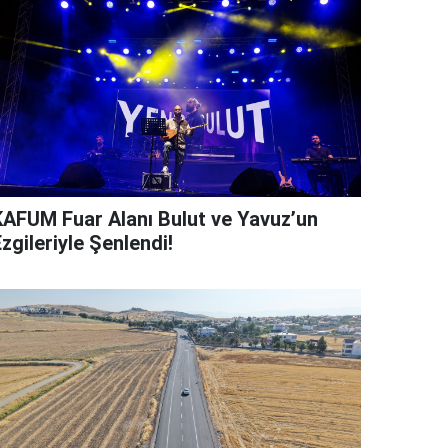
KAFUM Fuar Alanı Bulut ve Yavuz’un
zgileriyle Şenlendi!