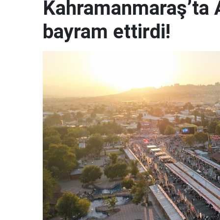
Kahramanmaraş’ta A
bayram ettirdi!