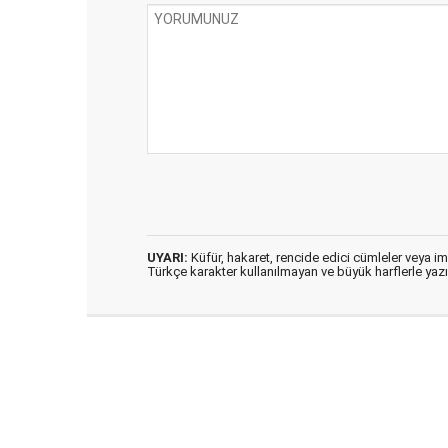
UYARI:
Küfür, hakaret, rencide edici cümleler veya imal
Türkçe karakter kullanılmayan ve büyük harflerle ya