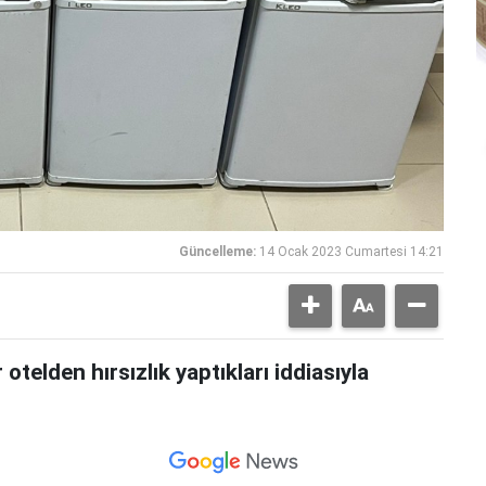
Güncelleme:
14 Ocak 2023 Cumartesi 14:21
telden hırsızlık yaptıkları iddiasıyla