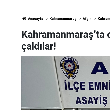
Anasayfa
Kahramanmaraş
Afşin
Kahrama
Kahramanmaraş’ta ot
çaldılar!