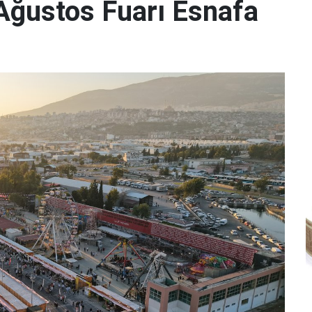
ğustos Fuarı Esnafa