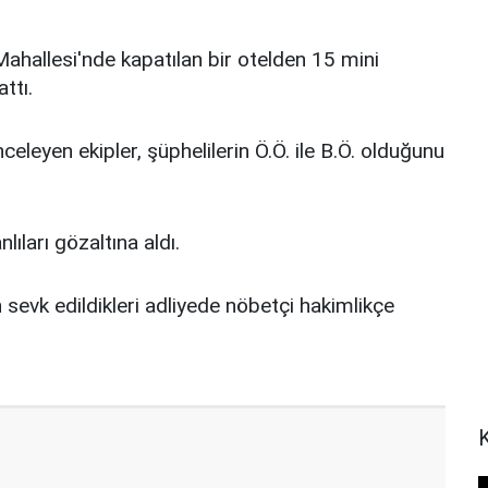
Mahallesi'nde kapatılan bir otelden 15 mini
ttı.
eleyen ekipler, şüphelilerin Ö.Ö. ile B.Ö. olduğunu
ıları gözaltına aldı.
n sevk edildikleri adliyede nöbetçi hakimlikçe