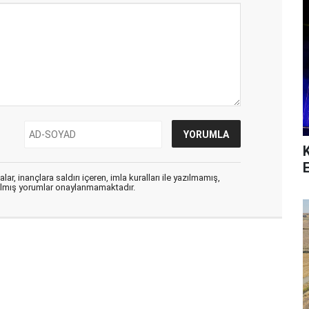
E
ar, inançlara saldırı içeren, imla kuralları ile yazılmamış,
zılmış yorumlar onaylanmamaktadır.