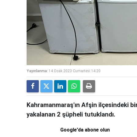
Yayınlanma:
14 Ocak 2023 Cumartesi 14:20
Kahramanmaraş'ın Afşin ilçesindeki bir o
yakalanan 2 şüpheli tutuklandı.
Google'da abone olun