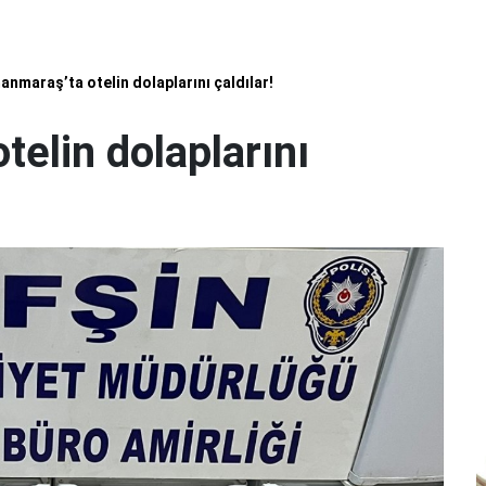
nmaraş’ta otelin dolaplarını çaldılar!
elin dolaplarını