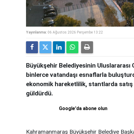
Yayınlanma:
06 Ağustos 2026 Perşembe 13:22
Büyükşehir Belediyesinin Uluslararası 
binlerce vatandaşı esnaflarla buluştu
ekonomik hareketlilik, stantlarda satı
güldürdü.
Google'da abone olun
Kahramanmaraş Büyükşehir Belediye Başkanı