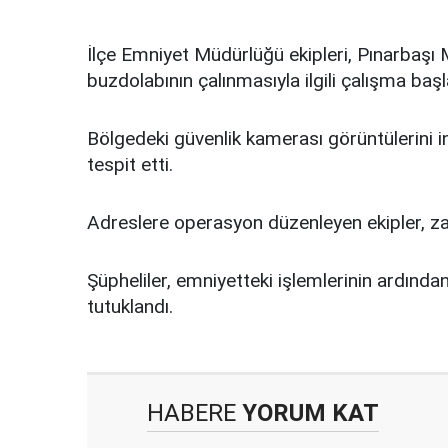
İlçe Emniyet Müdürlüğü ekipleri, Pınarbaşı 
buzdolabının çalınmasıyla ilgili çalışma başla
Bölgedeki güvenlik kamerası görüntülerini inc
tespit etti.
Adreslere operasyon düzenleyen ekipler, zanl
Şüpheliler, emniyetteki işlemlerinin ardında
tutuklandı.
HABERE
YORUM KAT