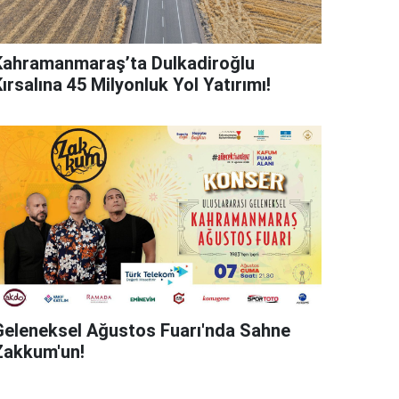
Kahramanmaraş’ta Dulkadiroğlu
ırsalına 45 Milyonluk Yol Yatırımı!
Geleneksel Ağustos Fuarı'nda Sahne
Zakkum'un!