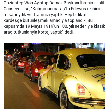
Gaziantep Wos Ayıntap Dernek Başkanı İbrahim Halil
Canseven ise, "Kahramanmaraş'ta Edewos ekibinin
misafiriydik ve iftarımızı yaptık. Hep birlikte
kardeşçe bütünleşmek amacıyla toplandık. Bu
kapsamda 19 Mayıs 1919'un 100. yılı nedeniyle klasik
araç tutkunlarıyla kortej yaptık" dedi.