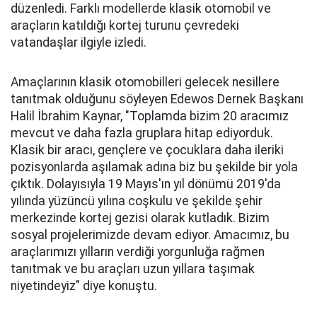
düzenledi. Farklı modellerde klasik otomobil ve
araçların katıldığı kortej turunu çevredeki
vatandaşlar ilgiyle izledi.
Amaçlarının klasik otomobilleri gelecek nesillere
tanıtmak olduğunu söyleyen Edewos Dernek Başkanı
Halil İbrahim Kaynar, "Toplamda bizim 20 aracımız
mevcut ve daha fazla gruplara hitap ediyorduk.
Klasik bir aracı, gençlere ve çocuklara daha ileriki
pozisyonlarda aşılamak adına biz bu şekilde bir yola
çıktık. Dolayısıyla 19 Mayıs'ın yıl dönümü 2019'da
yılında yüzüncü yılına coşkulu ve şekilde şehir
merkezinde kortej gezisi olarak kutladık. Bizim
sosyal projelerimizde devam ediyor. Amacımız, bu
araçlarımızı yılların verdiği yorgunluğa rağmen
tanıtmak ve bu araçları uzun yıllara taşımak
niyetindeyiz" diye konuştu.