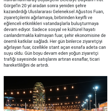
Görgel’in 20 yıl aradan sonra yeniden şehre
kazandırdığı Uluslararası Geleneksel Ağustos Fuarı,
ziyaretçilerini ağırlamaya, birbirinden keyifli ve
eğlenceli etkinlikleri vatandaşlarla buluşturmaya
devam ediyor. Sadece sosyal ve kültürel hayatı
canlandırmakla kalmayan fuar, şehir ekonomisine de
önemli katkılar sağladı. Her gün binlerce ziyaretçiyi
ağırlayan fuar, özellikle stant açan esnafa adeta can
suyu oldu. Gün boyu devam eden yoğun ziyaretçi
trafiği sayesinde satışlarını artıran esnaflar, ticari
hareketliliğini de artırdı.