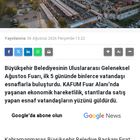
Yayınlanma:
06 Ağustos 2026 Perşembe 13:22
Büyükşehir Belediyesinin Uluslararası Geleneksel
Ağustos Fuarı, ilk 5 gününde binlerce vatandaşı
esnaflarla buluşturdu. KAFUM Fuar Alanı’nda
yaşanan ekonomik hareketlilik, stantlarda satış
yapan esnaf vatandaşların yüzünü güldürdü.
Google'da abone olun
Kahramanmaraş Büyükşehir Belediye Başkanı Fırat