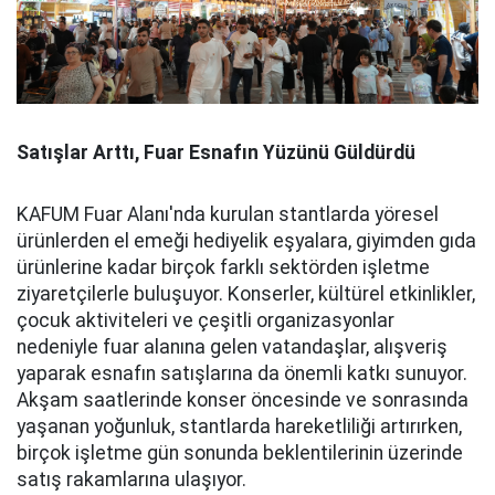
Satışlar Arttı, Fuar Esnafın Yüzünü Güldürdü
KAFUM Fuar Alanı'nda kurulan stantlarda yöresel
ürünlerden el emeği hediyelik eşyalara, giyimden gıda
ürünlerine kadar birçok farklı sektörden işletme
ziyaretçilerle buluşuyor. Konserler, kültürel etkinlikler,
çocuk aktiviteleri ve çeşitli organizasyonlar
nedeniyle fuar alanına gelen vatandaşlar, alışveriş
yaparak esnafın satışlarına da önemli katkı sunuyor.
Akşam saatlerinde konser öncesinde ve sonrasında
yaşanan yoğunluk, stantlarda hareketliliği artırırken,
birçok işletme gün sonunda beklentilerinin üzerinde
satış rakamlarına ulaşıyor.