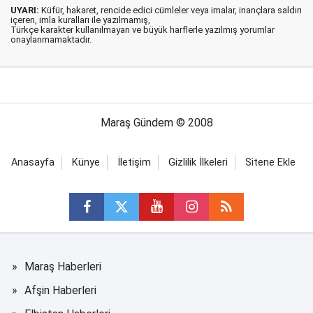
UYARI:
Küfür, hakaret, rencide edici cümleler veya imalar, inançlara saldırı
içeren, imla kuralları ile yazılmamış,
Türkçe karakter kullanılmayan ve büyük harflerle yazılmış yorumlar
onaylanmamaktadır.
Maraş Gündem © 2008
Anasayfa
Künye
İletişim
Gizlilik İlkeleri
Sitene Ekle
Maraş Haberleri
Afşin Haberleri