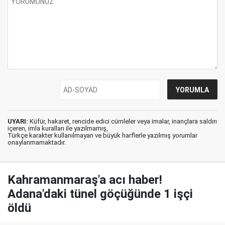
UYARI:
Küfür, hakaret, rencide edici cümleler veya imalar, inançlara saldırı
içeren, imla kuralları ile yazılmamış,
Türkçe karakter kullanılmayan ve büyük harflerle yazılmış yorumlar
onaylanmamaktadır.
Kahramanmaraş'a acı haber!
Adana'daki tünel göçüğünde 1 işçi
öldü