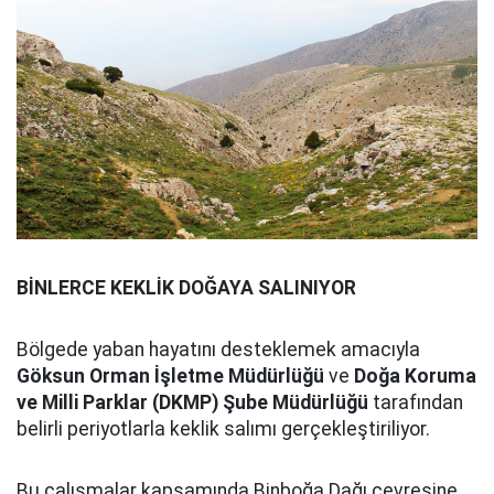
BİNLERCE KEKLİK DOĞAYA SALINIYOR
Bölgede yaban hayatını desteklemek amacıyla
Göksun Orman İşletme Müdürlüğü
ve
Doğa Koruma
ve Milli Parklar (DKMP) Şube Müdürlüğü
tarafından
belirli periyotlarla keklik salımı gerçekleştiriliyor.
Bu çalışmalar kapsamında Binboğa Dağı çevresine