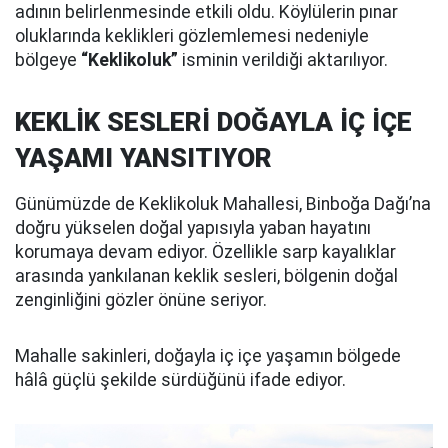
adının belirlenmesinde etkili oldu. Köylülerin pınar
oluklarında keklikleri gözlemlemesi nedeniyle
bölgeye
“Keklikoluk”
isminin verildiği aktarılıyor.
KEKLİK SESLERİ DOĞAYLA İÇ İÇE
YAŞAMI YANSITIYOR
Günümüzde de Keklikoluk Mahallesi, Binboğa Dağı’na
doğru yükselen doğal yapısıyla yaban hayatını
korumaya devam ediyor. Özellikle sarp kayalıklar
arasında yankılanan keklik sesleri, bölgenin doğal
zenginliğini gözler önüne seriyor.
Mahalle sakinleri, doğayla iç içe yaşamın bölgede
hâlâ güçlü şekilde sürdüğünü ifade ediyor.