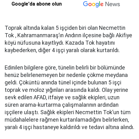
Google'da abone olun
Toprak altında kalan 5 işçiden biri olan Necmettin
Tok , Kahramanmaraş’ın Andırın ilçesine bağlı Akifiye
köyü nüfusuna kayıtlıydı. Kazada Tok hayatını
kaybederken, diğer 4 işçi yaralı olarak kurtarıldı.
Edinilen bilgilere göre, tünelin belirli bir bölümünde
henüz belirlenemeyen bir nedenle çökme meydana
geldi. Çöküntü anında tünel içinde bulunan 5 işçi
toprak ve moloz yığınları arasında kaldı. Olay yerine
sevk edilen AFAD, itfaiye ve sağlık ekipleri, uzun
süren arama-kurtarma çalışmalarının ardından
işçilere ulaştı. Sağlık ekipleri Necmettin Tok’un tüm
müdahalelere rağmen kurtarılamadığını belirlerken,
yaralı 4 işçi hastaneye kaldırıldı ve tedavi altına alındı.