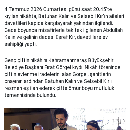
4 Temmuz 2026 Cumartesi günü saat 20.45'te
kıyılan nikâhta, Batuhan Kalın ve Selsebil Kır'ın aileleri
davetlileri kapıda karşılayarak yakından ilgilendi.
Gece boyunca misafirlerle tek tek ilgilenen Abdullah
Kalın ve gelinin dedesi Eşref Kır, davetlilere ev
sahipliği yaptı.
Genç çiftin nikâhını Kahramanmaraş Büyükşehir
Belediye Başkanı Fırat Görgel kıydı. Nikâh töreninde
çiftin evlenme iradelerini alan Görgel, şahitlerin
onayının ardından Batuhan Kalın ve Selsebil Kır'ı
resmen eş ilan ederek çifte ömür boyu mutluluk
temennisinde bulundu.