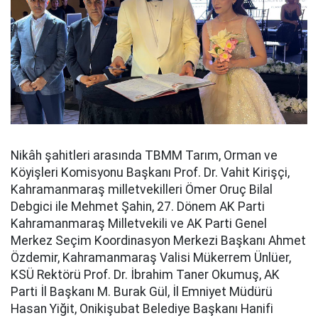
Nikâh şahitleri arasında TBMM Tarım, Orman ve
Köyişleri Komisyonu Başkanı Prof. Dr. Vahit Kirişçi,
Kahramanmaraş milletvekilleri Ömer Oruç Bilal
Debgici ile Mehmet Şahin, 27. Dönem AK Parti
Kahramanmaraş Milletvekili ve AK Parti Genel
Merkez Seçim Koordinasyon Merkezi Başkanı Ahmet
Özdemir, Kahramanmaraş Valisi Mükerrem Ünlüer,
KSÜ Rektörü Prof. Dr. İbrahim Taner Okumuş, AK
Parti İl Başkanı M. Burak Gül, İl Emniyet Müdürü
Hasan Yiğit, Onikişubat Belediye Başkanı Hanifi