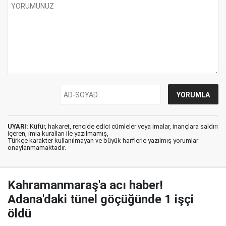
UYARI:
Küfür, hakaret, rencide edici cümleler veya imalar, inançlara saldırı
içeren, imla kuralları ile yazılmamış,
Türkçe karakter kullanılmayan ve büyük harflerle yazılmış yorumlar
onaylanmamaktadır.
Kahramanmaraş'a acı haber!
Adana'daki tünel göçüğünde 1 işçi
öldü