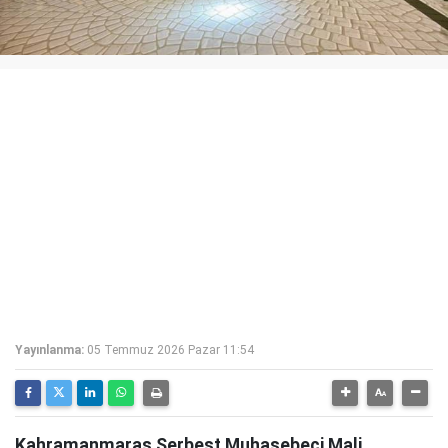
Yayınlanma:
05 Temmuz 2026 Pazar 11:54
Kahramanmaraş Serbest Muhasebeci Mali