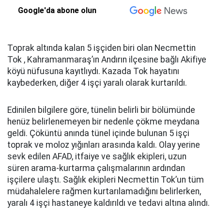
Google'da abone olun
Toprak altında kalan 5 işçiden biri olan Necmettin
Tok , Kahramanmaraş’ın Andırın ilçesine bağlı Akifiye
köyü nüfusuna kayıtlıydı. Kazada Tok hayatını
kaybederken, diğer 4 işçi yaralı olarak kurtarıldı.
Edinilen bilgilere göre, tünelin belirli bir bölümünde
henüz belirlenemeyen bir nedenle çökme meydana
geldi. Çöküntü anında tünel içinde bulunan 5 işçi
toprak ve moloz yığınları arasında kaldı. Olay yerine
sevk edilen AFAD, itfaiye ve sağlık ekipleri, uzun
süren arama-kurtarma çalışmalarının ardından
işçilere ulaştı. Sağlık ekipleri Necmettin Tok’un tüm
müdahalelere rağmen kurtarılamadığını belirlerken,
yaralı 4 işçi hastaneye kaldırıldı ve tedavi altına alındı.