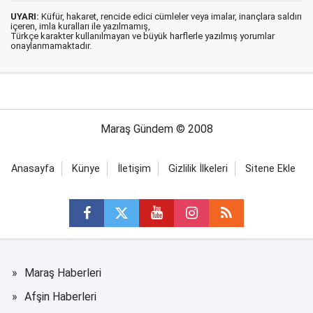
UYARI:
Küfür, hakaret, rencide edici cümleler veya imalar, inançlara saldırı
içeren, imla kuralları ile yazılmamış,
Türkçe karakter kullanılmayan ve büyük harflerle yazılmış yorumlar
onaylanmamaktadır.
Maraş Gündem © 2008
Anasayfa
Künye
İletişim
Gizlilik İlkeleri
Sitene Ekle
Maraş Haberleri
Afşin Haberleri