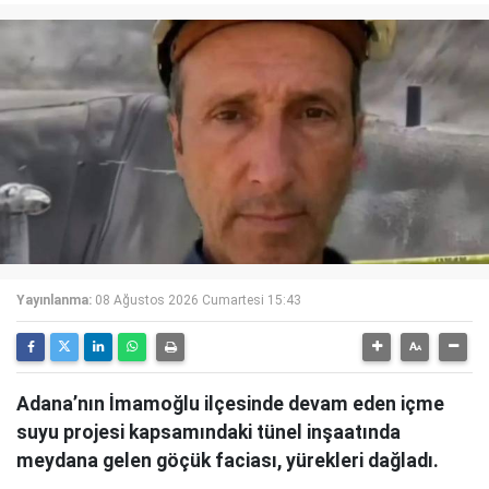
Yayınlanma:
08 Ağustos 2026 Cumartesi 15:43
Adana’nın İmamoğlu ilçesinde devam eden içme
suyu projesi kapsamındaki tünel inşaatında
meydana gelen göçük faciası, yürekleri dağladı.