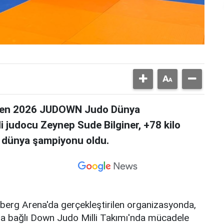
lenen 2026 JUDOWN Judo Dünya
 judocu Zeynep Sude Bilginer, +78 kilo
k dünya şampiyonu oldu.
berg Arena'da gerçekleştirilen organizasyonda,
a bağlı Down Judo Milli Takımı'nda mücadele