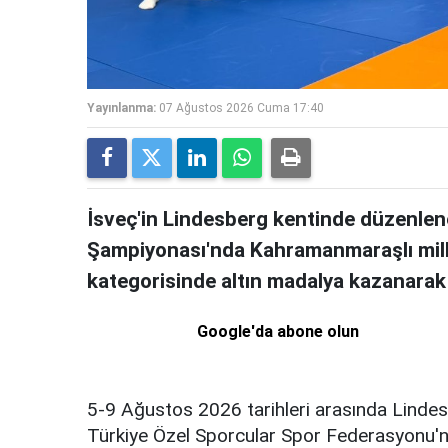
Yayınlanma:
07 Ağustos 2026 Cuma 17:40
İsveç'in Lindesberg kentinde düzen
Şampiyonası'nda Kahramanmaraşlı milli
kategorisinde altın madalya kazanara
Google'da abone olun
5-9 Ağustos 2026 tarihleri arasında Lindes
Türkiye Özel Sporcular Spor Federasyonu'n