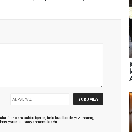
ar, inançlara saldırı içeren, imla kuralları ile yazılmamış,
zılmış yorumlar onaylanmamaktadır.