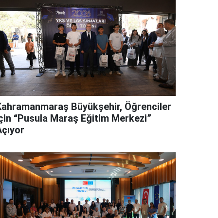
Kahramanmaraş Büyükşehir, Öğrenciler
İçin “Pusula Maraş Eğitim Merkezi”
Açıyor