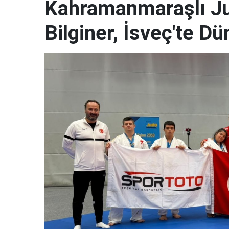
Kahramanmaraşlı J
Bilginer, İsveç'te 