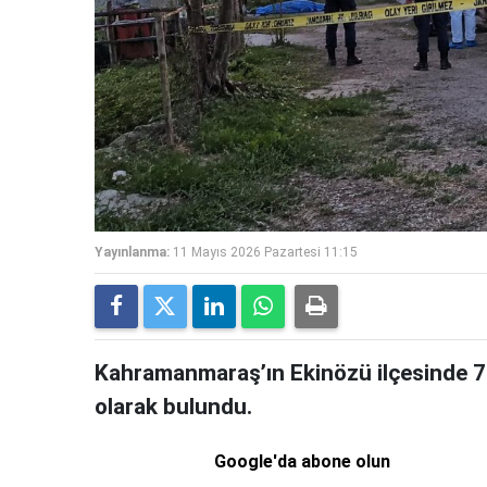
Yayınlanma:
11 Mayıs 2026 Pazartesi 11:15
Kahramanmaraş’ın Ekinözü ilçesinde 78 
olarak bulundu.
Google'da abone olun