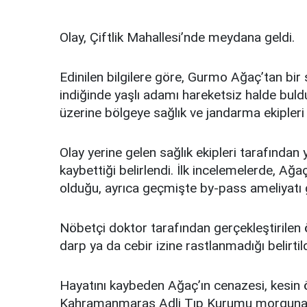
Olay, Çiftlik Mahallesi’nde meydana geldi.
Edinilen bilgilere göre, Gurmo Ağaç’tan bir
indiğinde yaşlı adamı hareketsiz halde buld
üzerine bölgeye sağlık ve jandarma ekipleri 
Olay yerine gelen sağlık ekipleri tarafından
kaybettiği belirlendi. İlk incelemelerde, Ağa
olduğu, ayrıca geçmişte by-pass ameliyatı g
Nöbetçi doktor tarafından gerçekleştirile
darp ya da cebir izine rastlanmadığı belirtild
Hayatını kaybeden Ağaç’ın cenazesi, kesin 
Kahramanmaraş Adli Tıp Kurumu morguna kald