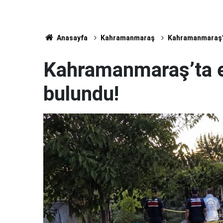
Anasayfa
Kahramanmaraş
Kahramanmaraş’t
Kahramanmaraş’ta e
bulundu!