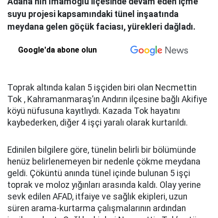
Adana’nın İmamoğlu ilçesinde devam eden içme
suyu projesi kapsamındaki tünel inşaatında
meydana gelen göçük faciası, yürekleri dağladı.
Google'da abone olun
Toprak altında kalan 5 işçiden biri olan Necmettin
Tok , Kahramanmaraş’ın Andırın ilçesine bağlı Akifiye
köyü nüfusuna kayıtlıydı. Kazada Tok hayatını
kaybederken, diğer 4 işçi yaralı olarak kurtarıldı.
Edinilen bilgilere göre, tünelin belirli bir bölümünde
henüz belirlenemeyen bir nedenle çökme meydana
geldi. Çöküntü anında tünel içinde bulunan 5 işçi
toprak ve moloz yığınları arasında kaldı. Olay yerine
sevk edilen AFAD, itfaiye ve sağlık ekipleri, uzun
süren arama-kurtarma çalışmalarının ardından