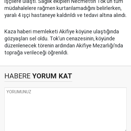
işçilere ulaştı. Sağlık ekipleri Necmettin Tok’un tüm
müdahalelere rağmen kurtarılamadığını belirlerken,
yaralı 4 işçi hastaneye kaldırıldı ve tedavi altına alındı.
Kaza haberi memleketi Akifiye köyüne ulaştığında
gözyaşları sel oldu. Tok’un cenazesinin, köyünde
düzenlenecek törenin ardından Akifiye Mezarlığı’nda
toprağa verileceği öğrenildi.
HABERE
YORUM KAT