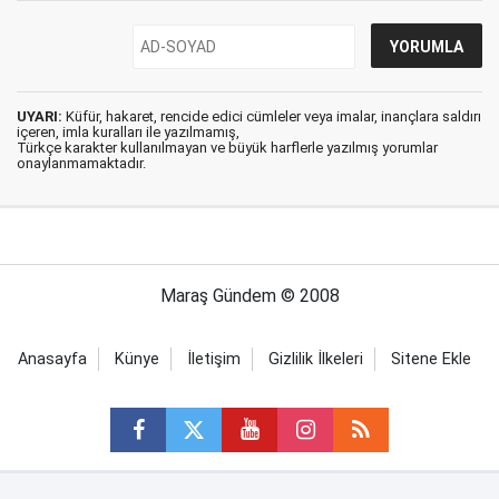
UYARI:
Küfür, hakaret, rencide edici cümleler veya imalar, inançlara saldırı
içeren, imla kuralları ile yazılmamış,
Türkçe karakter kullanılmayan ve büyük harflerle yazılmış yorumlar
onaylanmamaktadır.
Maraş Gündem © 2008
Anasayfa
Künye
İletişim
Gizlilik İlkeleri
Sitene Ekle