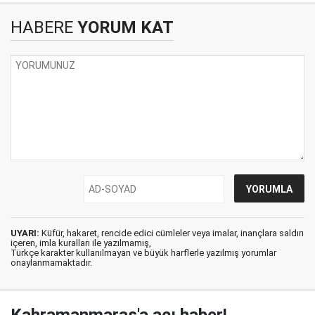
HABERE
YORUM KAT
UYARI:
Küfür, hakaret, rencide edici cümleler veya imalar, inançlara saldırı
içeren, imla kuralları ile yazılmamış,
Türkçe karakter kullanılmayan ve büyük harflerle yazılmış yorumlar
onaylanmamaktadır.
Kahramanmaraş'a acı haber!