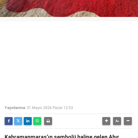
Yayınlanma:
31 Mayıs 2026 Pazar 12:53
Kahramanmaraş’ın sembolü haline gelen Ahır