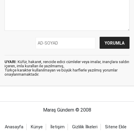
UYARI:
Küfür, hakaret, rencide edici cümleler veya imalar, inançlara saldırı
içeren, imla kuralları ile yazılmamış,
Türkçe karakter kullanılmayan ve büyük harflerle yazılmış yorumlar
onaylanmamaktadır.
Maraş Gündem © 2008
Anasayfa
Künye
İletişim
Gizlilik İlkeleri
Sitene Ekle