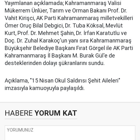
Yayımlanan açıklamada; Kahramanmaraş Valisi
Mükerrem Ünlüer, Tarım ve Orman Bakanı Prof. Dr.
Vahit Kirişci, AK Parti Kahramanmaraş milletvekilleri
Ömer Oruç Bilal Debgici, Dr. Tuba Köksal, Mevlüt
Kurt, Prof. Dr. Mehmet Şahin, Dr. İrfan Karatutlu ve
Doç. Dr. Zuhal Karakoç'un yanı sıra Kahramanmaraş
Büyükşehir Belediye Başkanı Fırat Görgel ile AK Parti
Kahramanmaraş İl Başkanı M. Burak Gül'e de
desteklerinden dolayı şükranlarını sundu.
Açıklama, "15 Nisan Okul Saldırısı Şehit Aileleri"
imzasıyla kamuoyuyla paylaşıldı.
HABERE
YORUM KAT