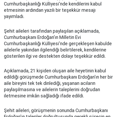
Cumhurbaşkanlığı Külliyesi'nde kendilerini kabul
etmesinin ardından yazılı bir teşekkür mesajı
yayımladı.
Şehit aileleri tarafından paylaşılan açıklamada,
Cumhurbaşkanı Erdoğan'ın Milletin Evi
Cumhurbaşkanlığı Külliyesi'nde gerçekleşen kabulde
ailelerle yakından ilgilendiği belirtilerek, kendilerine
gösterilen ilgi ve destekten dolayı teşekkür edildi.
Açıklamada, 21 kişiden oluşan aile heyetinin kabul
edildiği görüşmede Cumhurbaşkanı Erdoğan'ın her bir
aile bireyini tek tek dinlediği, yaşanan acıların
paylaşılmasına ve ailelerin taleplerini doğrudan
iletmesine imkân sağladığı ifade edildi.
Şehit aileleri, görüşmenin sonunda Cumhurbaşkanı
Erdoğan'ın talepler doğrultusunda gerekli sürecin en