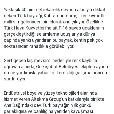
Yaklaşık 40 bin metrekarelik devasa alanıyla dikkat
çeken Türk bayrağı, Kahramanmaraş’ın en kıymetli
milli simgelerinden biri olarak öne çıkıyor. Özellikle
Türk Hava Kuvvetleri’ne ait F-16 savaş uçaklarının
gerçekleştirdiği selamlama uçuşlarıyla dünya
çapında yankı uyandıran bu bayrak, kentin pek çok
noktasından rahatlıkla görülebiliyor.
Sert geçen kış mevsimi nedeniyle renk kaybına
uğrayan alanda, Onikişubat Belediyesi ekipleri ayrıca
drone yardımıyla yabani ot temizliği çalışmalarını da
sürdürüyor.
Endüstriyel boya ve yüzey teknolojileri alanında
hizmet veren Altekma Group’un katkılarıyla birlikte
Ahır Dağı’ndaki dev Türk bayrağının ilk günkü
parlaklığına ve canlılığına yeniden kavuşması