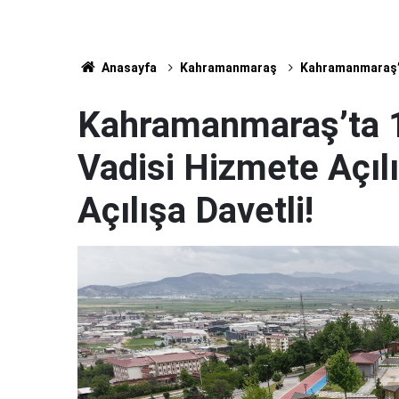
Anasayfa
Kahramanmaraş
Kahramanmaraş’t
Kahramanmaraş’ta 
Vadisi Hizmete Açıl
Açılışa Davetli!