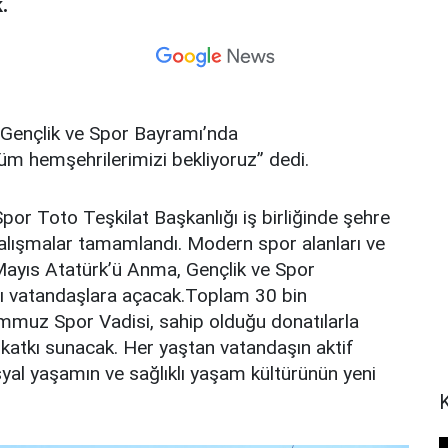
.
 Gençlik ve Spor Bayramı’nda
üm hemşehrilerimizi bekliyoruz” dedi.
or Toto Teşkilat Başkanlığı iş birliğinde şehre
lışmalar tamamlandı. Modern spor alanları ve
 Mayıs Atatürk’ü Anma, Gençlik ve Spor
nı vatandaşlara açacak.Toplam 30 bin
emmuz Spor Vadisi, sahip olduğu donatılarla
katkı sunacak. Her yaştan vatandaşın aktif
syal yaşamın ve sağlıklı yaşam kültürünün yeni