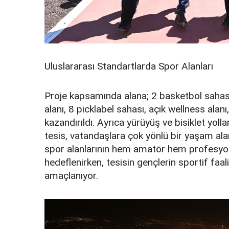
Uluslararası Standartlarda Spor Alanları
Proje kapsamında alana; 2 basketbol sahası,
alanı, 8 picklabel sahası, açık wellness alan
kazandırıldı. Ayrıca yürüyüş ve bisiklet yolla
tesis, vatandaşlara çok yönlü bir yaşam ala
spor alanlarının hem amatör hem profesyon
hedeflenirken, tesisin gençlerin sportif faa
amaçlanıyor.