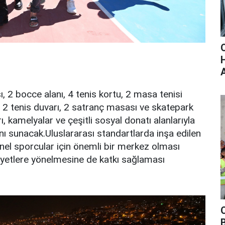
 2 bocce alanı, 4 tenis kortu, 2 masa tenisi
ı, 2 tenis duvarı, 2 satranç masası ve skatepark
rı, kamelyalar ve çeşitli sosyal donatı alanlarıyla
nı sunacak.Uluslararası standartlarda inşa edilen
el sporcular için önemli bir merkez olması
liyetlere yönelmesine de katkı sağlaması