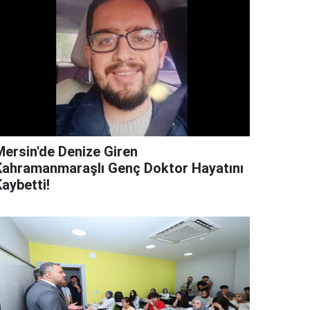
Mersin'de Denize Giren
Kahramanmaraşlı Genç Doktor Hayatını
aybetti!