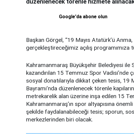
düzenlenecek törenle hizmete alınacak
Google'da abone olun
Başkan Görgel, “19 Mayıs Atatürk’ü Anma,
gerçekleştireceğimiz açılış programımıza t
Kahramanmaraş Büyükşehir Belediyesi ile Sp
kazandırılan 15 Temmuz Spor Vadisi’nde ça
sosyal donatılarıyla dikkat çeken tesis, 19
Bayramı’nda düzenlenecek törenle kapıları
metrekarelik alan üzerine inşa edilen 15 T
Kahramanmaraş’ın spor altyapısına önemli 
şekilde faydalanabileceği tesis; sporun, so
merkezlerinden biri olacak.