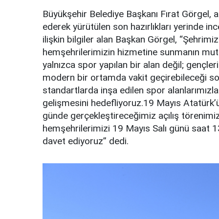
Büyükşehir Belediye Başkanı Fırat Görgel, 
ederek yürütülen son hazırlıkları yerinde i
ilişkin bilgiler alan Başkan Görgel, “Şehrim
hemşehrilerimizin hizmetine sunmanın mut
yalnızca spor yapılan bir alan değil; gençler
modern bir ortamda vakit geçirebileceği so
standartlarda inşa edilen spor alanlarımı
gelişmesini hedefliyoruz.19 Mayıs Atatürk’
günde gerçekleştireceğimiz açılış törenimiz
hemşehrilerimizi 19 Mayıs Salı günü saat 
davet ediyoruz” dedi.