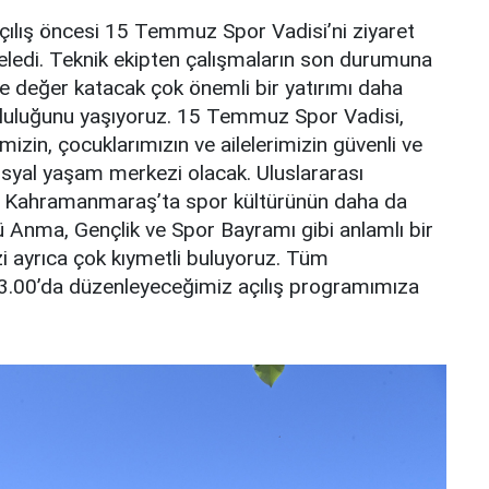
açılış öncesi 15 Temmuz Spor Vadisi’ni ziyaret
nceledi. Teknik ekipten çalışmaların son durumuna
ize değer katacak çok önemli bir yatırımı daha
luluğunu yaşıyoruz. 15 Temmuz Spor Vadisi,
imizin, çocuklarımızın ve ailelerimizin güvenli ve
syal yaşam merkezi olacak. Uluslararası
zla Kahramanmaraş’ta spor kültürünün daha da
ü Anma, Gençlik ve Spor Bayramı gibi anlamlı bir
i ayrıca çok kıymetli buluyoruz. Tüm
13.00’da düzenleyeceğimiz açılış programımıza