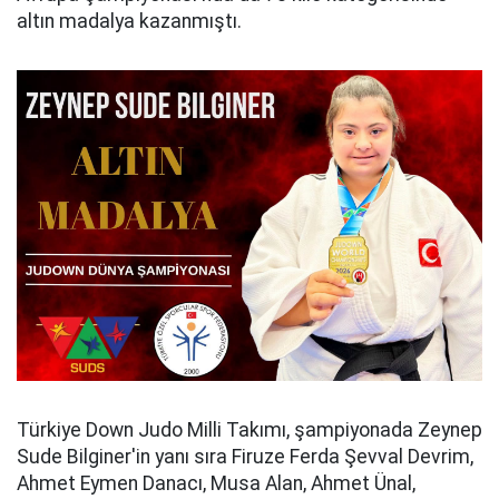
altın madalya kazanmıştı.
Türkiye Down Judo Milli Takımı, şampiyonada Zeynep
Sude Bilginer'in yanı sıra Firuze Ferda Şevval Devrim,
Ahmet Eymen Danacı, Musa Alan, Ahmet Ünal,