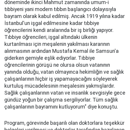
döneminde ikinci Mahmut zamanında umum-i
tıbbiyeni yani modern tıbbın başlangıcı dolayısıyla
bayram olarak kabul edilmiş. Ancak 1919 yılına kadar
İstanbul'un işgal edilmesine kadar tıbbiye
öğrencilerini kendi aralarında bir iş birliği yapıyor.
Tıbbiye öğrencileri, işgal altındaki ülkenin
kurtarılması için meşalenin yakılması kararının
alınmasının ardından Mustafa Kemal ile Samsun'a
giderken gemiyle eşlik ediyorlar. Tıbbiye
öğrencilerinin görüşü ne olursa olsun vatanının
yanında olduğu, vatan olmayınca hekimliğin ve sağlık
çalışanlarının hiçbir iş yapamayacağını söyleyerek
kurtuluş mücadelesinin meşalesini yakmışlardır.
Sağlık çalışanlarının vatan ve insanlık sevgisiyle gece
gündüz yoğun bir çalışma sergiliyorlar. Tüm sağlık
çalışanlarının bayramını kutluyorum" diye konuştu.
Program, görevinde başarılı olan doktorlara teşekkür