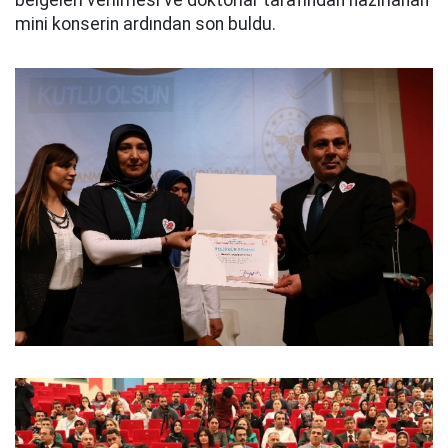
belgeleri verilmesi ve doktorlar tarafından hazırlanan
mini konserin ardından son buldu.