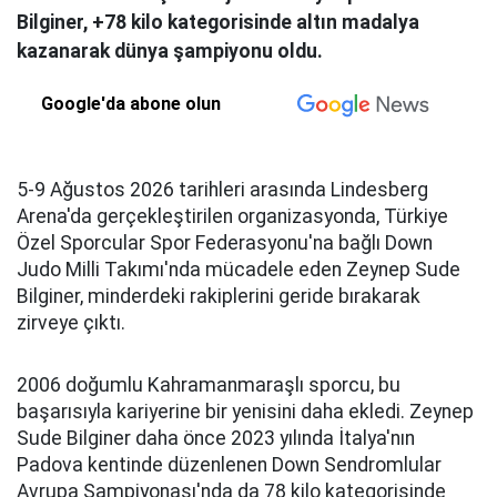
Bilginer, +78 kilo kategorisinde altın madalya
kazanarak dünya şampiyonu oldu.
Google'da abone olun
5-9 Ağustos 2026 tarihleri arasında Lindesberg
Arena'da gerçekleştirilen organizasyonda, Türkiye
Özel Sporcular Spor Federasyonu'na bağlı Down
Judo Milli Takımı'nda mücadele eden Zeynep Sude
Bilginer, minderdeki rakiplerini geride bırakarak
zirveye çıktı.
2006 doğumlu Kahramanmaraşlı sporcu, bu
başarısıyla kariyerine bir yenisini daha ekledi. Zeynep
Sude Bilginer daha önce 2023 yılında İtalya'nın
Padova kentinde düzenlenen Down Sendromlular
Avrupa Şampiyonası'nda da 78 kilo kategorisinde