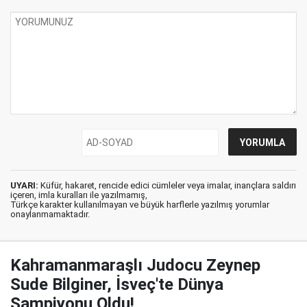
UYARI:
Küfür, hakaret, rencide edici cümleler veya imalar, inançlara saldırı
içeren, imla kuralları ile yazılmamış,
Türkçe karakter kullanılmayan ve büyük harflerle yazılmış yorumlar
onaylanmamaktadır.
Kahramanmaraşlı Judocu Zeynep
Sude Bilginer, İsveç'te Dünya
Şampiyonu Oldu!