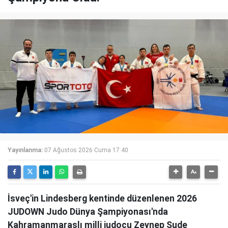
Yayınlanma:
07 Ağustos 2026 Cuma 17:40
İsveç'in Lindesberg kentinde düzenlenen 2026
JUDOWN Judo Dünya Şampiyonası'nda
Kahramanmaraşlı milli judocu Zeynep Sude