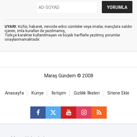
UYARI:
Küfür, hakaret, rencide edici cümleler veya imalar, inançlara saldırı
içeren, imla kuralları ile yazılmamış,
Türkçe karakter kullanılmayan ve büyük harflerle yazılmış yorumlar
onaylanmamaktadır.
Maraş Gündem © 2008
Anasayfa
Künye
İletişim
Gizlilik İlkeleri
Sitene Ekle