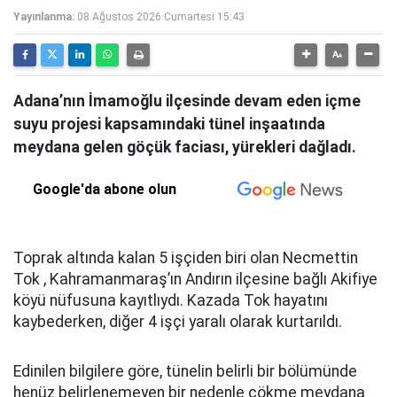
Yayınlanma:
08 Ağustos 2026 Cumartesi 15:43
Adana’nın İmamoğlu ilçesinde devam eden içme
suyu projesi kapsamındaki tünel inşaatında
meydana gelen göçük faciası, yürekleri dağladı.
Google'da abone olun
Toprak altında kalan 5 işçiden biri olan Necmettin
Tok , Kahramanmaraş’ın Andırın ilçesine bağlı Akifiye
köyü nüfusuna kayıtlıydı. Kazada Tok hayatını
kaybederken, diğer 4 işçi yaralı olarak kurtarıldı.
Edinilen bilgilere göre, tünelin belirli bir bölümünde
henüz belirlenemeyen bir nedenle çökme meydana