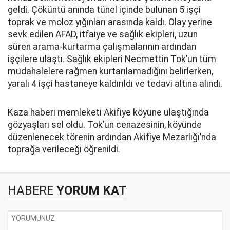
geldi. Çöküntü anında tünel içinde bulunan 5 işçi
toprak ve moloz yığınları arasında kaldı. Olay yerine
sevk edilen AFAD, itfaiye ve sağlık ekipleri, uzun
süren arama-kurtarma çalışmalarının ardından
işçilere ulaştı. Sağlık ekipleri Necmettin Tok’un tüm
müdahalelere rağmen kurtarılamadığını belirlerken,
yaralı 4 işçi hastaneye kaldırıldı ve tedavi altına alındı.
Kaza haberi memleketi Akifiye köyüne ulaştığında
gözyaşları sel oldu. Tok’un cenazesinin, köyünde
düzenlenecek törenin ardından Akifiye Mezarlığı’nda
toprağa verileceği öğrenildi.
HABERE
YORUM KAT