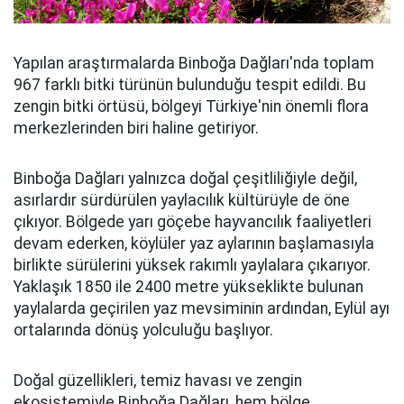
Yapılan araştırmalarda Binboğa Dağları'nda toplam
967 farklı bitki türünün bulunduğu tespit edildi. Bu
zengin bitki örtüsü, bölgeyi Türkiye'nin önemli flora
merkezlerinden biri haline getiriyor.
Binboğa Dağları yalnızca doğal çeşitliliğiyle değil,
asırlardır sürdürülen yaylacılık kültürüyle de öne
çıkıyor. Bölgede yarı göçebe hayvancılık faaliyetleri
devam ederken, köylüler yaz aylarının başlamasıyla
birlikte sürülerini yüksek rakımlı yaylalara çıkarıyor.
Yaklaşık 1850 ile 2400 metre yükseklikte bulunan
yaylalarda geçirilen yaz mevsiminin ardından, Eylül ayı
ortalarında dönüş yolculuğu başlıyor.
Doğal güzellikleri, temiz havası ve zengin
ekosistemiyle Binboğa Dağları, hem bölge