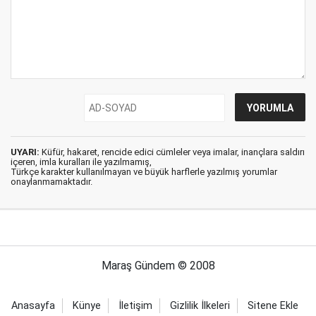
UYARI:
Küfür, hakaret, rencide edici cümleler veya imalar, inançlara saldırı
içeren, imla kuralları ile yazılmamış,
Türkçe karakter kullanılmayan ve büyük harflerle yazılmış yorumlar
onaylanmamaktadır.
Maraş Gündem © 2008
Anasayfa
Künye
İletişim
Gizlilik İlkeleri
Sitene Ekle