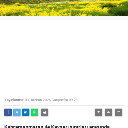
Yayınlanma:
03 Haziran 2026 Çarşamba 09:28
Kahramanmaraş ile Kayseri sınırları arasında