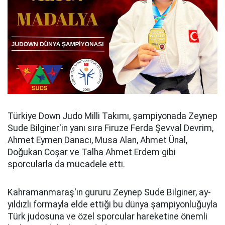
Türkiye Down Judo Milli Takımı, şampiyonada Zeynep
Sude Bilginer'in yanı sıra Firuze Ferda Şevval Devrim,
Ahmet Eymen Danacı, Musa Alan, Ahmet Ünal,
Doğukan Coşar ve Talha Ahmet Erdem gibi
sporcularla da mücadele etti.
Kahramanmaraş'ın gururu Zeynep Sude Bilginer, ay-
yıldızlı formayla elde ettiği bu dünya şampiyonluğuyla
Türk judosuna ve özel sporcular hareketine önemli