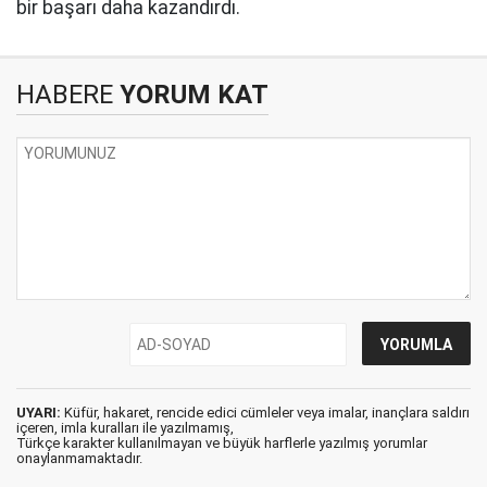
bir başarı daha kazandırdı.
HABERE
YORUM KAT
UYARI:
Küfür, hakaret, rencide edici cümleler veya imalar, inançlara saldırı
içeren, imla kuralları ile yazılmamış,
Türkçe karakter kullanılmayan ve büyük harflerle yazılmış yorumlar
onaylanmamaktadır.