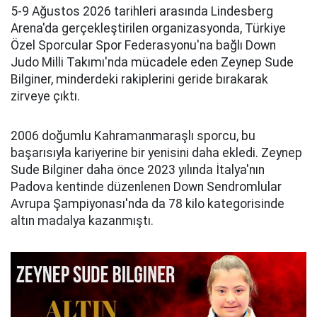
5-9 Ağustos 2026 tarihleri arasında Lindesberg
Arena'da gerçekleştirilen organizasyonda, Türkiye
Özel Sporcular Spor Federasyonu'na bağlı Down
Judo Milli Takımı'nda mücadele eden Zeynep Sude
Bilginer, minderdeki rakiplerini geride bırakarak
zirveye çıktı.
2006 doğumlu Kahramanmaraşlı sporcu, bu
başarısıyla kariyerine bir yenisini daha ekledi. Zeynep
Sude Bilginer daha önce 2023 yılında İtalya'nın
Padova kentinde düzenlenen Down Sendromlular
Avrupa Şampiyonası'nda da 78 kilo kategorisinde
altın madalya kazanmıştı.