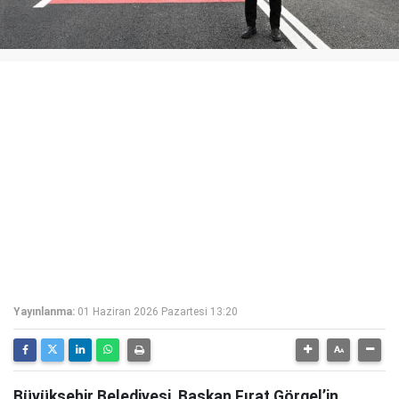
Yayınlanma:
01 Haziran 2026 Pazartesi 13:20
Büyükşehir Belediyesi, Başkan Fırat Görgel’in