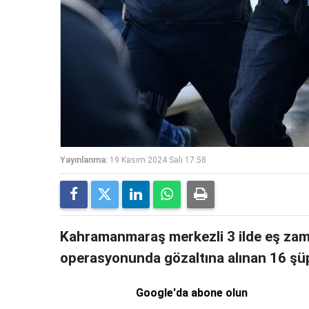
Yayınlanma:
19 Kasım 2024 Salı 17:58
Kahramanmaraş merkezli 3 ilde eş zaman
operasyonunda gözaltına alınan 16 şüp
Google'da abone olun