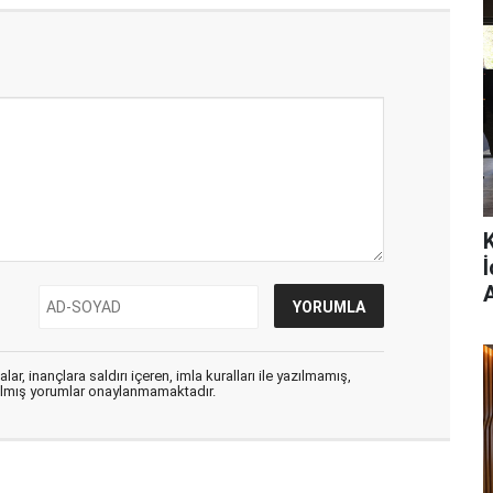
ar, inançlara saldırı içeren, imla kuralları ile yazılmamış,
zılmış yorumlar onaylanmamaktadır.