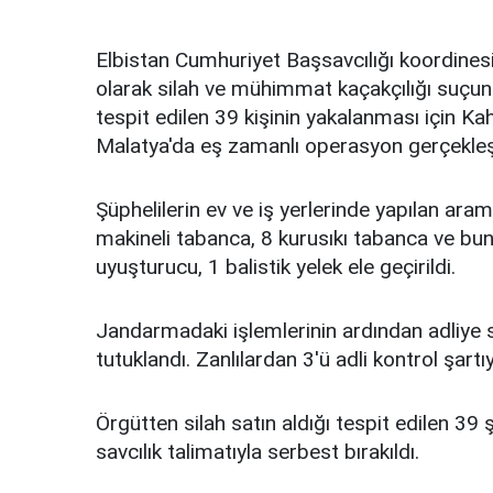
Elbistan Cumhuriyet Başsavcılığı koordinesi
olarak silah ve mühimmat kaçakçılığı suçunu 
tespit edilen 39 kişinin yakalanması için K
Malatya'da eş zamanlı operasyon gerçekleşt
Şüphelilerin ev ve iş yerlerinde yapılan ara
makineli tabanca, 8 kurusıkı tabanca ve bu
uyuşturucu, 1 balistik yelek ele geçirildi.
Jandarmadaki işlemlerinin ardından adliye s
tutuklandı. Zanlılardan 3'ü adli kontrol şartıy
Örgütten silah satın aldığı tespit edilen 39
savcılık talimatıyla serbest bırakıldı.