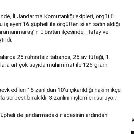
nde, İl Jandarma Komutanlığı ekipleri, örgütlü
işleyen 16 şüpheli ile örgütten silah satın aldığı
ahramanmaraş'ın Elbistan ilçesinde, Hatay ve
irdi.
malarda 25 ruhsatsız tabanca, 25 av tüfeği, 1
nlara ait çok sayıda mühimmat ile 125 gram
evk edilen 16 zanlıdan 10'u çıkarıldığı hakimlikçe
la serbest bırakıldı, 3 zanlının işlemleri sürüyor.
 şüpheli de jandarmadaki ifadesinin ardından