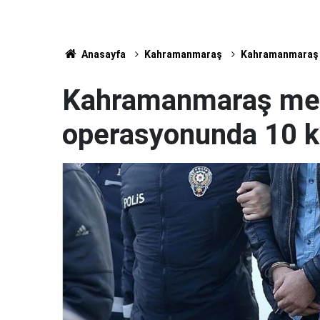
Anasayfa
Kahramanmaraş
Kahramanmaraş m
Kahramanmaraş merk
operasyonunda 10 ki