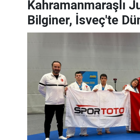
Kahramanmaraşlı J
Bilginer, İsveç'te 