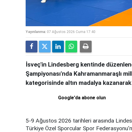
Yayınlanma:
07 Ağustos 2026 Cuma 17:40
İsveç'in Lindesberg kentinde düzen
Şampiyonası'nda Kahramanmaraşlı milli
kategorisinde altın madalya kazanara
Google'da abone olun
5-9 Ağustos 2026 tarihleri arasında Lindes
Türkiye Özel Sporcular Spor Federasyonu'n