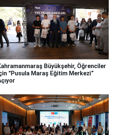
Kahramanmaraş Büyükşehir, Öğrenciler
İçin “Pusula Maraş Eğitim Merkezi”
Açıyor