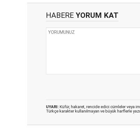
HABERE
YORUM KAT
UYARI:
Küfür, hakaret, rencide edici cümleler veya imal
Türkçe karakter kullanılmayan ve büyük harflerle ya