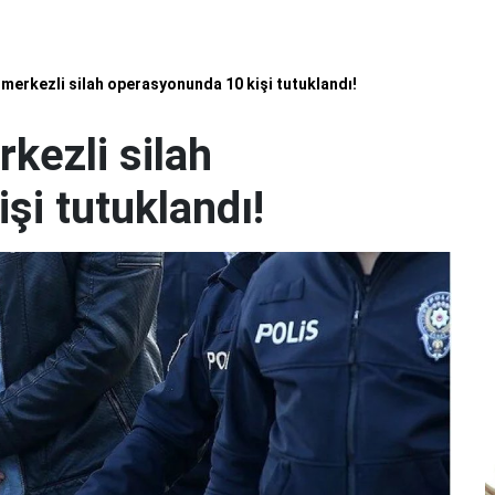
erkezli silah operasyonunda 10 kişi tutuklandı!
ezli silah
şi tutuklandı!