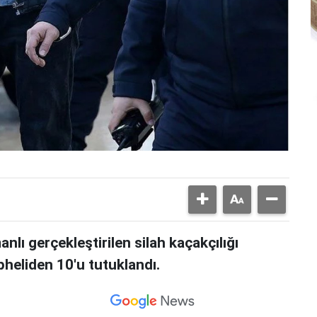
lı gerçekleştirilen silah kaçakçılığı
heliden 10'u tutuklandı.