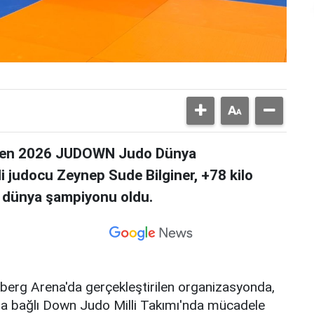
lenen 2026 JUDOWN Judo Dünya
 judocu Zeynep Sude Bilginer, +78 kilo
k dünya şampiyonu oldu.
berg Arena'da gerçekleştirilen organizasyonda,
a bağlı Down Judo Milli Takımı'nda mücadele