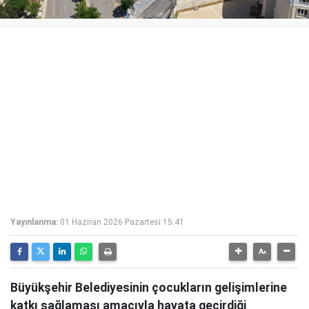
Yayınlanma:
01 Haziran 2026 Pazartesi 15:41
Büyükşehir Belediyesinin çocukların gelişimlerine
katkı sağlaması amacıyla hayata geçirdiği