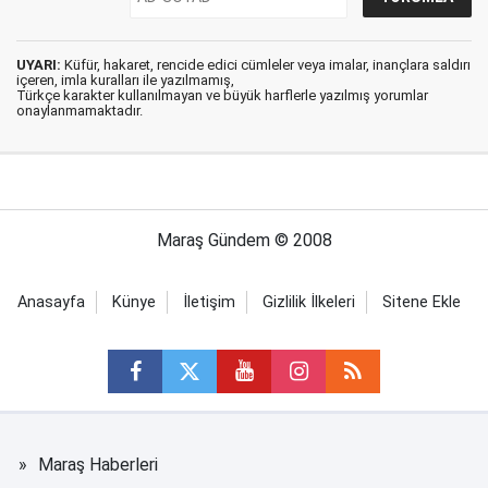
UYARI:
Küfür, hakaret, rencide edici cümleler veya imalar, inançlara saldırı
içeren, imla kuralları ile yazılmamış,
Türkçe karakter kullanılmayan ve büyük harflerle yazılmış yorumlar
onaylanmamaktadır.
Maraş Gündem © 2008
Anasayfa
Künye
İletişim
Gizlilik İlkeleri
Sitene Ekle
Maraş Haberleri