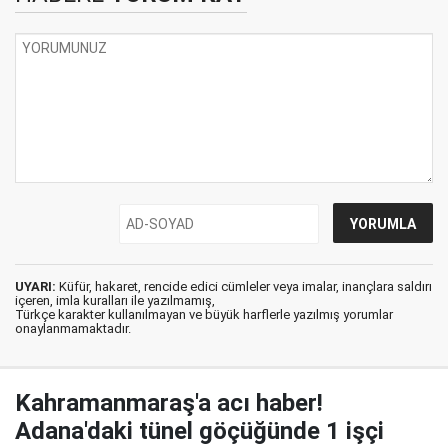
UYARI:
Küfür, hakaret, rencide edici cümleler veya imalar, inançlara saldırı
içeren, imla kuralları ile yazılmamış,
Türkçe karakter kullanılmayan ve büyük harflerle yazılmış yorumlar
onaylanmamaktadır.
Kahramanmaraş'a acı haber!
Adana'daki tünel göçüğünde 1 işçi