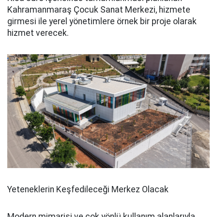
Kahramanmaraş Çocuk Sanat Merkezi, hizmete
girmesi ile yerel yönetimlere örnek bir proje olarak
hizmet verecek.
Yeteneklerin Keşfedileceği Merkez Olacak
Modern mimarisi ve çok yönlü kullanım alanlarıyla