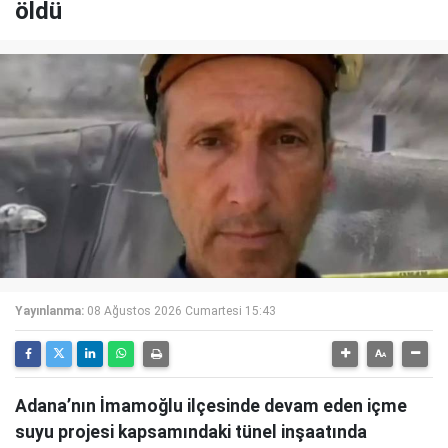
öldü
Yayınlanma:
08 Ağustos 2026 Cumartesi 15:43
Adana’nın İmamoğlu ilçesinde devam eden içme
suyu projesi kapsamındaki tünel inşaatında