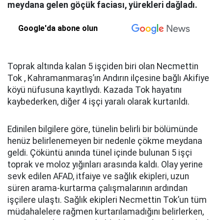
meydana gelen göçük faciası, yürekleri dağladı.
Google'da abone olun
Toprak altında kalan 5 işçiden biri olan Necmettin
Tok , Kahramanmaraş’ın Andırın ilçesine bağlı Akifiye
köyü nüfusuna kayıtlıydı. Kazada Tok hayatını
kaybederken, diğer 4 işçi yaralı olarak kurtarıldı.
Edinilen bilgilere göre, tünelin belirli bir bölümünde
henüz belirlenemeyen bir nedenle çökme meydana
geldi. Çöküntü anında tünel içinde bulunan 5 işçi
toprak ve moloz yığınları arasında kaldı. Olay yerine
sevk edilen AFAD, itfaiye ve sağlık ekipleri, uzun
süren arama-kurtarma çalışmalarının ardından
işçilere ulaştı. Sağlık ekipleri Necmettin Tok’un tüm
müdahalelere rağmen kurtarılamadığını belirlerken,