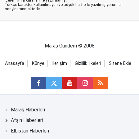
içeren, imla kuralları ile yazılmamış,
Türkçe karakter kullanılmayan ve büyük harflerle yazılmış yorumlar
onaylanmamaktadır.
Maraş Gündem © 2008
Anasayfa
Künye
İletişim
Gizlilik İlkeleri
Sitene Ekle
Maraş Haberleri
Afşin Haberleri
Elbistan Haberleri