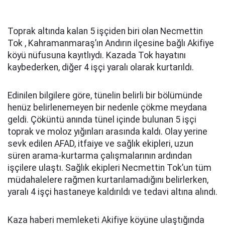
Toprak altında kalan 5 işçiden biri olan Necmettin
Tok , Kahramanmaraş’ın Andırın ilçesine bağlı Akifiye
köyü nüfusuna kayıtlıydı. Kazada Tok hayatını
kaybederken, diğer 4 işçi yaralı olarak kurtarıldı.
Edinilen bilgilere göre, tünelin belirli bir bölümünde
henüz belirlenemeyen bir nedenle çökme meydana
geldi. Çöküntü anında tünel içinde bulunan 5 işçi
toprak ve moloz yığınları arasında kaldı. Olay yerine
sevk edilen AFAD, itfaiye ve sağlık ekipleri, uzun
süren arama-kurtarma çalışmalarının ardından
işçilere ulaştı. Sağlık ekipleri Necmettin Tok’un tüm
müdahalelere rağmen kurtarılamadığını belirlerken,
yaralı 4 işçi hastaneye kaldırıldı ve tedavi altına alındı.
Kaza haberi memleketi Akifiye köyüne ulaştığında