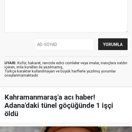
UYARI:
Küfür, hakaret, rencide edici cümleler veya imalar, inançlara saldırı
içeren, imla kuralları ile yazılmamış,
Türkçe karakter kullanılmayan ve büyük harflerle yazılmış yorumlar
onaylanmamaktadır.
Kahramanmaraş'a acı haber!
Adana'daki tünel göçüğünde 1 işçi
öldü