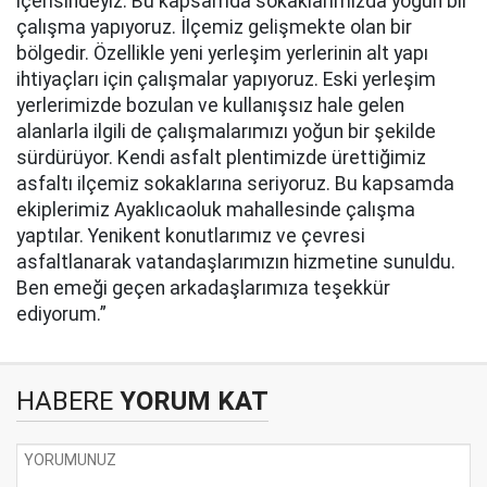
içerisindeyiz. Bu kapsamda sokaklarımızda yoğun bir
çalışma yapıyoruz. İlçemiz gelişmekte olan bir
bölgedir. Özellikle yeni yerleşim yerlerinin alt yapı
ihtiyaçları için çalışmalar yapıyoruz. Eski yerleşim
yerlerimizde bozulan ve kullanışsız hale gelen
alanlarla ilgili de çalışmalarımızı yoğun bir şekilde
sürdürüyor. Kendi asfalt plentimizde ürettiğimiz
asfaltı ilçemiz sokaklarına seriyoruz. Bu kapsamda
ekiplerimiz Ayaklıcaoluk mahallesinde çalışma
yaptılar. Yenikent konutlarımız ve çevresi
asfaltlanarak vatandaşlarımızın hizmetine sunuldu.
Ben emeği geçen arkadaşlarımıza teşekkür
ediyorum.”
HABERE
YORUM KAT