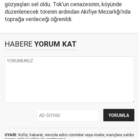
gözyaşları sel oldu. Tok’un cenazesinin, köyünde
düzenlenecek törenin ardından Akifiye Mezarlığı’nda
toprağa verileceği öğrenildi.
HABERE
YORUM KAT
UYARI:
Küfür, hakaret, rencide edici cümleler veya imalar, inançlara saldırı