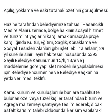
Açılış, yoklama ve eski tutanak özetinin görüşülmesi.
Hazine tarafından belediyemize tahsisli Hasancıklı
Mesire Alanı üzerinde, bölge halkının sosyal hizmet
ve turizm ihtiyaçlarını karşılamak amacıyla proje
karşılığında Kültür, Eğitim, Sağlık, Konaklama ve
Sosyal Tesisleri Alanları gibi işletilebilir alanların, 29
yıl süre ile sınırlı ayni hak tesisi hususunda 5393
Sayılı Belediye Kanunu’nun 15/h, 18/e ve j
maddelerine göre yap işlet modeli ile yapılabilmesi
için Belediye Encümenine ve Belediye Başkanına
yetki verilmesi teklifi.
Kamu Kurum ve Kuruluşları ile bunlara taahhütte
bulunan özel veya tüzel kişiler tarafından bitüm ve
Agrega malzemeyi şantiyeye teslim ederek, sıcak
asfalt karışım talebi olduğunda, karışım yapılarak