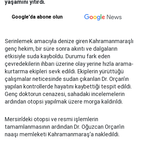
yaşamını yitirdi.
Google'da abone olun
Serinlemek amacıyla denize giren Kahramanmaraşlı
genç hekim, bir süre sonra akıntı ve dalgaların
etkisiyle suda kayboldu. Durumu fark eden
çevredekilerin ihbarı üzerine olay yerine hızla arama-
kurtarma ekipleri sevk edildi. Ekiplerin yürüttüğü
çalışmalar neticesinde sudan çıkarılan Dr. Orçan’ın
yapılan kontrollerde hayatını kaybettiği tespit edildi.
Genç doktorun cenazesi, sahadaki incelemelerin
ardından otopsi yapılmak üzere morga kaldırıldı.
Mersin’deki otopsi ve resmi işlemlerin
tamamlanmasının ardından Dr. Oğuzcan Orçan’ın
naaşı memleketi Kahramanmaraş’a nakledildi.