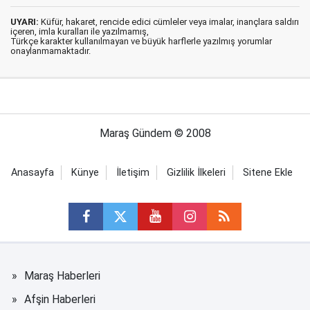
UYARI:
Küfür, hakaret, rencide edici cümleler veya imalar, inançlara saldırı
içeren, imla kuralları ile yazılmamış,
Türkçe karakter kullanılmayan ve büyük harflerle yazılmış yorumlar
onaylanmamaktadır.
Maraş Gündem © 2008
Anasayfa
Künye
İletişim
Gizlilik İlkeleri
Sitene Ekle
Maraş Haberleri
Afşin Haberleri