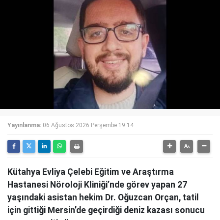
Yayınlanma:
06 Ağustos 2026 Perşembe 19:14
Kütahya Evliya Çelebi Eğitim ve Araştırma
Hastanesi Nöroloji Kliniği’nde görev yapan 27
yaşındaki asistan hekim Dr. Oğuzcan Orçan, tatil
için gittiği Mersin’de geçirdiği deniz kazası sonucu