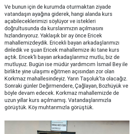
Ve bunun için de kurumda oturmaktan ziyade
vatandaşın ayağına giderek, hangi alanda kurs
açabileceklerimizi söylüyor ve istekleri
doğrultusunda da kurslarımızın açılmasını
hızlandırıyoruz. Yaklaşık bir ay önce Ericek
mahallemizdeydik. Ericekli bayan arkadaşlarımızı
dinledik ve şuan Ericek mahallemize iki tane kurs
açtık. Ericek’li bayan arkadaşlarımız mutlu, biz de
mutluyuz. Bugün ise müdür yardımcım İsmail Bey ile
birlikte yine ulaşımı eğitmen açısından zor olan
Korkmaz mahallesindeyiz. Yarın Taşoluk’ta olacağız.
Sonraki günler Değirmendere, Çağlayan, Bozhüyük ve
böyle devam edecek. Korkmaz mahallemizde de
uzun yıllar kurs açılmamış. Vatandaşlarımızla
görüştük. Köy muhtarımızla görüştük.