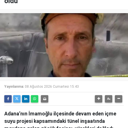
öldü
Yayınlanma:
08 Ağustos 2026 Cumartesi 15:43
Adana’nın İmamoğlu ilçesinde devam eden içme
suyu projesi kapsamındaki tünel inşaatında