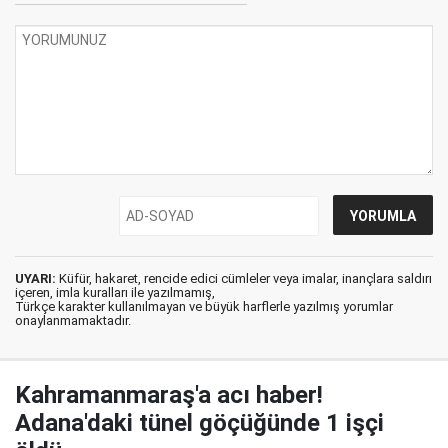
UYARI:
Küfür, hakaret, rencide edici cümleler veya imalar, inançlara saldırı
içeren, imla kuralları ile yazılmamış,
Türkçe karakter kullanılmayan ve büyük harflerle yazılmış yorumlar
onaylanmamaktadır.
Kahramanmaraş'a acı haber!
Adana'daki tünel göçüğünde 1 işçi