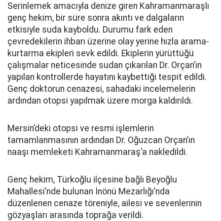
Serinlemek amacıyla denize giren Kahramanmaraşlı
genç hekim, bir süre sonra akıntı ve dalgaların
etkisiyle suda kayboldu. Durumu fark eden
çevredekilerin ihbarı üzerine olay yerine hızla arama-
kurtarma ekipleri sevk edildi. Ekiplerin yürüttüğü
çalışmalar neticesinde sudan çıkarılan Dr. Orçan’ın
yapılan kontrollerde hayatını kaybettiği tespit edildi.
Genç doktorun cenazesi, sahadaki incelemelerin
ardından otopsi yapılmak üzere morga kaldırıldı.
Mersin’deki otopsi ve resmi işlemlerin
tamamlanmasının ardından Dr. Oğuzcan Orçan’ın
naaşı memleketi Kahramanmaraş’a nakledildi.
Genç hekim, Türkoğlu ilçesine bağlı Beyoğlu
Mahallesi’nde bulunan İnönü Mezarlığı’nda
düzenlenen cenaze töreniyle, ailesi ve sevenlerinin
gözyaşları arasında toprağa verildi.