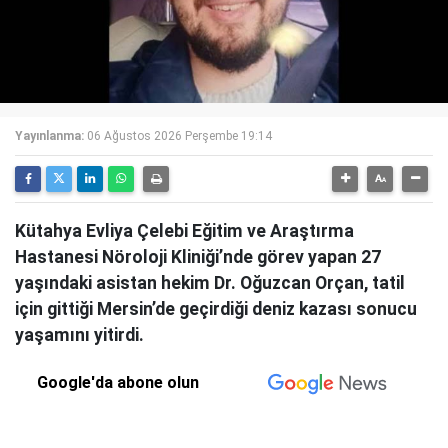
Yayınlanma:
06 Ağustos 2026 Perşembe 19:14
Kütahya Evliya Çelebi Eğitim ve Araştırma
Hastanesi Nöroloji Kliniği’nde görev yapan 27
yaşındaki asistan hekim Dr. Oğuzcan Orçan, tatil
için gittiği Mersin’de geçirdiği deniz kazası sonucu
yaşamını yitirdi.
Google'da abone olun