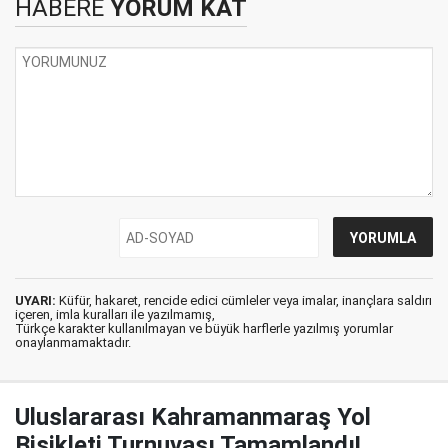
HABERE
YORUM KAT
UYARI:
Küfür, hakaret, rencide edici cümleler veya imalar, inançlara saldırı
içeren, imla kuralları ile yazılmamış,
Türkçe karakter kullanılmayan ve büyük harflerle yazılmış yorumlar
onaylanmamaktadır.
Uluslararası Kahramanmaraş Yol
Bisikleti Turnuvası Tamamlandı!