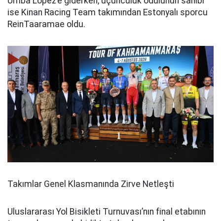
Umba Lopez’e giderken, üçüncülük ödülünün sahibi
ise Kinan Racing Team takımından Estonyalı sporcu
ReinTaaramae oldu.
Takımlar Genel Klasmanında Zirve Netleşti
Uluslararası Yol Bisikleti Turnuvası’nın final etabının