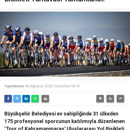
Yayınlanma:
08 Ağustos 2026 Cumartesi 08:47
Büyükşehir Belediyesi ev sahipliğinde 31 ülkeden
175 profesyonel sporcunun katılımıyla düzenlenen
‘Tour of Kahramanmaraş’ Uluslararası Yol Bisikleti