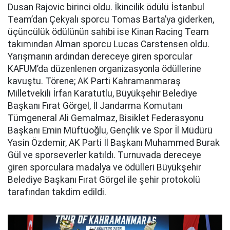
Dusan Rajovic birinci oldu. İkincilik ödülü İstanbul
Team’dan Çekyalı sporcu Tomas Barta’ya giderken,
üçüncülük ödülünün sahibi ise Kinan Racing Team
takımından Alman sporcu Lucas Carstensen oldu.
Yarışmanın ardından dereceye giren sporcular
KAFUM’da düzenlenen organizasyonla ödüllerine
kavuştu. Törene; AK Parti Kahramanmaraş
Milletvekili İrfan Karatutlu, Büyükşehir Belediye
Başkanı Fırat Görgel, İl Jandarma Komutanı
Tümgeneral Ali Gemalmaz, Bisiklet Federasyonu
Başkanı Emin Müftüoğlu, Gençlik ve Spor İl Müdürü
Yasin Özdemir, AK Parti İl Başkanı Muhammed Burak
Gül ve sporseverler katıldı. Turnuvada dereceye
giren sporculara madalya ve ödülleri Büyükşehir
Belediye Başkanı Fırat Görgel ile şehir protokolü
tarafından takdim edildi.