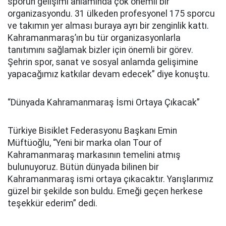
sporun gelişimi anlamında çok önemli bir
organizasyondu. 31 ülkeden profesyonel 175 sporcu
ve takımın yer alması buraya ayrı bir zenginlik kattı.
Kahramanmaraş’ın bu tür organizasyonlarla
tanıtımını sağlamak bizler için önemli bir görev.
Şehrin spor, sanat ve sosyal anlamda gelişimine
yapacağımız katkılar devam edecek” diye konuştu.
“Dünyada Kahramanmaraş İsmi Ortaya Çıkacak”
Türkiye Bisiklet Federasyonu Başkanı Emin
Müftüoğlu, “Yeni bir marka olan Tour of
Kahramanmaraş markasının temelini atmış
bulunuyoruz. Bütün dünyada bilinen bir
Kahramanmaraş ismi ortaya çıkacaktır. Yarışlarımız
güzel bir şekilde son buldu. Emeği geçen herkese
teşekkür ederim” dedi.