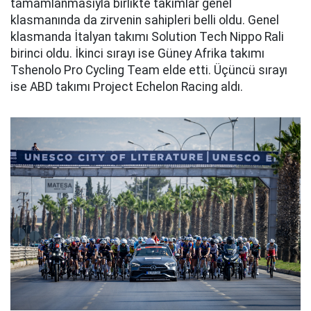
tamamlanmasıyla birlikte takımlar genel
klasmanında da zirvenin sahipleri belli oldu. Genel
klasmanda İtalyan takımı Solution Tech Nippo Rali
birinci oldu. İkinci sırayı ise Güney Afrika takımı
Tshenolo Pro Cycling Team elde etti. Üçüncü sırayı
ise ABD takımı Project Echelon Racing aldı.