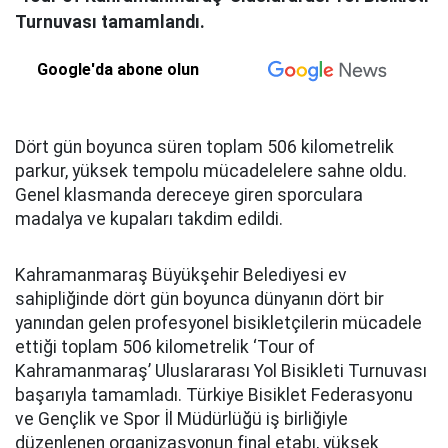
Turnuvası tamamlandı.
Google'da abone olun
Dört gün boyunca süren toplam 506 kilometrelik
parkur, yüksek tempolu mücadelelere sahne oldu.
Genel klasmanda dereceye giren sporculara
madalya ve kupaları takdim edildi.
Kahramanmaraş Büyükşehir Belediyesi ev
sahipliğinde dört gün boyunca dünyanın dört bir
yanından gelen profesyonel bisikletçilerin mücadele
ettiği toplam 506 kilometrelik ‘Tour of
Kahramanmaraş’ Uluslararası Yol Bisikleti Turnuvası
başarıyla tamamladı. Türkiye Bisiklet Federasyonu
ve Gençlik ve Spor İl Müdürlüğü iş birliğiyle
düzenlenen organizasyonun final etabı, yüksek