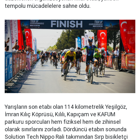
tempolu mücadelelere sahne oldu.
Yarışların son etabı olan 114 kilometrelik Yeşilgöz,
İmran Kılıç Köprüsü, Kılılı, Kapıçam ve KAFUM
parkuru sporcuları hem fiziksel hem de zihinsel
olarak sınırlarını zorladı. Dördüncü etabın sonunda
Solution Tech Nippo Rali takımından Sırp bisikletçi