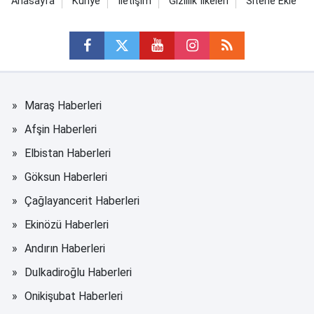
Anasayfa
Künye
İletişim
Gizlilik İlkeleri
Sitene Ekle
Maraş Haberleri
Afşin Haberleri
Elbistan Haberleri
Göksun Haberleri
Çağlayancerit Haberleri
Ekinözü Haberleri
Andırın Haberleri
Dulkadiroğlu Haberleri
Onikişubat Haberleri