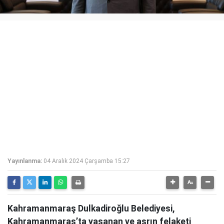
Yayınlanma:
04 Aralık 2024 Çarşamba 15:27
Kahramanmaraş Dulkadiroğlu Belediyesi,
Kahramanmaraş’ta yaşanan ve asrın felaketi