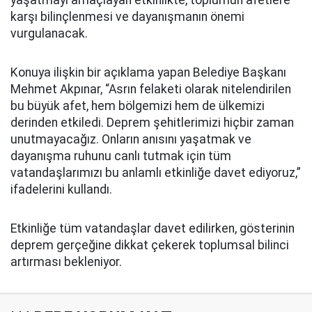
yaşatmayı amaçlayan etkinlikte, toplumun afetlere
karşı bilinçlenmesi ve dayanışmanın önemi
vurgulanacak.
Konuya ilişkin bir açıklama yapan Belediye Başkanı
Mehmet Akpınar, “Asrın felaketi olarak nitelendirilen
bu büyük afet, hem bölgemizi hem de ülkemizi
derinden etkiledi. Deprem şehitlerimizi hiçbir zaman
unutmayacağız. Onların anısını yaşatmak ve
dayanışma ruhunu canlı tutmak için tüm
vatandaşlarımızı bu anlamlı etkinliğe davet ediyoruz,”
ifadelerini kullandı.
Etkinliğe tüm vatandaşlar davet edilirken, gösterinin
deprem gerçeğine dikkat çekerek toplumsal bilinci
artırması bekleniyor.