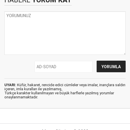
HABERE
YORUM KAT
UYARI:
Küfür, hakaret, rencide edici cümleler veya imalar, inançlara saldırı
içeren, imla kuralları ile yazılmamış,
Türkçe karakter kullanılmayan ve büyük harflerle yazılmış yorumlar
onaylanmamaktadır.