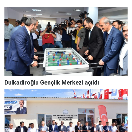
Dulkadiroğlu Gençlik Merkezi açıldı