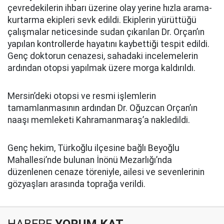
çevredekilerin ihbarı üzerine olay yerine hızla arama-
kurtarma ekipleri sevk edildi. Ekiplerin yürüttüğü
çalışmalar neticesinde sudan çıkarılan Dr. Orçan’ın
yapılan kontrollerde hayatını kaybettiği tespit edildi.
Genç doktorun cenazesi, sahadaki incelemelerin
ardından otopsi yapılmak üzere morga kaldırıldı.
Mersin’deki otopsi ve resmi işlemlerin
tamamlanmasının ardından Dr. Oğuzcan Orçan’ın
naaşı memleketi Kahramanmaraş’a nakledildi.
Genç hekim, Türkoğlu ilçesine bağlı Beyoğlu
Mahallesi’nde bulunan İnönü Mezarlığı’nda
düzenlenen cenaze töreniyle, ailesi ve sevenlerinin
gözyaşları arasında toprağa verildi.