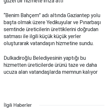
güzel bir hizmete imza attı
“Benim Bahçem” adı altında Gaziantep yolu
başta olmak üzere Yedikuyular ve Pınarbaşı
semtinde üreticilerin ürettiklerini doğrudan
satması ile ilgili küçük küçük yerler
oluşturarak vatandaşın hizmetine sundu.
Dulkadiroğlu Belediyesinin yaptığı bu
hizmetten üreticilerde ürünü taze ve daha
ucuza alan vatandaşlarda memnun kalıyor
İlgili Haberler