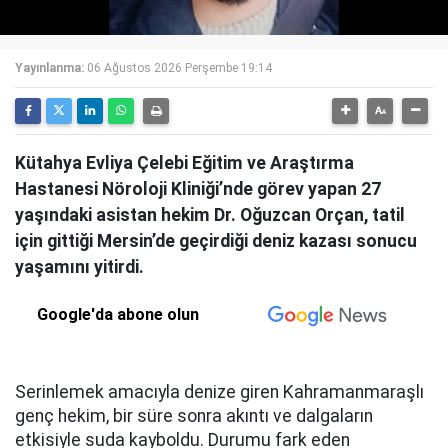
Yayınlanma:
06 Ağustos 2026 Perşembe 19:14
Kütahya Evliya Çelebi Eğitim ve Araştırma
Hastanesi Nöroloji Kliniği’nde görev yapan 27
yaşındaki asistan hekim Dr. Oğuzcan Orçan, tatil
için gittiği Mersin’de geçirdiği deniz kazası sonucu
yaşamını yitirdi.
Google'da abone olun
Serinlemek amacıyla denize giren Kahramanmaraşlı
genç hekim, bir süre sonra akıntı ve dalgaların
etkisiyle suda kayboldu. Durumu fark eden