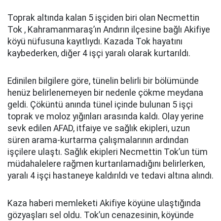
Toprak altında kalan 5 işçiden biri olan Necmettin
Tok , Kahramanmaraş’ın Andırın ilçesine bağlı Akifiye
köyü nüfusuna kayıtlıydı. Kazada Tok hayatını
kaybederken, diğer 4 işçi yaralı olarak kurtarıldı.
Edinilen bilgilere göre, tünelin belirli bir bölümünde
henüz belirlenemeyen bir nedenle çökme meydana
geldi. Çöküntü anında tünel içinde bulunan 5 işçi
toprak ve moloz yığınları arasında kaldı. Olay yerine
sevk edilen AFAD, itfaiye ve sağlık ekipleri, uzun
süren arama-kurtarma çalışmalarının ardından
işçilere ulaştı. Sağlık ekipleri Necmettin Tok’un tüm
müdahalelere rağmen kurtarılamadığını belirlerken,
yaralı 4 işçi hastaneye kaldırıldı ve tedavi altına alındı.
Kaza haberi memleketi Akifiye köyüne ulaştığında
gözyaşları sel oldu. Tok’un cenazesinin, köyünde