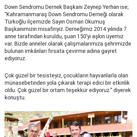
Down Sendromu Dernek Başkanı Zeynep Yerhan ise;
“Kahramanmaraş Down Sendromu Derneği olarak
Türkoğlu ilçemizde Sayın Osman Okumuş
Başkanımızın misafiriyiz. Derneğimiz 2014 yılında 7
anne tarafından kuruldu, şuan 150’yi aşkın üyemiz
var. Bizde anneler olarak çalışmalarımıza şehrimizde
bulunan imkânları fırsata çevirme adına gayret
ediyoruz.
Çok güzel bir tesisteyiz, çocukların hayvanlarla olan
münasebetinden yola çıkarak terapi edici bir etkinlik
oldu. Çok güzel bir ortam teşekkür ediyoruz.” diyerek
konuştu.