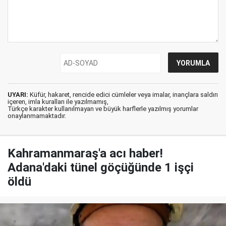
UYARI:
Küfür, hakaret, rencide edici cümleler veya imalar, inançlara saldırı
içeren, imla kuralları ile yazılmamış,
Türkçe karakter kullanılmayan ve büyük harflerle yazılmış yorumlar
onaylanmamaktadır.
Kahramanmaraş'a acı haber!
Adana'daki tünel göçüğünde 1 işçi
öldü