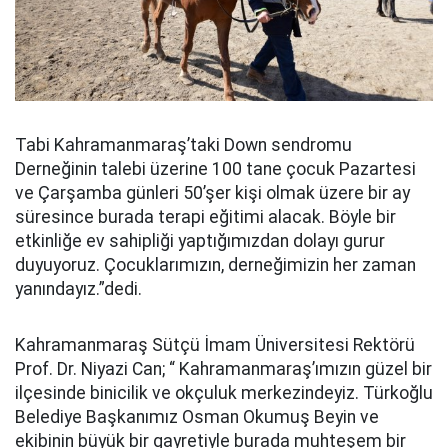
Tabi Kahramanmaraş’taki Down sendromu
Derneğinin talebi üzerine 100 tane çocuk Pazartesi
ve Çarşamba günleri 50’şer kişi olmak üzere bir ay
süresince burada terapi eğitimi alacak. Böyle bir
etkinliğe ev sahipliği yaptığımızdan dolayı gurur
duyuyoruz. Çocuklarımızın, derneğimizin her zaman
yanındayız.”dedi.
Kahramanmaraş Sütçü İmam Üniversitesi Rektörü
Prof. Dr. Niyazi Can; “ Kahramanmaraş’ımızın güzel bir
ilçesinde binicilik ve okçuluk merkezindeyiz. Türkoğlu
Belediye Başkanımız Osman Okumuş Beyin ve
ekibinin büyük bir gayretiyle burada muhteşem bir