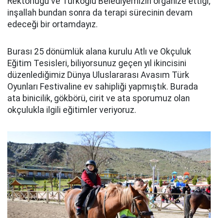
Rektörlüğü ve Türkoğlu Belediyemizin organize ettiği,
inşallah bundan sonra da terapi sürecinin devam
edeceği bir ortamdayız.
Burası 25 dönümlük alana kurulu Atlı ve Okçuluk
Eğitim Tesisleri, biliyorsunuz geçen yıl ikincisini
düzenlediğimiz Dünya Uluslararası Avasım Türk
Oyunları Festivaline ev sahipliği yapmıştık. Burada
ata binicilik, gökbörü, cirit ve ata sporumuz olan
okçulukla ilgili eğitimler veriyoruz.