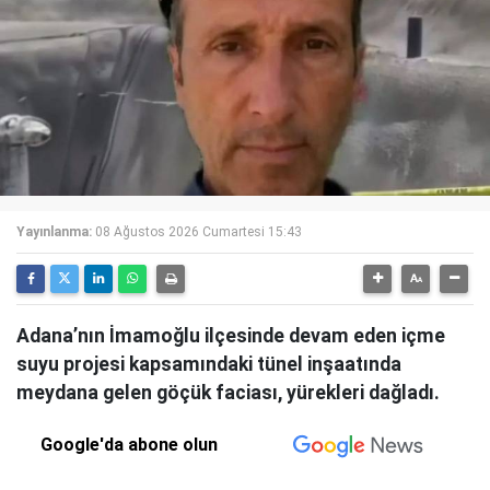
Yayınlanma:
08 Ağustos 2026 Cumartesi 15:43
Adana’nın İmamoğlu ilçesinde devam eden içme
suyu projesi kapsamındaki tünel inşaatında
meydana gelen göçük faciası, yürekleri dağladı.
Google'da abone olun