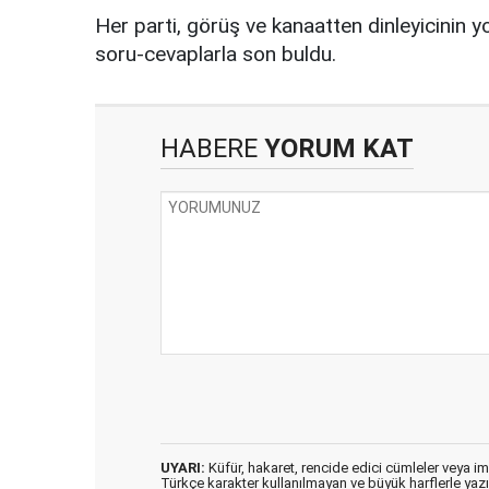
Her parti, görüş ve kanaatten dinleyicinin y
soru-cevaplarla son buldu.
HABERE
YORUM KAT
UYARI:
Küfür, hakaret, rencide edici cümleler veya imal
Türkçe karakter kullanılmayan ve büyük harflerle ya