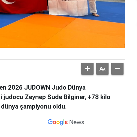
lenen 2026 JUDOWN Judo Dünya
 judocu Zeynep Sude Bilginer, +78 kilo
k dünya şampiyonu oldu.