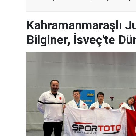
Kahramanmaraşlı J
Bilginer, İsveç'te 