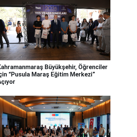
Kahramanmaraş Büyükşehir, Öğrenciler
İçin “Pusula Maraş Eğitim Merkezi”
Açıyor