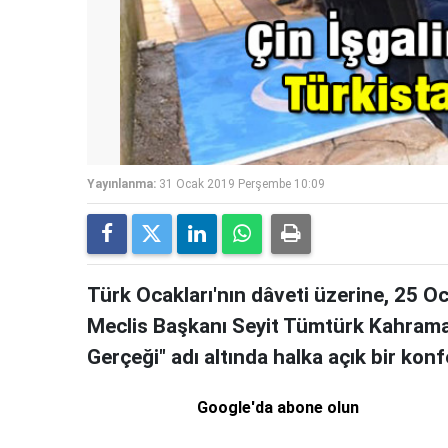
Yayınlanma:
31 Ocak 2019 Perşembe 10:09
Türk Ocakları'nın dâveti üzerine, 25 O
Meclis Başkanı Seyit Tümtürk Kahraman
Gerçeği" adı altında halka açık bir kon
Google'da abone olun