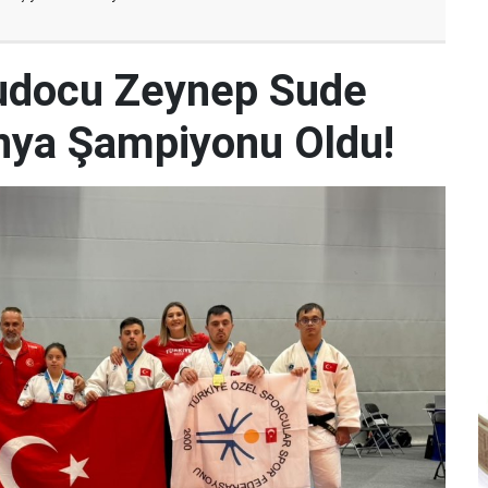
udocu Zeynep Sude
Dünya Şampiyonu Oldu!