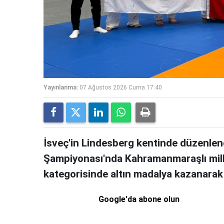
Yayınlanma:
07 Ağustos 2026 Cuma 17:40
İsveç'in Lindesberg kentinde düzen
Şampiyonası'nda Kahramanmaraşlı milli
kategorisinde altın madalya kazanara
Google'da abone olun