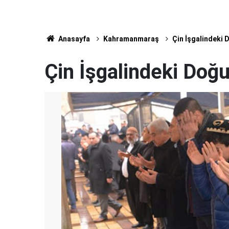
Anasayfa
Kahramanmaraş
Çin İşgalindeki 
Çin İşgalindeki Doğ