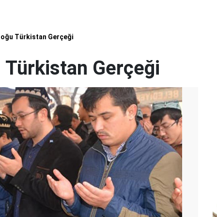
Doğu Türkistan Gerçeği
u Türkistan Gerçeği