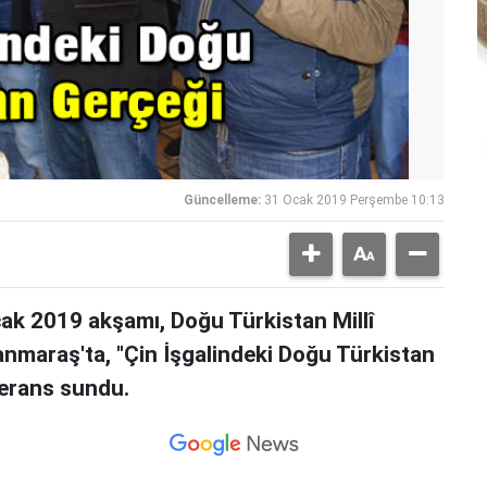
Güncelleme:
31 Ocak 2019 Perşembe 10:13
cak 2019 akşamı, Doğu Türkistan Millî
maraş'ta, "Çin İşgalindeki Doğu Türkistan
ferans sundu.