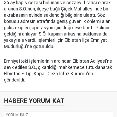
36 ay hapis cezası bulunan ve cezaevi firarisi olarak
aranan S.Ö.'nün, ilçeye bağlı Çiçek Mahallesi'nde bir
akrabasının evinde saklandığı bilgisine ulaştı. Söz
konusu adresin etrafında geniş güvenlik önlemi alan
polis ekipleri, operasyon için düğmeye bastı. Polisin
geldiğini anlayan S.Ö., kapının arkasına saklansa da
yakayı ele verdi. İşlemleri için Elbistan İlçe Emniyet
Müdürlüğü'ne götürüldü.
Emniyetteki işlemlerinin ardından Elbistan Adliyesi'ne
sevk edilen S.Ö., çıkarıldığı mahkemece tutuklanarak
Elbistan E Tipi Kapalı Ceza İnfaz Kurumu'na
gönderildi.
HABERE
YORUM KAT