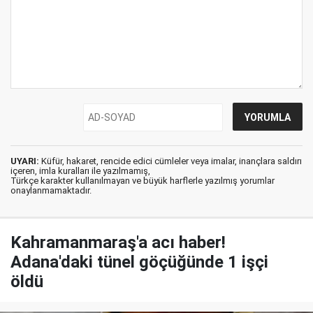
UYARI:
Küfür, hakaret, rencide edici cümleler veya imalar, inançlara saldırı
içeren, imla kuralları ile yazılmamış,
Türkçe karakter kullanılmayan ve büyük harflerle yazılmış yorumlar
onaylanmamaktadır.
Kahramanmaraş'a acı haber!
Adana'daki tünel göçüğünde 1 işçi
öldü