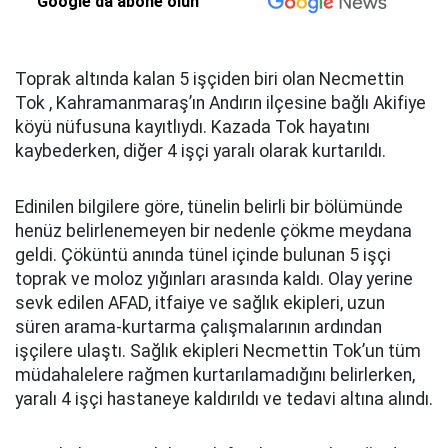
Google'da abone olun
Toprak altında kalan 5 işçiden biri olan Necmettin
Tok , Kahramanmaraş’ın Andırın ilçesine bağlı Akifiye
köyü nüfusuna kayıtlıydı. Kazada Tok hayatını
kaybederken, diğer 4 işçi yaralı olarak kurtarıldı.
Edinilen bilgilere göre, tünelin belirli bir bölümünde
henüz belirlenemeyen bir nedenle çökme meydana
geldi. Çöküntü anında tünel içinde bulunan 5 işçi
toprak ve moloz yığınları arasında kaldı. Olay yerine
sevk edilen AFAD, itfaiye ve sağlık ekipleri, uzun
süren arama-kurtarma çalışmalarının ardından
işçilere ulaştı. Sağlık ekipleri Necmettin Tok’un tüm
müdahalelere rağmen kurtarılamadığını belirlerken,
yaralı 4 işçi hastaneye kaldırıldı ve tedavi altına alındı.