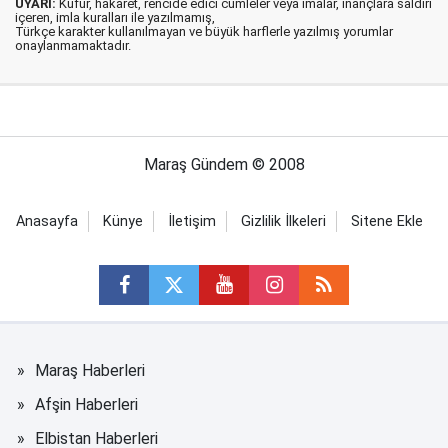
UYARI:
Küfür, hakaret, rencide edici cümleler veya imalar, inançlara saldırı
içeren, imla kuralları ile yazılmamış,
Türkçe karakter kullanılmayan ve büyük harflerle yazılmış yorumlar
onaylanmamaktadır.
Maraş Gündem © 2008
Anasayfa
Künye
İletişim
Gizlilik İlkeleri
Sitene Ekle
Maraş Haberleri
Afşin Haberleri
Elbistan Haberleri