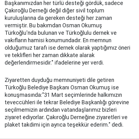
Başkanımızdan her türlü desteği gördük, sadece
Çakıroğlu Derneği değil diğer sivil toplum
kuruluşlarına da gereken desteği her zaman
vermiştir. Bu bakımdan Osman Okumuş
Türkoğlu'nda bulunan ve Türkoğlulu dernek ve
vakıfların hamisi konumundadır. En memnun
olduğumuz tarafı ise dernek olarak yaptığımız öneri
ve teklifleri her zaman dikkate alarak
değerlendirmesidir." ifadelerine yer verdi.
Ziyaretten duyduğu memnuniyeti dile getiren
Türkoğlu Belediye Başkanı Osman Okumuş ise
konuşmasında:"31 Mart seçimlerinde halkımızın
teveccühleri ile tekrar Belediye Başkanlığı görevine
seçilmemizin ardından vatandaşlarımız bizleri
ziyaret ediyorlar. Çakıroğlu Derneğine ziyaretleri ve
plaket takdimi için ayrıca teşekkür ederim." dedi.