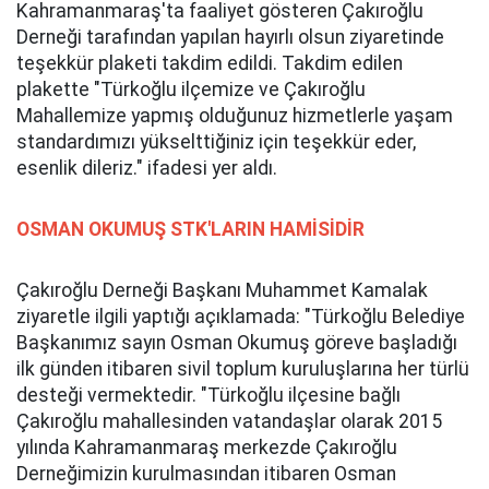
Kahramanmaraş'ta faaliyet gösteren Çakıroğlu
Derneği tarafından yapılan hayırlı olsun ziyaretinde
teşekkür plaketi takdim edildi. Takdim edilen
plakette "Türkoğlu ilçemize ve Çakıroğlu
Mahallemize yapmış olduğunuz hizmetlerle yaşam
standardımızı yükselttiğiniz için teşekkür eder,
esenlik dileriz." ifadesi yer aldı.
OSMAN OKUMUŞ STK'LARIN HAMİSİDİR
Çakıroğlu Derneği Başkanı Muhammet Kamalak
ziyaretle ilgili yaptığı açıklamada: "Türkoğlu Belediye
Başkanımız sayın Osman Okumuş göreve başladığı
ilk günden itibaren sivil toplum kuruluşlarına her türlü
desteği vermektedir. "Türkoğlu ilçesine bağlı
Çakıroğlu mahallesinden vatandaşlar olarak 2015
yılında Kahramanmaraş merkezde Çakıroğlu
Derneğimizin kurulmasından itibaren Osman