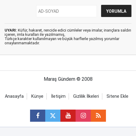
UYARI:
Küfür, hakaret, rencide edici cümleler veya imalar, inançlara saldırı
içeren, imla kuralları ile yazılmamış,
Türkçe karakter kullanılmayan ve büyük harflerle yazılmış yorumlar
onaylanmamaktadır.
Maraş Gündem © 2008
Anasayfa
Künye
İletişim
Gizlilik İlkeleri
Sitene Ekle