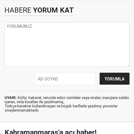
HABERE
YORUM KAT
UYARI:
Küfür, hakaret, rencide edici cümleler veya imalar, inançlara saldırı
içeren, imla kuralları ile yazılmamış,
Türkçe karakter kullanılmayan ve büyük harflerle yazılmış yorumlar
onaylanmamaktadır.
Kahramanmaraş'a acı haber!