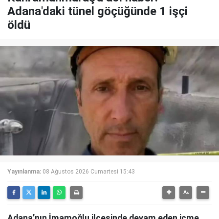
Adana'daki tünel göçüğünde 1 işçi
öldü
Yayınlanma:
08 Ağustos 2026 Cumartesi 15:43
Adana’nın İmamoğlu ilçesinde devam eden içme