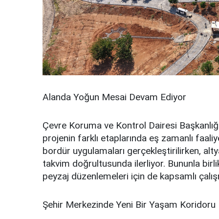
Alanda Yoğun Mesai Devam Ediyor
Çevre Koruma ve Kontrol Dairesi Başkanlığı
projenin farklı etaplarında eş zamanlı faali
bordür uygulamaları gerçekleştirilirken, al
takvim doğrultusunda ilerliyor. Bununla bir
peyzaj düzenlemeleri için de kapsamlı çalışm
Şehir Merkezinde Yeni Bir Yaşam Koridoru