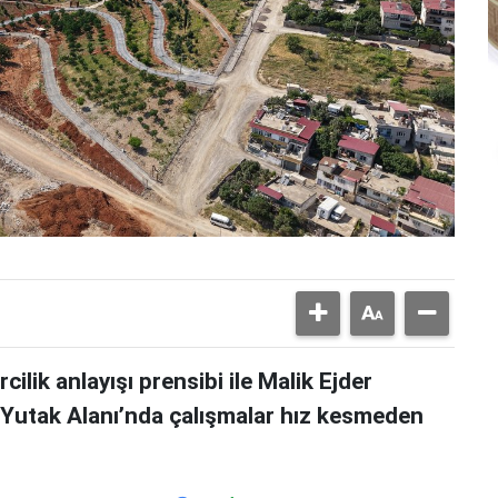
ilik anlayışı prensibi ile Malik Ejder
 Yutak Alanı’nda çalışmalar hız kesmeden