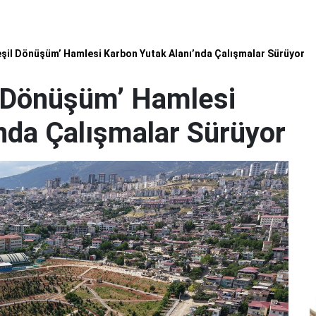
eşil Dönüşüm’ Hamlesi Karbon Yutak Alanı’nda Çalışmalar Sürüyor
l Dönüşüm’ Hamlesi
nda Çalışmalar Sürüyor