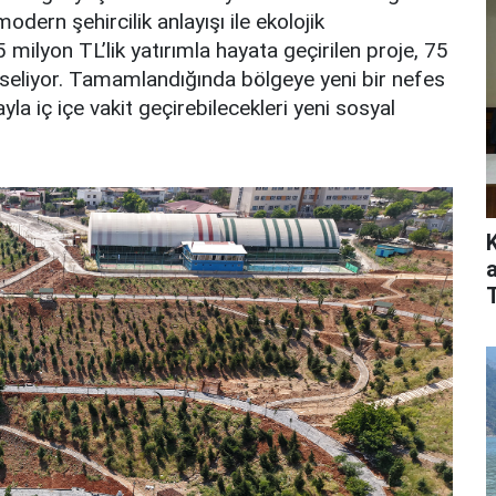
dern şehircilik anlayışı ile ekolojik
 milyon TL’lik yatırımla hayata geçirilen proje, 75
kseliyor. Tamamlandığında bölgeye yeni bir nefes
la iç içe vakit geçirebilecekleri yeni sosyal