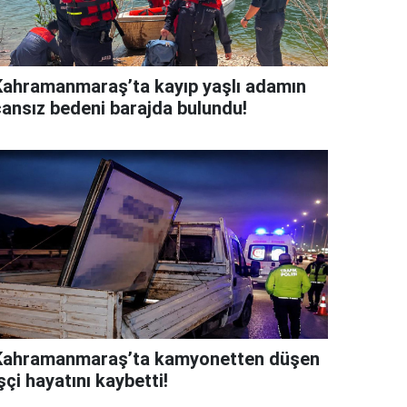
Kahramanmaraş’ta kayıp yaşlı adamın
cansız bedeni barajda bulundu!
Kahramanmaraş’ta kamyonetten düşen
şçi hayatını kaybetti!