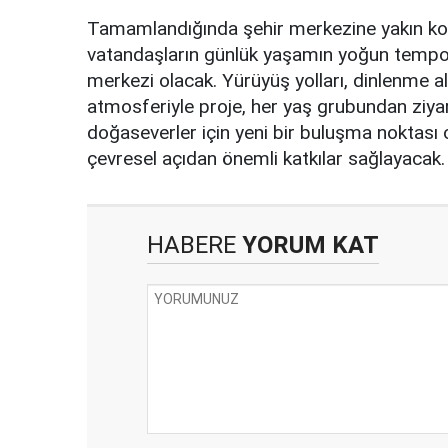
Tamamlandığında şehir merkezine yakın ko
vatandaşların günlük yaşamın yoğun tempos
merkezi olacak. Yürüyüş yolları, dinlenme a
atmosferiyle proje, her yaş grubundan ziyare
doğaseverler için yeni bir buluşma noktası 
çevresel açıdan önemli katkılar sağlayacak.
HABERE
YORUM KAT