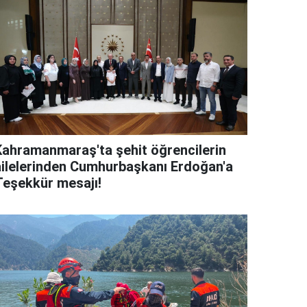
Kahramanmaraş'ta şehit öğrencilerin
ailelerinden Cumhurbaşkanı Erdoğan'a
Teşekkür mesajı!