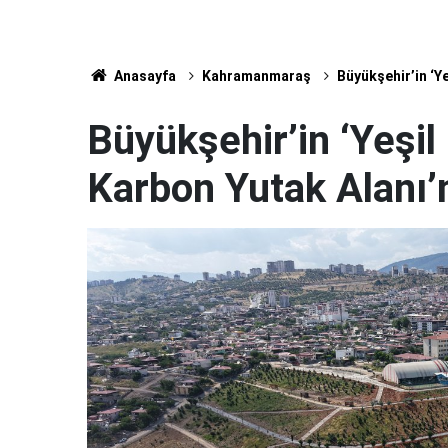
Anasayfa
Kahramanmaraş
Büyükşehir’in ‘Y
Büyükşehir’in ‘Yeşi
Karbon Yutak Alanı’