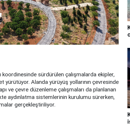
 koordinesinde sürdürülen çalışmalarda ekipler,
yet yürütüyor. Alanda yürüyüş yollarının çevresinde
tyapı ve çevre düzenleme çalışmaları da planlanan
likte aydınlatma sistemlerinin kurulumu sürerken,
alar gerçekleştiriliyor.
i