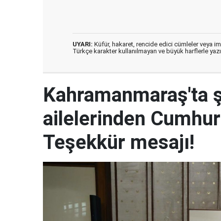
UYARI:
Küfür, hakaret, rencide edici cümleler veya imal
Türkçe karakter kullanılmayan ve büyük harflerle ya
Kahramanmaraş'ta şe
ailelerinden Cumhur
Teşekkür mesajı!