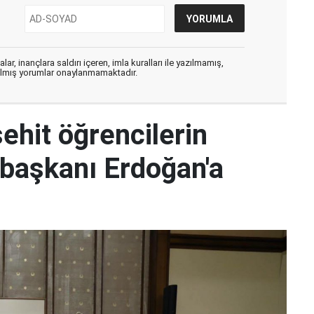
ar, inançlara saldırı içeren, imla kuralları ile yazılmamış,
zılmış yorumlar onaylanmamaktadır.
hit öğrencilerin
başkanı Erdoğan'a