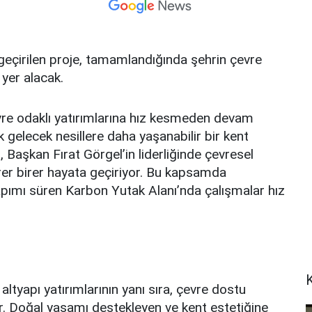
eçirilen proje, tamamlandığında şehrin çevre
yer alacak.
re odaklı yatırımlarına hız kesmeden devam
k gelecek nesillere daha yaşanabilir bir kent
 Başkan Fırat Görgel’in liderliğinde çevresel
birer birer hayata geçiriyor. Bu kapsamda
apımı süren Karbon Yutak Alanı’nda çalışmalar hız
altyapı yatırımlarının yanı sıra, çevre dostu
 Doğal yaşamı destekleyen ve kent estetiğine