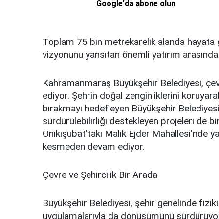
Google'da abone olun
Toplam 75 bin metrekarelik alanda hayata g
vizyonunu yansıtan önemli yatırım arasında 
Kahramanmaraş Büyükşehir Belediyesi, çev
ediyor. Şehrin doğal zenginliklerini koruyara
bırakmayı hedefleyen Büyükşehir Belediyesi,
sürdürülebilirliği destekleyen projeleri de 
Onikişubat’taki Malik Ejder Mahallesi’nde y
kesmeden devam ediyor.
Çevre ve Şehircilik Bir Arada
Büyükşehir Belediyesi, şehir genelinde fiziki 
uygulamalarıyla da dönüşümünü sürdürüyor.