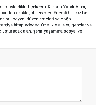
numuyla dikkat çekecek Karbon Yutak Alanı,
undan uzaklaşabilecekleri önemli bir cazibe
lanları, peyzaj düzenlemeleri ve doğal
tçiye hitap edecek. Özellikle aileler, gençler ve
oluşturacak alan, şehir yaşamına sosyal ve