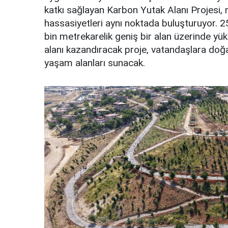
katkı sağlayan Karbon Yutak Alanı Projesi, mo
hassasiyetleri aynı noktada buluşturuyor. 25
bin metrekarelik geniş bir alan üzerinde yü
alanı kazandıracak proje, vatandaşlara doğay
yaşam alanları sunacak.