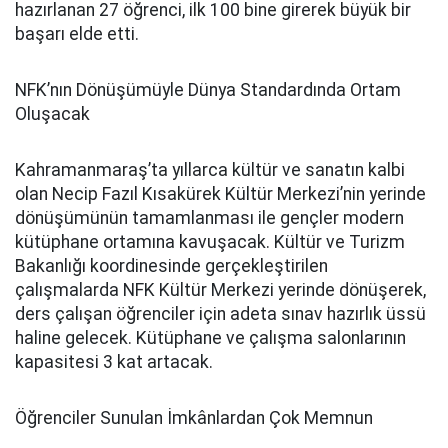
hazırlanan 27 öğrenci, ilk 100 bine girerek büyük bir
başarı elde etti.
NFK’nın Dönüşümüyle Dünya Standardında Ortam
Oluşacak
Kahramanmaraş’ta yıllarca kültür ve sanatın kalbi
olan Necip Fazıl Kısakürek Kültür Merkezi’nin yerinde
dönüşümünün tamamlanması ile gençler modern
kütüphane ortamına kavuşacak. Kültür ve Turizm
Bakanlığı koordinesinde gerçekleştirilen
çalışmalarda NFK Kültür Merkezi yerinde dönüşerek,
ders çalışan öğrenciler için adeta sınav hazırlık üssü
haline gelecek. Kütüphane ve çalışma salonlarının
kapasitesi 3 kat artacak.
Öğrenciler Sunulan İmkânlardan Çok Memnun