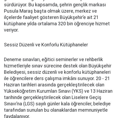
sürdürüyor. Bu kapsamda, şehrin gençlik markası
Pusula Maraş başta olmak üzere, merkez ve
ilçelerde faaliyet gösteren Büyükşehir’e ait 21
kütüphane yılda ortalama 320 bin öğrenciye hizmet
veriyor.
Sessiz Düzenli ve Konforlu Kütüphaneler
Deneme sınavları, eğitici seminerler ve rehberlik
hizmetleriyle sınav sürecine destek olan Büyükşehir
Belediyesi, sessiz düzenli ve konforlu kütüphaneleri
ile öğrencilere ders çalışma imkânı sunuyor. 20 - 21
Haziran tarihleri arasında gerçekleştirilecek olan
Yükseköğretim Kurumları Sınavı (YKS) ve 13 Haziran
tarihinde gerçekleştirilecek olan Liselere Geçiş
Sınavı’na (LGS) sayılı günler kala öğrenciler, belediye
tarafından sunulan bu olanaklardan memnuniyetle
faydalanıyor.