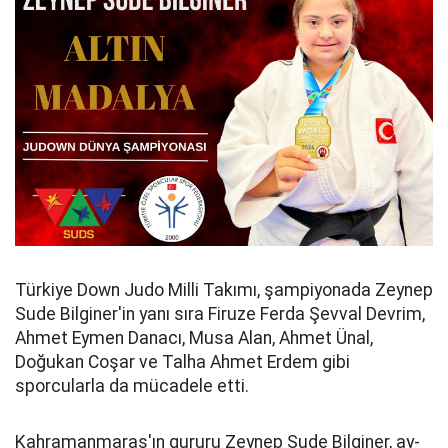
Türkiye Down Judo Milli Takımı, şampiyonada Zeynep
Sude Bilginer'in yanı sıra Firuze Ferda Şevval Devrim,
Ahmet Eymen Danacı, Musa Alan, Ahmet Ünal,
Doğukan Coşar ve Talha Ahmet Erdem gibi
sporcularla da mücadele etti.
Kahramanmaraş'ın gururu Zeynep Sude Bilginer, ay-