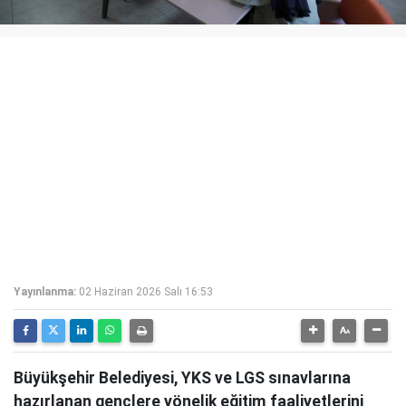
Yayınlanma:
02 Haziran 2026 Salı 16:53
Büyükşehir Belediyesi, YKS ve LGS sınavlarına
hazırlanan gençlere yönelik eğitim faaliyetlerini