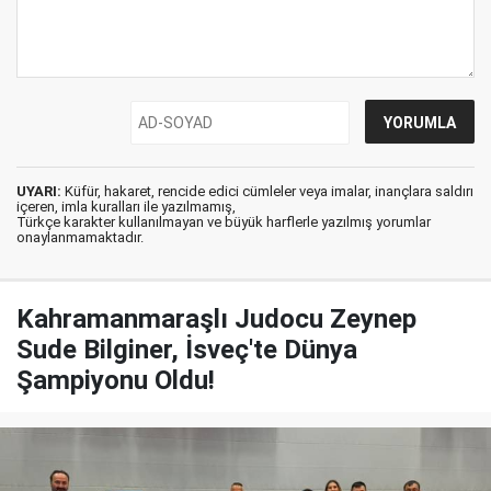
UYARI:
Küfür, hakaret, rencide edici cümleler veya imalar, inançlara saldırı
içeren, imla kuralları ile yazılmamış,
Türkçe karakter kullanılmayan ve büyük harflerle yazılmış yorumlar
onaylanmamaktadır.
Kahramanmaraşlı Judocu Zeynep
Sude Bilginer, İsveç'te Dünya
Şampiyonu Oldu!