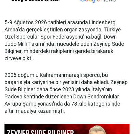
5-9 Ağustos 2026 tarihleri arasında Lindesberg
Arena'da gerçekleştirilen organizasyonda, Türkiye
Özel Sporcular Spor Federasyonu'na bağlı Down
Judo Milli Takımı'nda mücadele eden Zeynep Sude
Bilginer, minderdeki rakiplerini geride bırakarak
zirveye çıktı.
2006 doğumlu Kahramanmaraşlı sporcu, bu
başarısıyla kariyerine bir yenisini daha ekledi. Zeynep
Sude Bilginer daha önce 2023 yılında İtalya'nın
Padova kentinde düzenlenen Down Sendromlular
Avrupa Şampiyonası'nda da 78 kilo kategorisinde
altın madalya kazanmıştı.