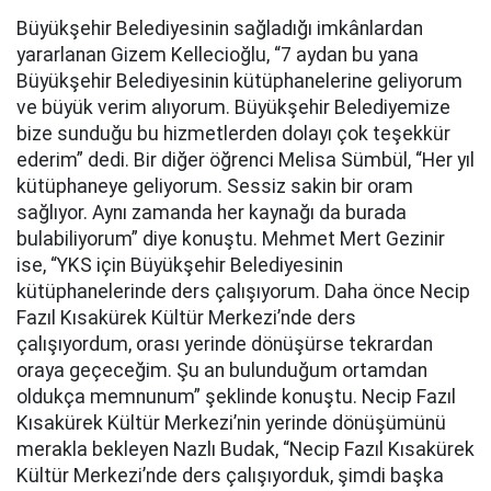
Büyükşehir Belediyesinin sağladığı imkânlardan
yararlanan Gizem Kellecioğlu, “7 aydan bu yana
Büyükşehir Belediyesinin kütüphanelerine geliyorum
ve büyük verim alıyorum. Büyükşehir Belediyemize
bize sunduğu bu hizmetlerden dolayı çok teşekkür
ederim” dedi. Bir diğer öğrenci Melisa Sümbül, “Her yıl
kütüphaneye geliyorum. Sessiz sakin bir oram
sağlıyor. Aynı zamanda her kaynağı da burada
bulabiliyorum” diye konuştu. Mehmet Mert Gezinir
ise, “YKS için Büyükşehir Belediyesinin
kütüphanelerinde ders çalışıyorum. Daha önce Necip
Fazıl Kısakürek Kültür Merkezi’nde ders
çalışıyordum, orası yerinde dönüşürse tekrardan
oraya geçeceğim. Şu an bulunduğum ortamdan
oldukça memnunum” şeklinde konuştu. Necip Fazıl
Kısakürek Kültür Merkezi’nin yerinde dönüşümünü
merakla bekleyen Nazlı Budak, “Necip Fazıl Kısakürek
Kültür Merkezi’nde ders çalışıyorduk, şimdi başka