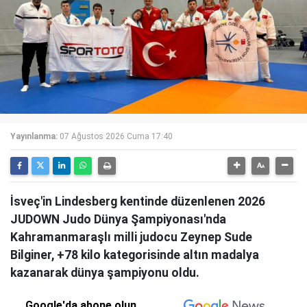
Yayınlanma:
07 Ağustos 2026 Cuma 17:40
İsveç'in Lindesberg kentinde düzenlenen 2026
JUDOWN Judo Dünya Şampiyonası'nda
Kahramanmaraşlı milli judocu Zeynep Sude
Bilginer, +78 kilo kategorisinde altın madalya
kazanarak dünya şampiyonu oldu.
Google'da abone olun