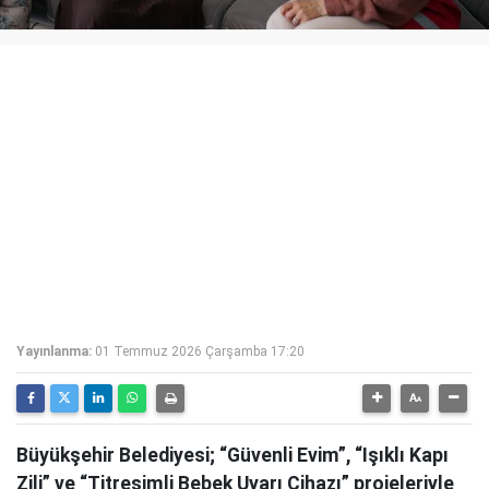
Yayınlanma:
01 Temmuz 2026 Çarşamba 17:20
Büyükşehir Belediyesi; “Güvenli Evim”, “Işıklı Kapı
Zili” ve “Titreşimli Bebek Uyarı Cihazı” projeleriyle