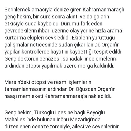
Serinlemek amacıyla denize giren Kahramanmaraşlı
genç hekim, bir süre sonra akıntı ve dalgaların
etkisiyle suda kayboldu. Durumu fark eden
çevredekilerin ihbarı üzerine olay yerine hızla arama-
kurtarma ekipleri sevk edildi. Ekiplerin yürüttüğü
çalışmalar neticesinde sudan çıkarılan Dr. Orçan’ın
yapılan kontrollerde hayatını kaybettiği tespit edildi.
Genç doktorun cenazesi, sahadaki incelemelerin
ardından otopsi yapılmak üzere morga kaldırıldı.
Mersin’deki otopsi ve resmi işlemlerin
tamamlanmasının ardından Dr. Oğuzcan Orçan’ın
naaşı memleketi Kahramanmaraş’a nakledildi.
Genç hekim, Türkoğlu ilçesine bağlı Beyoğlu
Mahallesi’nde bulunan İnönü Mezarlığı’nda
düzenlenen cenaze töreniyle, ailesi ve sevenlerinin