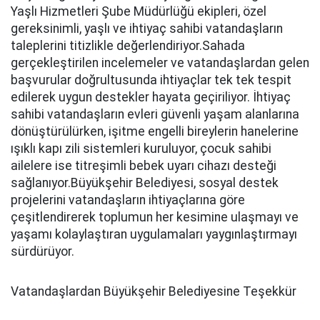
Yaşlı Hizmetleri Şube Müdürlüğü ekipleri, özel
gereksinimli, yaşlı ve ihtiyaç sahibi vatandaşların
taleplerini titizlikle değerlendiriyor.Sahada
gerçekleştirilen incelemeler ve vatandaşlardan gelen
başvurular doğrultusunda ihtiyaçlar tek tek tespit
edilerek uygun destekler hayata geçiriliyor. İhtiyaç
sahibi vatandaşların evleri güvenli yaşam alanlarına
dönüştürülürken, işitme engelli bireylerin hanelerine
ışıklı kapı zili sistemleri kuruluyor, çocuk sahibi
ailelere ise titreşimli bebek uyarı cihazı desteği
sağlanıyor.Büyükşehir Belediyesi, sosyal destek
projelerini vatandaşların ihtiyaçlarına göre
çeşitlendirerek toplumun her kesimine ulaşmayı ve
yaşamı kolaylaştıran uygulamaları yaygınlaştırmayı
sürdürüyor.
Vatandaşlardan Büyükşehir Belediyesine Teşekkür