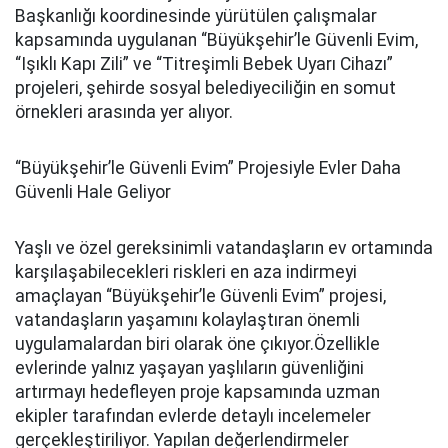
Başkanlığı koordinesinde yürütülen çalışmalar
kapsamında uygulanan “Büyükşehir’le Güvenli Evim,
“Işıklı Kapı Zili” ve “Titreşimli Bebek Uyarı Cihazı”
projeleri, şehirde sosyal belediyeciliğin en somut
örnekleri arasında yer alıyor.
“Büyükşehir’le Güvenli Evim” Projesiyle Evler Daha
Güvenli Hale Geliyor
Yaşlı ve özel gereksinimli vatandaşların ev ortamında
karşılaşabilecekleri riskleri en aza indirmeyi
amaçlayan “Büyükşehir’le Güvenli Evim” projesi,
vatandaşların yaşamını kolaylaştıran önemli
uygulamalardan biri olarak öne çıkıyor.Özellikle
evlerinde yalnız yaşayan yaşlıların güvenliğini
artırmayı hedefleyen proje kapsamında uzman
ekipler tarafından evlerde detaylı incelemeler
gerçekleştiriliyor. Yapılan değerlendirmeler