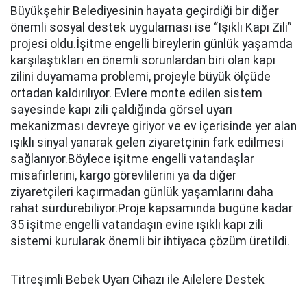
Büyükşehir Belediyesinin hayata geçirdiği bir diğer
önemli sosyal destek uygulaması ise “Işıklı Kapı Zili”
projesi oldu.İşitme engelli bireylerin günlük yaşamda
karşılaştıkları en önemli sorunlardan biri olan kapı
zilini duyamama problemi, projeyle büyük ölçüde
ortadan kaldırılıyor. Evlere monte edilen sistem
sayesinde kapı zili çaldığında görsel uyarı
mekanizması devreye giriyor ve ev içerisinde yer alan
ışıklı sinyal yanarak gelen ziyaretçinin fark edilmesi
sağlanıyor.Böylece işitme engelli vatandaşlar
misafirlerini, kargo görevlilerini ya da diğer
ziyaretçileri kaçırmadan günlük yaşamlarını daha
rahat sürdürebiliyor.Proje kapsamında bugüne kadar
35 işitme engelli vatandaşın evine ışıklı kapı zili
sistemi kurularak önemli bir ihtiyaca çözüm üretildi.
Titreşimli Bebek Uyarı Cihazı ile Ailelere Destek