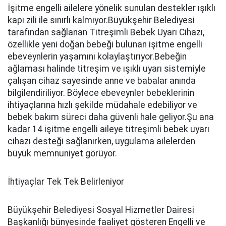
İşitme engelli ailelere yönelik sunulan destekler ışıklı
kapı zili ile sınırlı kalmıyor.Büyükşehir Belediyesi
tarafından sağlanan Titreşimli Bebek Uyarı Cihazı,
özellikle yeni doğan bebeği bulunan işitme engelli
ebeveynlerin yaşamını kolaylaştırıyor.Bebeğin
ağlaması halinde titreşim ve ışıklı uyarı sistemiyle
çalışan cihaz sayesinde anne ve babalar anında
bilgilendiriliyor. Böylece ebeveynler bebeklerinin
ihtiyaçlarına hızlı şekilde müdahale edebiliyor ve
bebek bakım süreci daha güvenli hale geliyor.Şu ana
kadar 14 işitme engelli aileye titreşimli bebek uyarı
cihazı desteği sağlanırken, uygulama ailelerden
büyük memnuniyet görüyor.
İhtiyaçlar Tek Tek Belirleniyor
Büyükşehir Belediyesi Sosyal Hizmetler Dairesi
Başkanlığı bünyesinde faaliyet gösteren Engelli ve