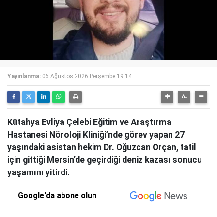
Yayınlanma:
06 Ağustos 2026 Perşembe 19:14
Kütahya Evliya Çelebi Eğitim ve Araştırma
Hastanesi Nöroloji Kliniği’nde görev yapan 27
yaşındaki asistan hekim Dr. Oğuzcan Orçan, tatil
için gittiği Mersin’de geçirdiği deniz kazası sonucu
yaşamını yitirdi.
Google'da abone olun