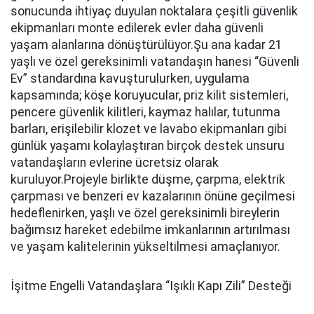
sonucunda ihtiyaç duyulan noktalara çeşitli güvenlik
ekipmanları monte edilerek evler daha güvenli
yaşam alanlarına dönüştürülüyor.Şu ana kadar 21
yaşlı ve özel gereksinimli vatandaşın hanesi “Güvenli
Ev” standardına kavuşturulurken, uygulama
kapsamında; köşe koruyucular, priz kilit sistemleri,
pencere güvenlik kilitleri, kaymaz halılar, tutunma
barları, erişilebilir klozet ve lavabo ekipmanları gibi
günlük yaşamı kolaylaştıran birçok destek unsuru
vatandaşların evlerine ücretsiz olarak
kuruluyor.Projeyle birlikte düşme, çarpma, elektrik
çarpması ve benzeri ev kazalarının önüne geçilmesi
hedeflenirken, yaşlı ve özel gereksinimli bireylerin
bağımsız hareket edebilme imkanlarının artırılması
ve yaşam kalitelerinin yükseltilmesi amaçlanıyor.
İşitme Engelli Vatandaşlara “Işıklı Kapı Zili” Desteği