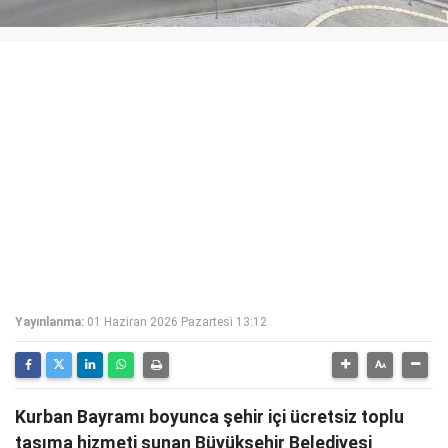
Yayınlanma:
01 Haziran 2026 Pazartesi 13:12
Kurban Bayramı boyunca şehir içi ücretsiz toplu
taşıma hizmeti sunan Büyükşehir Belediyesi