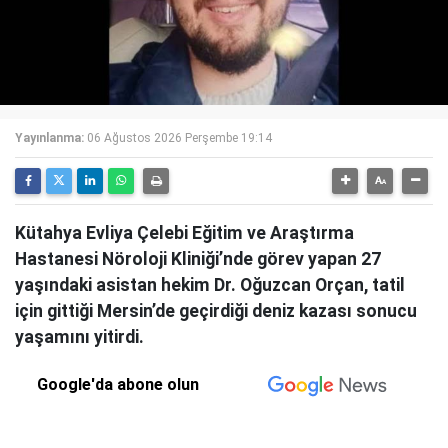
Yayınlanma:
06 Ağustos 2026 Perşembe 19:14
Kütahya Evliya Çelebi Eğitim ve Araştırma
Hastanesi Nöroloji Kliniği’nde görev yapan 27
yaşındaki asistan hekim Dr. Oğuzcan Orçan, tatil
için gittiği Mersin’de geçirdiği deniz kazası sonucu
yaşamını yitirdi.
Google'da abone olun