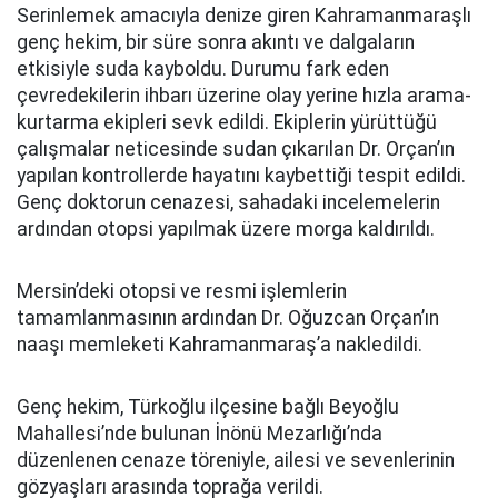
Serinlemek amacıyla denize giren Kahramanmaraşlı
genç hekim, bir süre sonra akıntı ve dalgaların
etkisiyle suda kayboldu. Durumu fark eden
çevredekilerin ihbarı üzerine olay yerine hızla arama-
kurtarma ekipleri sevk edildi. Ekiplerin yürüttüğü
çalışmalar neticesinde sudan çıkarılan Dr. Orçan’ın
yapılan kontrollerde hayatını kaybettiği tespit edildi.
Genç doktorun cenazesi, sahadaki incelemelerin
ardından otopsi yapılmak üzere morga kaldırıldı.
Mersin’deki otopsi ve resmi işlemlerin
tamamlanmasının ardından Dr. Oğuzcan Orçan’ın
naaşı memleketi Kahramanmaraş’a nakledildi.
Genç hekim, Türkoğlu ilçesine bağlı Beyoğlu
Mahallesi’nde bulunan İnönü Mezarlığı’nda
düzenlenen cenaze töreniyle, ailesi ve sevenlerinin
gözyaşları arasında toprağa verildi.