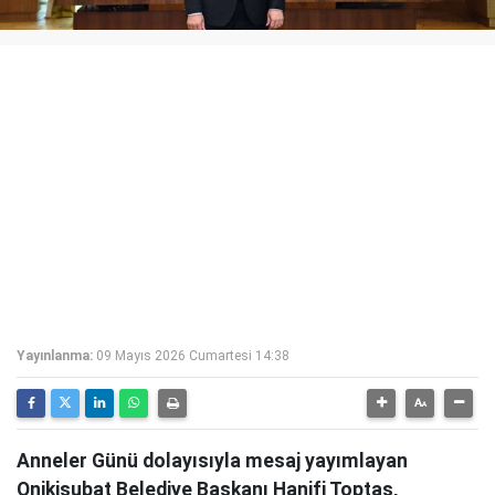
Yayınlanma:
09 Mayıs 2026 Cumartesi 14:38
Anneler Günü dolayısıyla mesaj yayımlayan
Onikişubat Belediye Başkanı Hanifi Toptaş,