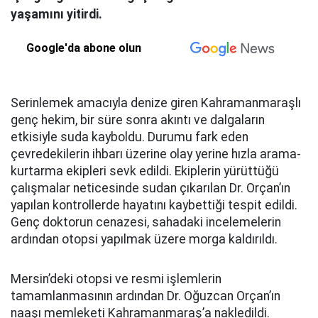
yaşamını yitirdi.
Google'da abone olun
Serinlemek amacıyla denize giren Kahramanmaraşlı
genç hekim, bir süre sonra akıntı ve dalgaların
etkisiyle suda kayboldu. Durumu fark eden
çevredekilerin ihbarı üzerine olay yerine hızla arama-
kurtarma ekipleri sevk edildi. Ekiplerin yürüttüğü
çalışmalar neticesinde sudan çıkarılan Dr. Orçan’ın
yapılan kontrollerde hayatını kaybettiği tespit edildi.
Genç doktorun cenazesi, sahadaki incelemelerin
ardından otopsi yapılmak üzere morga kaldırıldı.
Mersin’deki otopsi ve resmi işlemlerin
tamamlanmasının ardından Dr. Oğuzcan Orçan’ın
naaşı memleketi Kahramanmaraş’a nakledildi.