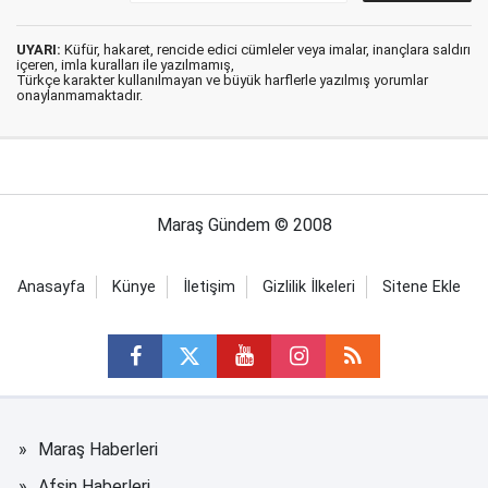
UYARI:
Küfür, hakaret, rencide edici cümleler veya imalar, inançlara saldırı
içeren, imla kuralları ile yazılmamış,
Türkçe karakter kullanılmayan ve büyük harflerle yazılmış yorumlar
onaylanmamaktadır.
Maraş Gündem © 2008
Anasayfa
Künye
İletişim
Gizlilik İlkeleri
Sitene Ekle
Maraş Haberleri
Afşin Haberleri