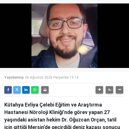
Yayınlanma:
06 Ağustos 2026 Perşembe 19:14
Kütahya Evliya Çelebi Eğitim ve Araştırma
Hastanesi Nöroloji Kliniği’nde görev yapan 27
yaşındaki asistan hekim Dr. Oğuzcan Orçan, tatil
için gittiği Mersin’de geçirdiği deniz kazası sonucu