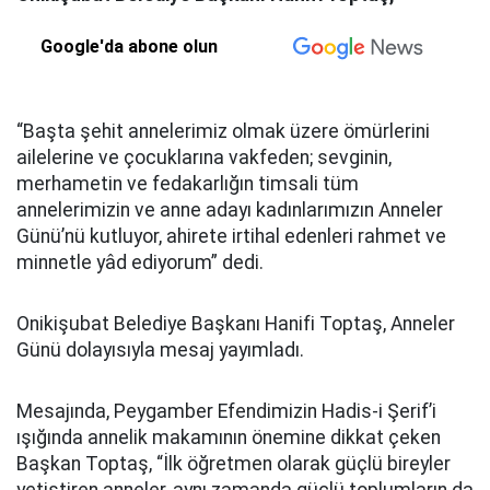
Google'da abone olun
“Başta şehit annelerimiz olmak üzere ömürlerini
ailelerine ve çocuklarına vakfeden; sevginin,
merhametin ve fedakarlığın timsali tüm
annelerimizin ve anne adayı kadınlarımızın Anneler
Günü’nü kutluyor, ahirete irtihal edenleri rahmet ve
minnetle yâd ediyorum” dedi.
Onikişubat Belediye Başkanı Hanifi Toptaş, Anneler
Günü dolayısıyla mesaj yayımladı.
Mesajında, Peygamber Efendimizin Hadis-i Şerif’i
ışığında annelik makamının önemine dikkat çeken
Başkan Toptaş, “İlk öğretmen olarak güçlü bireyler