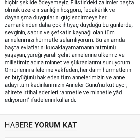
hiçbir şekilde ödeyemeyiz. Filistin’deki zalimler başta
olmak üzere insanlığın hoşgörü, fedakârlık ve
dayanışma duygularını güçlendirmeye her
zamankinden daha çok ihtiyaç duyduğu bu günlerde,
sevginin, sabrın ve şefkatin kaynağı olan tüm
annelerimizi hürmetle selamlıyorum. Bu anlamda
başta evlatlarını kucaklayamamanın hüznünü
yaşayan, yüreği yaralı şehit annelerine ülkemiz ve
milletimiz adına minnet ve şükranlarımı sunuyorum.
Ömürlerini ailelerine vakfeden, her daim hürmetlerin
en büyüğünü hak eden tüm annelerimizin ve anne
adayı tüm kadınlarımızın Anneler Günü’nü kutluyor;
ahirete irtihal edenleri rahmetle ve minnetle yâd
ediyorum” ifadelerini kullandı.
HABERE
YORUM KAT