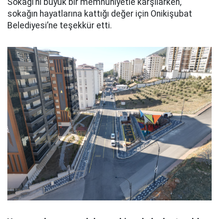
Sokağı’nı büyük bir memnuniyetle karşılarken,
sokağın hayatlarına kattığı değer için Onikişubat
Belediyesi’ne teşekkür etti.