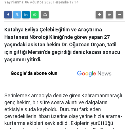
Yayınlanma:
06 Ağustos 2026 Perşembe 19:14
Kütahya Evliya Çelebi Eğitim ve Araştırma
Hastanesi Nöroloji Kliniği’nde görev yapan 27
yaşındaki asistan hekim Dr. Oğuzcan Orçan, tatil
için gittiği Mersin’de geçirdiği deniz kazası sonucu
yaşamını yitirdi.
Google'da abone olun
Serinlemek amacıyla denize giren Kahramanmaraşlı
genç hekim, bir süre sonra akıntı ve dalgaların
etkisiyle suda kayboldu. Durumu fark eden
çevredekilerin ihbarı üzerine olay yerine hızla arama-
kurtarma ekipleri sevk edildi. Ekiplerin yürüttüğü