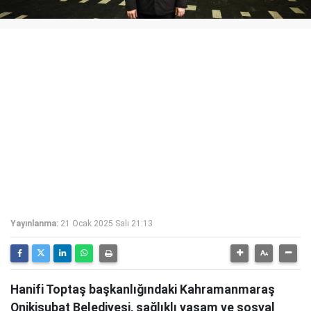
Yayınlanma:
21 Ocak 2025 Salı 21:13
Hanifi Toptaş başkanlığındaki Kahramanmaraş
Onikişubat Belediyesi, sağlıklı yaşam ve sosyal