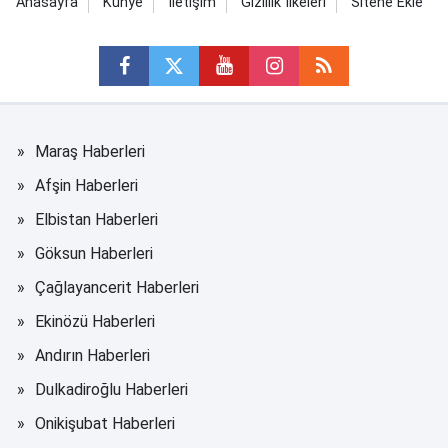
Anasayfa
Künye
İletişim
Gizlilik İlkeleri
Sitene Ekle
Maraş Haberleri
Afşin Haberleri
Elbistan Haberleri
Göksun Haberleri
Çağlayancerit Haberleri
Ekinözü Haberleri
Andırın Haberleri
Dulkadiroğlu Haberleri
Onikişubat Haberleri