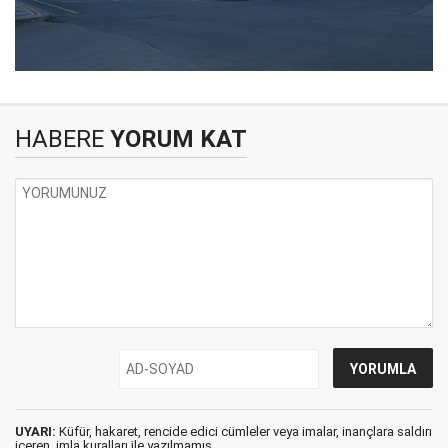
HABERE
YORUM KAT
UYARI:
Küfür, hakaret, rencide edici cümleler veya imalar, inançlara saldırı
içeren, imla kuralları ile yazılmamış,