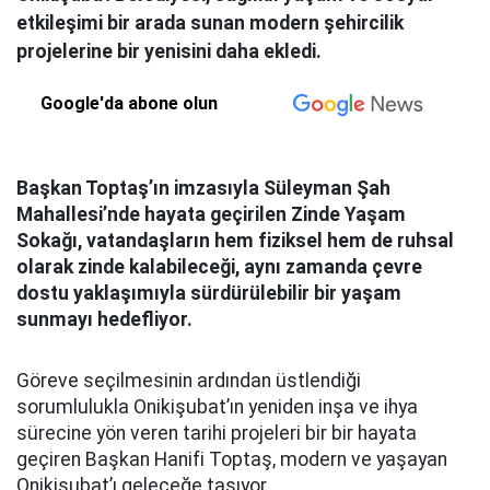
etkileşimi bir arada sunan modern şehircilik
projelerine bir yenisini daha ekledi.
Google'da abone olun
Başkan Toptaş’ın imzasıyla Süleyman Şah
Mahallesi’nde hayata geçirilen Zinde Yaşam
Sokağı, vatandaşların hem fiziksel hem de ruhsal
olarak zinde kalabileceği, aynı zamanda çevre
dostu yaklaşımıyla sürdürülebilir bir yaşam
sunmayı hedefliyor.
Göreve seçilmesinin ardından üstlendiği
sorumlulukla Onikişubat’ın yeniden inşa ve ihya
sürecine yön veren tarihi projeleri bir bir hayata
geçiren Başkan Hanifi Toptaş, modern ve yaşayan
Onikişubat’ı geleceğe taşıyor.