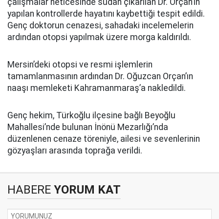
çalışmalar neticesinde sudan çıkarılan Dr. Orçan’ın
yapılan kontrollerde hayatını kaybettiği tespit edildi.
Genç doktorun cenazesi, sahadaki incelemelerin
ardından otopsi yapılmak üzere morga kaldırıldı.
Mersin’deki otopsi ve resmi işlemlerin
tamamlanmasının ardından Dr. Oğuzcan Orçan’ın
naaşı memleketi Kahramanmaraş’a nakledildi.
Genç hekim, Türkoğlu ilçesine bağlı Beyoğlu
Mahallesi’nde bulunan İnönü Mezarlığı’nda
düzenlenen cenaze töreniyle, ailesi ve sevenlerinin
gözyaşları arasında toprağa verildi.
HABERE
YORUM KAT