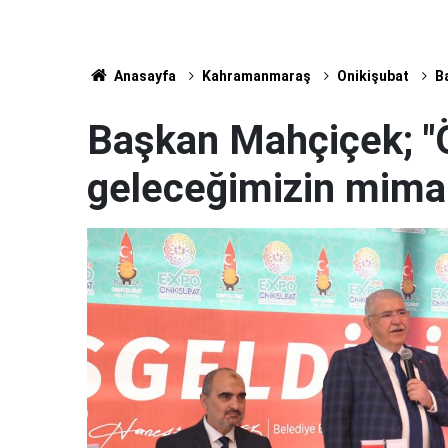
Anasayfa
Kahramanmaraş
Onikişubat
B
Başkan Mahçiçek; "
geleceğimizin mimar