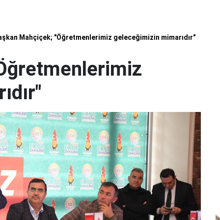
aşkan Mahçiçek; "Öğretmenlerimiz geleceğimizin mimarıdır"
Öğretmenlerimiz
ıdır"