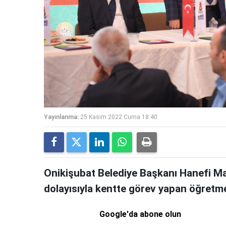
Yayınlanma:
25 Kasım 2022 Cuma 18:40
Onikişubat Belediye Başkanı Hanefi M
dolayısıyla kentte görev yapan öğretmen
Google'da abone olun