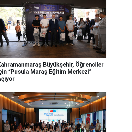
Kahramanmaraş Büyükşehir, Öğrenciler
İçin “Pusula Maraş Eğitim Merkezi”
Açıyor