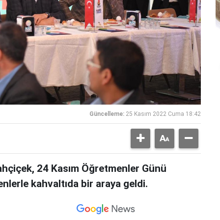
Güncelleme:
25 Kasım 2022 Cuma 18:42
ahçiçek, 24 Kasım Öğretmenler Günü
lerle kahvaltıda bir araya geldi.