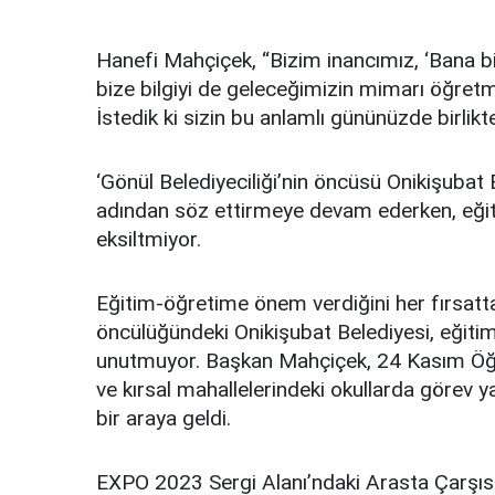
Hanefi Mahçiçek, “Bizim inancımız, ‘Bana bir 
bize bilgiyi de geleceğimizin mimarı öğretme
İstedik ki sizin bu anlamlı gününüzde birlik
‘Gönül Belediyeciliği’nin öncüsü Onikişubat B
adından söz ettirmeye devam ederken, eğiti
eksiltmiyor.
Eğitim-öğretime önem verdiğini her fırsat
öncülüğündeki Onikişubat Belediyesi, eğiti
unutmuyor. Başkan Mahçiçek, 24 Kasım Öğr
ve kırsal mahallelerindeki okullarda görev 
bir araya geldi.
EXPO 2023 Sergi Alanı’ndaki Arasta Çarşı