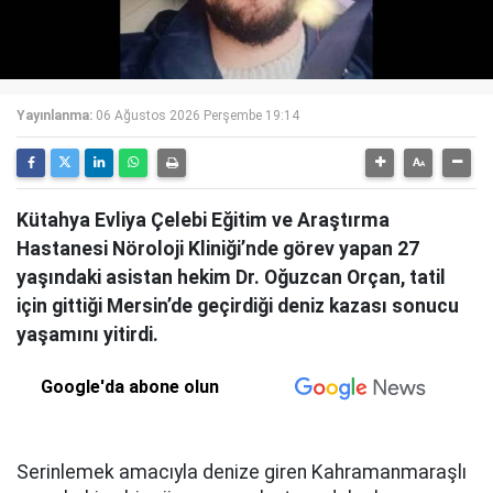
Yayınlanma:
06 Ağustos 2026 Perşembe 19:14
Kütahya Evliya Çelebi Eğitim ve Araştırma
Hastanesi Nöroloji Kliniği’nde görev yapan 27
yaşındaki asistan hekim Dr. Oğuzcan Orçan, tatil
için gittiği Mersin’de geçirdiği deniz kazası sonucu
yaşamını yitirdi.
Google'da abone olun
Serinlemek amacıyla denize giren Kahramanmaraşlı