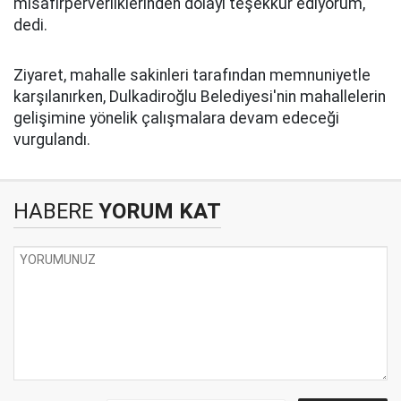
misafirperverliklerinden dolayı teşekkür ediyorum,"
dedi.
Ziyaret, mahalle sakinleri tarafından memnuniyetle
karşılanırken, Dulkadiroğlu Belediyesi'nin mahallelerin
gelişimine yönelik çalışmalara devam edeceği
vurgulandı.
HABERE
YORUM KAT