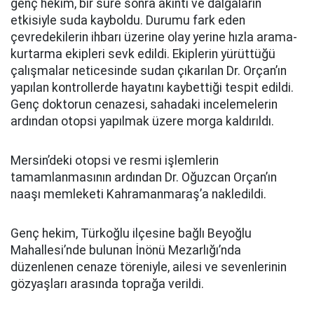
genç hekim, bir süre sonra akıntı ve dalgaların
etkisiyle suda kayboldu. Durumu fark eden
çevredekilerin ihbarı üzerine olay yerine hızla arama-
kurtarma ekipleri sevk edildi. Ekiplerin yürüttüğü
çalışmalar neticesinde sudan çıkarılan Dr. Orçan’ın
yapılan kontrollerde hayatını kaybettiği tespit edildi.
Genç doktorun cenazesi, sahadaki incelemelerin
ardından otopsi yapılmak üzere morga kaldırıldı.
Mersin’deki otopsi ve resmi işlemlerin
tamamlanmasının ardından Dr. Oğuzcan Orçan’ın
naaşı memleketi Kahramanmaraş’a nakledildi.
Genç hekim, Türkoğlu ilçesine bağlı Beyoğlu
Mahallesi’nde bulunan İnönü Mezarlığı’nda
düzenlenen cenaze töreniyle, ailesi ve sevenlerinin
gözyaşları arasında toprağa verildi.