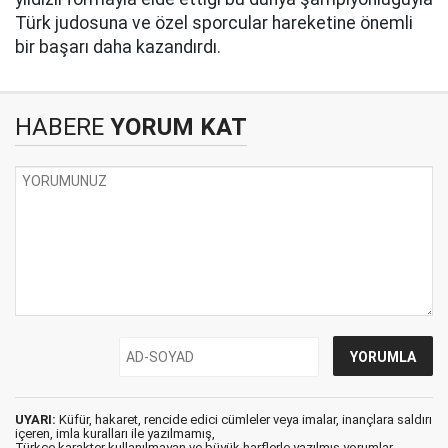
Türk judosuna ve özel sporcular hareketine önemli
bir başarı daha kazandırdı.
HABERE
YORUM KAT
UYARI:
Küfür, hakaret, rencide edici cümleler veya imalar, inançlara saldırı
içeren, imla kuralları ile yazılmamış,
Türkçe karakter kullanılmayan ve büyük harflerle yazılmış yorumlar