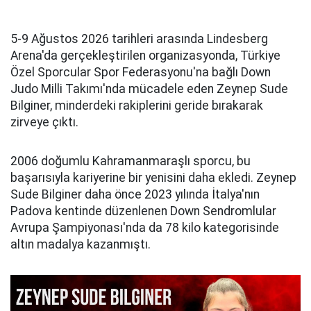
5-9 Ağustos 2026 tarihleri arasında Lindesberg
Arena'da gerçekleştirilen organizasyonda, Türkiye
Özel Sporcular Spor Federasyonu'na bağlı Down
Judo Milli Takımı'nda mücadele eden Zeynep Sude
Bilginer, minderdeki rakiplerini geride bırakarak
zirveye çıktı.
2006 doğumlu Kahramanmaraşlı sporcu, bu
başarısıyla kariyerine bir yenisini daha ekledi. Zeynep
Sude Bilginer daha önce 2023 yılında İtalya'nın
Padova kentinde düzenlenen Down Sendromlular
Avrupa Şampiyonası'nda da 78 kilo kategorisinde
altın madalya kazanmıştı.