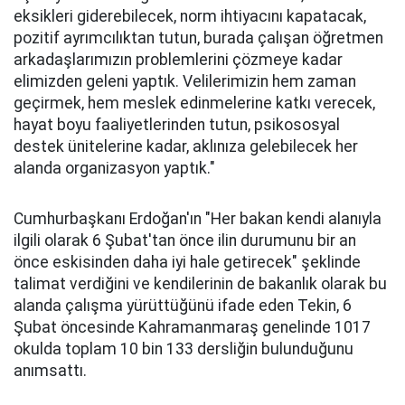
eksikleri giderebilecek, norm ihtiyacını kapatacak,
pozitif ayrımcılıktan tutun, burada çalışan öğretmen
arkadaşlarımızın problemlerini çözmeye kadar
elimizden geleni yaptık. Velilerimizin hem zaman
geçirmek, hem meslek edinmelerine katkı verecek,
hayat boyu faaliyetlerinden tutun, psikososyal
destek ünitelerine kadar, aklınıza gelebilecek her
alanda organizasyon yaptık."
Cumhurbaşkanı Erdoğan'ın "Her bakan kendi alanıyla
ilgili olarak 6 Şubat'tan önce ilin durumunu bir an
önce eskisinden daha iyi hale getirecek" şeklinde
talimat verdiğini ve kendilerinin de bakanlık olarak bu
alanda çalışma yürüttüğünü ifade eden Tekin, 6
Şubat öncesinde Kahramanmaraş genelinde 1017
okulda toplam 10 bin 133 dersliğin bulunduğunu
anımsattı.