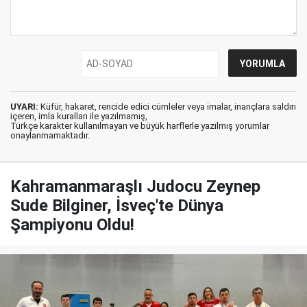
UYARI:
Küfür, hakaret, rencide edici cümleler veya imalar, inançlara saldırı
içeren, imla kuralları ile yazılmamış,
Türkçe karakter kullanılmayan ve büyük harflerle yazılmış yorumlar
onaylanmamaktadır.
Kahramanmaraşlı Judocu Zeynep
Sude Bilginer, İsveç'te Dünya
Şampiyonu Oldu!