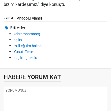
bizim kardeşimiz." diye konuştu.
Anadolu Ajansı
Kaynak:
Etiketler :
kahramanmaraş
açılış
milli eğitim bakanı
Yusuf Tekin
beşiktaş okulu
HABERE
YORUM KAT