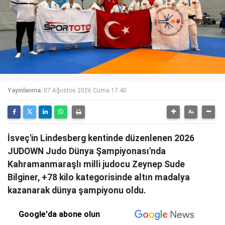
Yayınlanma:
07 Ağustos 2026 Cuma 17:40
İsveç'in Lindesberg kentinde düzenlenen 2026
JUDOWN Judo Dünya Şampiyonası'nda
Kahramanmaraşlı milli judocu Zeynep Sude
Bilginer, +78 kilo kategorisinde altın madalya
kazanarak dünya şampiyonu oldu.
Google'da abone olun