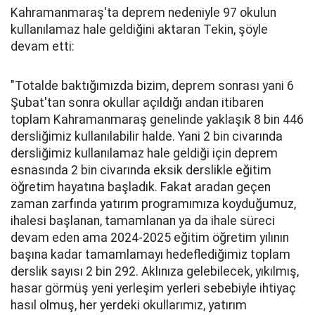
Kahramanmaraş'ta deprem nedeniyle 97 okulun
kullanılamaz hale geldiğini aktaran Tekin, şöyle
devam etti:
"Totalde baktığımızda bizim, deprem sonrası yani 6
Şubat'tan sonra okullar açıldığı andan itibaren
toplam Kahramanmaraş genelinde yaklaşık 8 bin 446
dersliğimiz kullanılabilir halde. Yani 2 bin civarında
dersliğimiz kullanılamaz hale geldiği için deprem
esnasında 2 bin civarında eksik derslikle eğitim
öğretim hayatına başladık. Fakat aradan geçen
zaman zarfında yatırım programımıza koyduğumuz,
ihalesi başlanan, tamamlanan ya da ihale süreci
devam eden ama 2024-2025 eğitim öğretim yılının
başına kadar tamamlamayı hedeflediğimiz toplam
derslik sayısı 2 bin 292. Aklınıza gelebilecek, yıkılmış,
hasar görmüş yeni yerleşim yerleri sebebiyle ihtiyaç
hasıl olmuş, her yerdeki okullarımız, yatırım