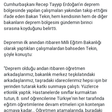
Cumhurbaşkanı Recep Tayyip Erdoğan'ın deprem
bölgesinde yapılan çalışmaları yakından takip ettiğini
ifade eden Bakan Tekin, hem kendisinin hem de diğer
bakanların deprem bölgesini gündemin birinci
sırasına koyduğunu belirtti.
Depremin ilk anından itibaren Milli Eğitim Bakanlığı
olarak yaptıkları çalışmalardan bahseden Tekin,
şöyle konuştu:
"Deprem olduğu andan itibaren öğretmen
arkadaşlarımız, bakanlık merkez teşkilatındaki
arkadaşlarımız, taşradaki idarecilerimiz hepsi işin bir
yerinden tutarak katkı sunmaya çalıştı. Yüzlerce
etkinlik yaptık. Hastanelerde sınıflar kurmaktan
tutun, 8. sınıf öğrencilerine Türkiye'nin her tarafında
eğitim öğretimlerine devam etmeleri için kontenjan
açmaya kadar... Öğretmen atamalarında, buradaki