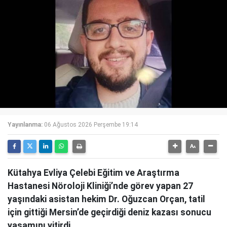
Yayınlanma:
06 Ağustos 2026 Perşembe 19:14
Kütahya Evliya Çelebi Eğitim ve Araştırma
Hastanesi Nöroloji Kliniği’nde görev yapan 27
yaşındaki asistan hekim Dr. Oğuzcan Orçan, tatil
için gittiği Mersin’de geçirdiği deniz kazası sonucu
yaşamını yitirdi.