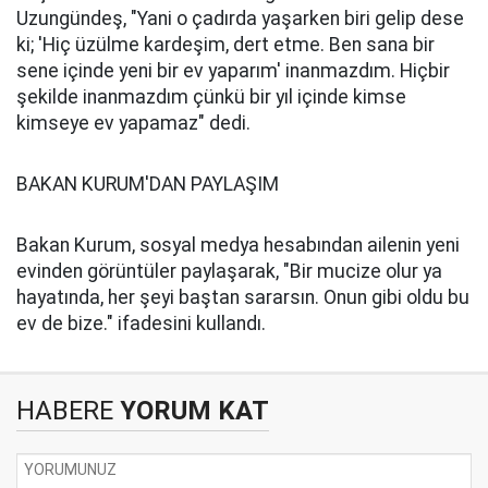
Uzungündeş, "Yani o çadırda yaşarken biri gelip dese
ki; 'Hiç üzülme kardeşim, dert etme. Ben sana bir
sene içinde yeni bir ev yaparım' inanmazdım. Hiçbir
şekilde inanmazdım çünkü bir yıl içinde kimse
kimseye ev yapamaz" dedi.
BAKAN KURUM'DAN PAYLAŞIM
Bakan Kurum, sosyal medya hesabından ailenin yeni
evinden görüntüler paylaşarak, "Bir mucize olur ya
hayatında, her şeyi baştan sararsın. Onun gibi oldu bu
ev de bize." ifadesini kullandı.
HABERE
YORUM KAT