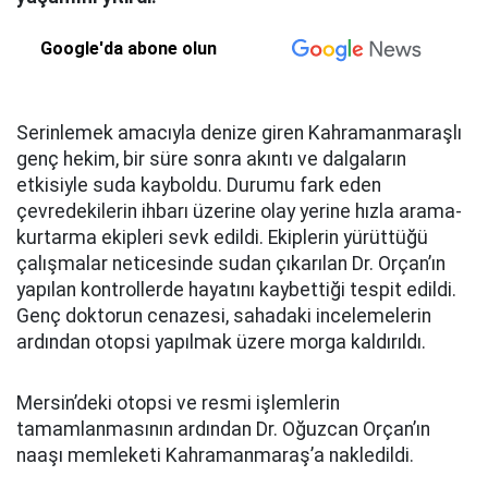
Google'da abone olun
Serinlemek amacıyla denize giren Kahramanmaraşlı
genç hekim, bir süre sonra akıntı ve dalgaların
etkisiyle suda kayboldu. Durumu fark eden
çevredekilerin ihbarı üzerine olay yerine hızla arama-
kurtarma ekipleri sevk edildi. Ekiplerin yürüttüğü
çalışmalar neticesinde sudan çıkarılan Dr. Orçan’ın
yapılan kontrollerde hayatını kaybettiği tespit edildi.
Genç doktorun cenazesi, sahadaki incelemelerin
ardından otopsi yapılmak üzere morga kaldırıldı.
Mersin’deki otopsi ve resmi işlemlerin
tamamlanmasının ardından Dr. Oğuzcan Orçan’ın
naaşı memleketi Kahramanmaraş’a nakledildi.