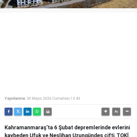
Yayınlanma:
30 Mayıs 2026 Cumartesi 13:43
Kahramanmaraş’ta 6 Şubat depremlerinde evlerini
kaybeden Ufuk ve Neslihan Uzungündeş çifti, TOKİ