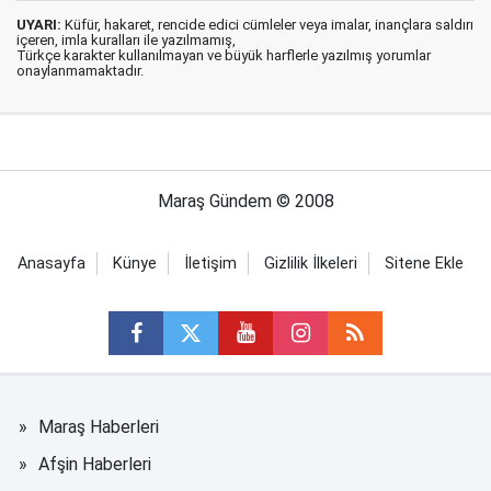
UYARI:
Küfür, hakaret, rencide edici cümleler veya imalar, inançlara saldırı
içeren, imla kuralları ile yazılmamış,
Türkçe karakter kullanılmayan ve büyük harflerle yazılmış yorumlar
onaylanmamaktadır.
Maraş Gündem © 2008
Anasayfa
Künye
İletişim
Gizlilik İlkeleri
Sitene Ekle
Maraş Haberleri
Afşin Haberleri