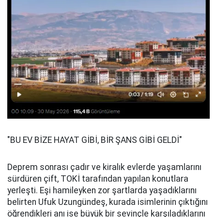
"BU EV BİZE HAYAT GİBİ, BİR ŞANS GİBİ GELDİ"
Deprem sonrası çadır ve kiralık evlerde yaşamlarını
sürdüren çift, TOKİ tarafından yapılan konutlara
yerleşti. Eşi hamileyken zor şartlarda yaşadıklarını
belirten Ufuk Uzungündeş, kurada isimlerinin çıktığını
öğrendikleri anı ise büyük bir sevinçle karşıladıklarını