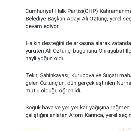
Cumhuriyet Halk Partisi(CHP) Kahramanmaraş
Belediye Başkan Adayı Ali Öztunç, yerel seç
devam ediyor.
Halkın desteğini de arkasına alarak vatand
yürüten Ali Öztunç, bugününü Onikişubat İlçes
hayli yoğun oldu.
Tekir, Şahinkayası, Kurucova ve Suçatı maha
gelen Öztunç’un, dün gerçekleştirilen Nurh
mutlu olduğu öğrenildi.
Soğuk hava ve yer yer kar yağışına rağmen 
çalıştığını anlatan Atom Karınca, yerel se