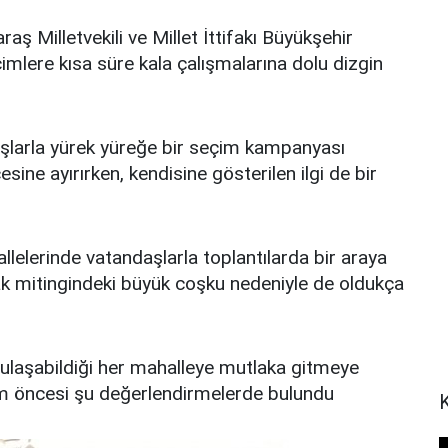
 Milletvekili ve Millet İttifakı Büyükşehir
imlere kısa süre kala çalışmalarına dolu dizgin
aşlarla yürek yüreğe bir seçim kampanyası
ine ayırırken, kendisine gösterilen ilgi de bir
llelerinde vatandaşlarla toplantılarda bir araya
ak mitingindeki büyük coşku nedeniyle de oldukça
ulaşabildiği her mahalleye mutlaka gitmeye
çim öncesi şu değerlendirmelerde bulundu