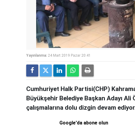
Yayınlanma:
24 Mart 2019 Pazar 20:41
Cumhuriyet Halk Partisi(CHP) Kahramanm
Büyükşehir Belediye Başkan Adayı Ali Ö
çalışmalarına dolu dizgin devam ediyor
Google'da abone olun