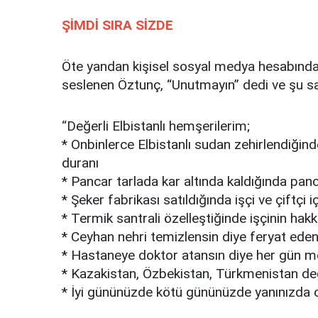
ŞİMDİ SIRA SİZDE
Öte yandan kişisel sosyal medya hesabından
seslenen Öztunç, “Unutmayın” dedi ve şu satı
“Değerli Elbistanlı hemşerilerim;
* Onbinlerce Elbistanlı sudan zehirlendiğinde
duranı
* Pancar tarlada kar altında kaldığında panc
* Şeker fabrikası satıldığında işçi ve çiftçi
* Termik santrali özelleştiğinde işçinin hakk
* Ceyhan nehri temizlensin diye feryat eden
* Hastaneye doktor atansın diye her gün m
* Kazakistan, Özbekistan, Türkmenistan de
* İyi gününüzde kötü gününüzde yanınızda o