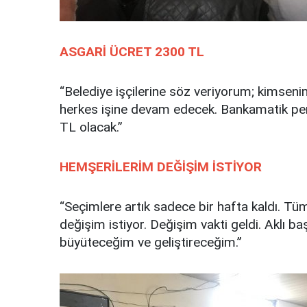
ASGARİ ÜCRET 2300 TL
“Belediye işçilerine söz veriyorum; kimseni
herkes işine devam edecek. Bankamatik per
TL olacak.”
HEMŞERİLERİM DEĞİŞİM İSTİYOR
“Seçimlere artık sadece bir hafta kaldı. T
değişim istiyor. Değişim vakti geldi. Aklı 
büyüteceğim ve geliştireceğim.”