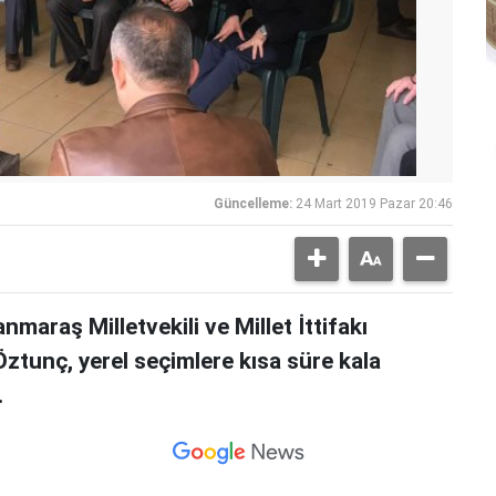
Güncelleme:
24 Mart 2019 Pazar 20:46
araş Milletvekili ve Millet İttifakı
ztunç, yerel seçimlere kısa süre kala
.