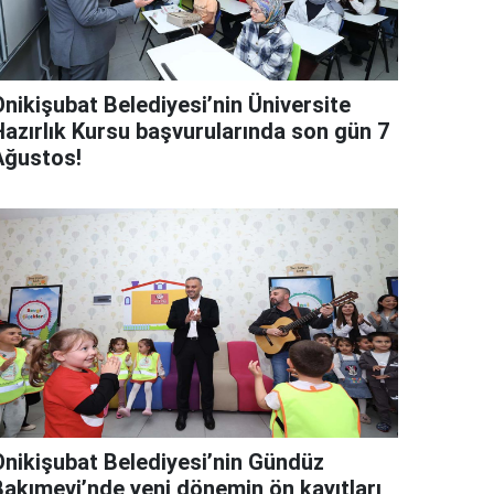
Onikişubat Belediyesi’nin Üniversite
Hazırlık Kursu başvurularında son gün 7
Ağustos!
Onikişubat Belediyesi’nin Gündüz
Bakımevi’nde yeni dönemin ön kayıtları