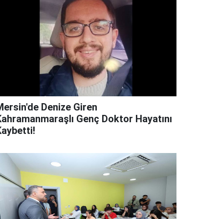
Mersin'de Denize Giren
Kahramanmaraşlı Genç Doktor Hayatını
aybetti!