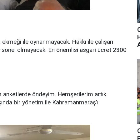
n ekmeği ile oynanmayacak. Hakkı ile çalışan
sonel olmayacak. En önemlisi asgari ücret 2300
üm anketlerde öndeyim. Hemşerilerim artık
başında bir yönetim ile Kahramanmaraş’ı