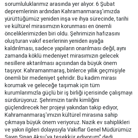
sorumluluklarımız arasında yer alıyor. 6 Şubat
depremlerinin ardından Kahramanmaraş'ımızda
yürüttüğümüz yeniden inşa ve ihya sürecinde, tarihi
ve kültürel mirasımızın korunması en önemli
önceliklerimizden biri oldu. Şehrimizin hafızasını
oluşturan vakıf eserlerinin yeniden ayağa
kaldırılması, sadece yapıların onarılması değil, aynı
zamanda köklü medeniyet mirasımızın gelecek
nesillere aktarılması açısından da büyük önem
taşıyor. Kahramanmaraş, binlerce yıllık geçmişiyle
önemli bir medeniyet şehridir. Bu kadim mirası
korumak ve geleceğe taşımak için tüm
kurumlarımızla güçlü bir iş birliği içerisinde çalışmayı
sürdürüyoruz. Şehrimizin tarihi kimliğini
güçlendirecek her projeyi yakından takip ediyor,
Kahramanmaraş'ımızın kültürel mirasına sahip
çıkmaya büyük önem veriyoruz. Nazik ev sahiplikleri
ve yakın ilgileri dolayısıyla Vakıflar Genel Müdürümüz
Sayın Sinan Aksu'ya teşekkür ediyorum” dedi.