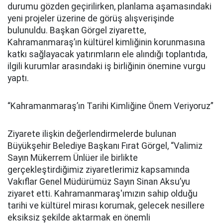
durumu gözden geçirilirken, planlama aşamasındaki
yeni projeler üzerine de görüş alışverişinde
bulunuldu. Başkan Görgel ziyarette,
Kahramanmaraş’ın kültürel kimliğinin korunmasına
katkı sağlayacak yatırımların ele alındığı toplantıda,
ilgili kurumlar arasındaki iş birliğinin önemine vurgu
yaptı.
“Kahramanmaraş’ın Tarihi Kimliğine Önem Veriyoruz”
Ziyarete ilişkin değerlendirmelerde bulunan
Büyükşehir Belediye Başkanı Fırat Görgel, “Valimiz
Sayın Mükerrem Ünlüer ile birlikte
gerçekleştirdiğimiz ziyaretlerimiz kapsamında
Vakıflar Genel Müdürümüz Sayın Sinan Aksu’yu
ziyaret etti. Kahramanmaraş'ımızın sahip olduğu
tarihi ve kültürel mirası korumak, gelecek nesillere
eksiksiz şekilde aktarmak en önemli