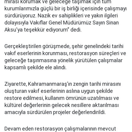
mirası korumak ve geleceğe taşımak için tüm
kurumlarımızla güçlü bir iş birliği içerisinde çalışmayı
sürdürüyoruz. Nazik ev sahiplikleri ve yakın ilgileri
dolayısıyla Vakıflar Genel Müdürümüz Sayın Sinan
Aksu'ya teşekkür ediyorum” dedi.
Gerçekleştirilen görüşmede, şehir genelindeki tarihi
vakıf eserlerinin korunması, restorasyon süreçleri ve
geleceğe taşınmasına yönelik yürütülen çalışmalar
kapsamlı şekilde ele alındı.
Ziyarette, Kahramanmaraş’ın zengin tarihi mirasını
oluşturan vakıf eserlerinin aslına uygun şekilde
restore edilmesi, kullanım ömrünün uzatılması ve
kültürel değerlerinin gelecek nesillere aktarılması
amacıyla sürdürülen projeler değerlendirildi.
Devam eden restorasyon çalışmalarının mevcut