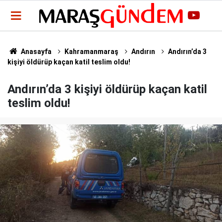
Anasayfa
Kahramanmaraş
Andırın
Andırın’da 3
kişiyi öldürüp kaçan katil teslim oldu!
Andırın’da 3 kişiyi öldürüp kaçan katil
teslim oldu!