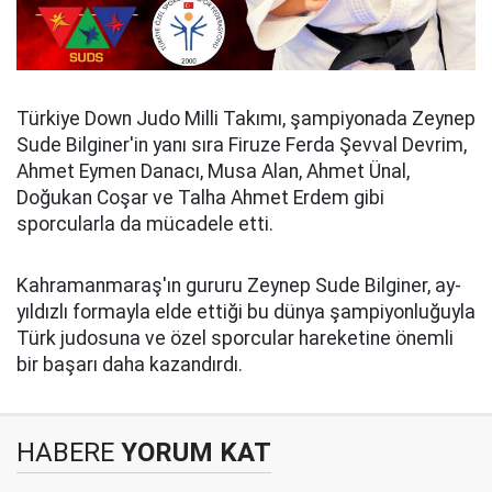
Türkiye Down Judo Milli Takımı, şampiyonada Zeynep
Sude Bilginer'in yanı sıra Firuze Ferda Şevval Devrim,
Ahmet Eymen Danacı, Musa Alan, Ahmet Ünal,
Doğukan Coşar ve Talha Ahmet Erdem gibi
sporcularla da mücadele etti.
Kahramanmaraş'ın gururu Zeynep Sude Bilginer, ay-
yıldızlı formayla elde ettiği bu dünya şampiyonluğuyla
Türk judosuna ve özel sporcular hareketine önemli
bir başarı daha kazandırdı.
HABERE
YORUM KAT