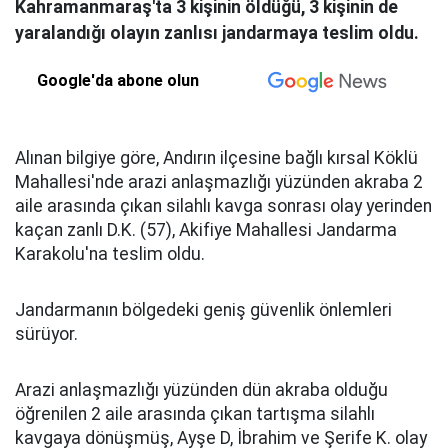
Kahramanmaraş'ta 3 kişinin öldüğü, 3 kişinin de
yaralandığı olayın zanlısı jandarmaya teslim oldu.
Google'da abone olun
Alınan bilgiye göre, Andırın ilçesine bağlı kırsal Köklü
Mahallesi'nde arazi anlaşmazlığı yüzünden akraba 2
aile arasında çıkan silahlı kavga sonrası olay yerinden
kaçan zanlı D.K. (57), Akifiye Mahallesi Jandarma
Karakolu'na teslim oldu.
Jandarmanın bölgedeki geniş güvenlik önlemleri
sürüyor.
Arazi anlaşmazlığı yüzünden dün akraba olduğu
öğrenilen 2 aile arasında çıkan tartışma silahlı
kavgaya dönüşmüş, Ayşe D, İbrahim ve Şerife K. olay