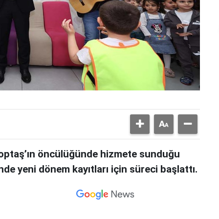
 Toptaş’ın öncülüğünde hizmete sunduğu
 yeni dönem kayıtları için süreci başlattı.