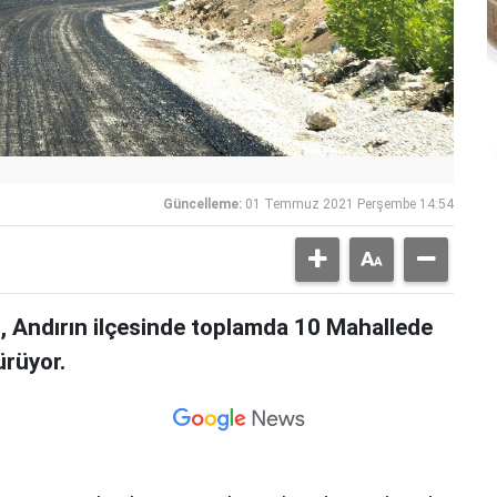
Güncelleme:
01 Temmuz 2021 Perşembe 14:54
 Andırın ilçesinde toplamda 10 Mahallede
ürüyor.