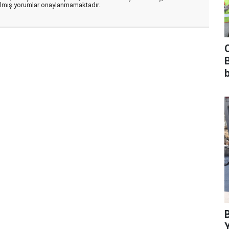
zılmış yorumlar onaylanmamaktadır.
b