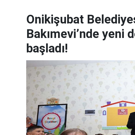
Onikişubat Belediye
Bakımevi’nde yeni d
başladı!