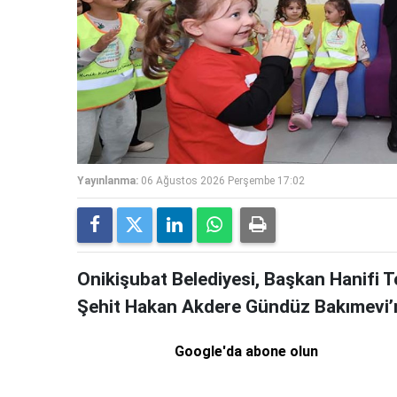
Yayınlanma:
06 Ağustos 2026 Perşembe 17:02
Onikişubat Belediyesi, Başkan Hanifi
Şehit Hakan Akdere Gündüz Bakımevi’nde
Google'da abone olun