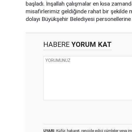
başladı. İnşallah çalışmalar en kısa zama
misafirlerimiz geldiğinde rahat bir şekilde
dolayı Büyükşehir Belediyesi personellerine 
HABERE
YORUM KAT
UYARI:
Küfür, hakaret, rencide edici cümleler veya imal