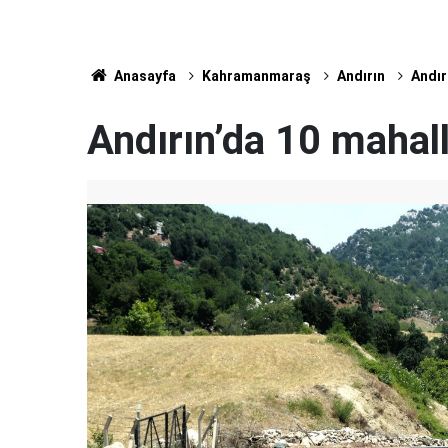
Anasayfa
Kahramanmaraş
Andırın
Andır
Andırın’da 10 mahall