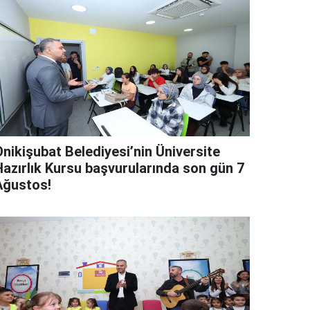
Onikişubat Belediyesi’nin Üniversite
Hazırlık Kursu başvurularında son gün 7
Ağustos!