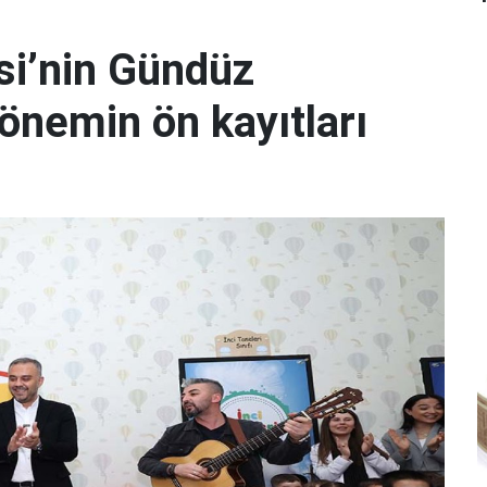
si’nin Gündüz
önemin ön kayıtları