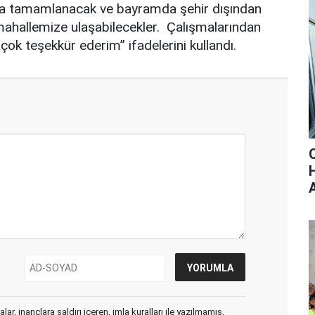
nda tamamlanacak ve bayramda şehir dışından
 mahallemize ulaşabilecekler. Çalışmalarından
çok teşekkür ederim” ifadelerini kullandı.
ar, inançlara saldırı içeren, imla kuralları ile yazılmamış,