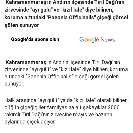
Kahramanmaraş'ın Andırın ilçesinde Tırıl Dağı'nın
zirvesinde "ayı gülü" ve "kızıl lale" diye bilinen,
koruma altındaki "Paeonia Officinalis" çiçeği görsel
şölen sunuyor
Google'da abone olun
Kahramanmaraş
'ın Andırın ilçesinde Tırıl Dağı'nın
zirvesinde "ayı gülü" ve "kızıl lale" diye bilinen, koruma
altındaki "Paeonia Officinalis" çiçeği görsel şölen
sunuyor.
Halk arasında "ayı gülü" ya da "kızıl lale" olarak bilinen,
düğün çiçeğigiller familyasına ait şakayıklar 2000
rakımlı Tırıl Dağı'nın zirvesine mayıs ve haziran
aylarında çiçek açıyor.