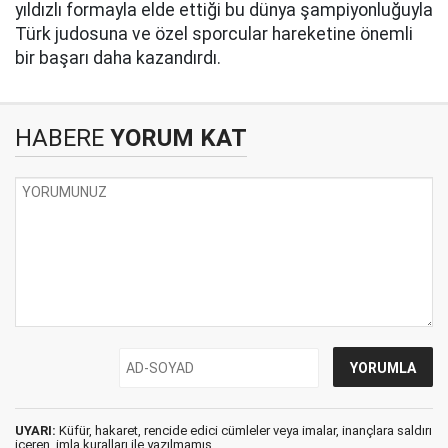
yıldızlı formayla elde ettiği bu dünya şampiyonluğuyla
Türk judosuna ve özel sporcular hareketine önemli
bir başarı daha kazandırdı.
HABERE
YORUM KAT
UYARI:
Küfür, hakaret, rencide edici cümleler veya imalar, inançlara saldırı
içeren, imla kuralları ile yazılmamış,