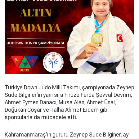
Türkiye Down Judo Milli Takımı, şampiyonada Zeynep
Sude Bilginer'in yanı sıra Firuze Ferda Şevval Devrim,
Ahmet Eymen Danacı, Musa Alan, Ahmet Ünal,
Doğukan Coşar ve Talha Ahmet Erdem gibi
sporcularla da mücadele etti.
Kahramanmaraş'ın gururu Zeynep Sude Bilginer, ay-