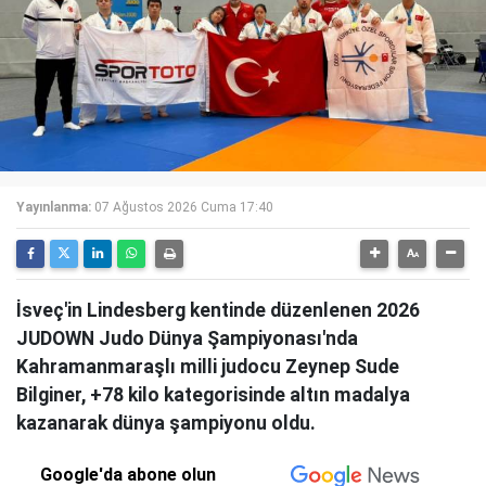
Yayınlanma:
07 Ağustos 2026 Cuma 17:40
İsveç'in Lindesberg kentinde düzenlenen 2026
JUDOWN Judo Dünya Şampiyonası'nda
Kahramanmaraşlı milli judocu Zeynep Sude
Bilginer, +78 kilo kategorisinde altın madalya
kazanarak dünya şampiyonu oldu.
Google'da abone olun