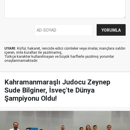
UYARI:
Küfür, hakaret, rencide edici cümleler veya imalar, inançlara saldırı
içeren, imla kuralları ile yazılmamış,
Türkçe karakter kullanılmayan ve büyük harflerle yazılmış yorumlar
onaylanmamaktadır.
Kahramanmaraşlı Judocu Zeynep
Sude Bilginer, İsveç'te Dünya
Şampiyonu Oldu!