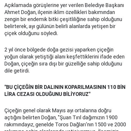
Açıklamada görüşlerine yer verilen Belediye Başkanı
Ahmet Doğan, ilçenin iklim özellikleri bakımından
zengin bir endemik bitki çeşitliliğine sahip olduğunu
belirterek, ayı gülünün belirli alanlarda yetişen bir
çiçek olduğunu söyledi.
2 yıl önce bölgede doğa gezisi yaparken çiçeğin
yoğun olarak yetiştiği alanı keşfettiklerini ifade eden
Doğan, çiçeğin sıra dışı bir güzelliğe sahip olduğunu
dile getirdi.
"BU ÇİÇEĞİN BİR DALININ KOPARILMASININ 110 BİN
LİRA CEZASI OLDUĞUNU BİLİYORUZ"
Çiçeğin genel olarak Mayıs ayı ortalarına doğru
açtığını belirten Doğan, "Şuan Tırıl dağımızın 1900
rakımındayız, genelde Toros Dağları'nın 1500 ve 2000