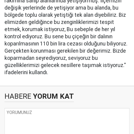
rakımına sahip alanlarında yetişiyormuş. İlçemizin
değişik yerlerinde de yetişiyor ama bu alanda, bu
bölgede toplu olarak yetiştiği tek alan diyebiliriz. Biz
elimizden geldiğince bu zenginliklerimizi tespit
etmek, korumak istiyoruz, Bu sebeple de her yıl
kontrol ediyoruz. Bu sene bu çiçeğin bir dalının
koparılmasının 110 bin lira cezası olduğunu biliyoruz.
Gerçekten korunması gerekilen bir değerimiz. Bizde
koparmadan seyrediyoruz, seviyoruz bu
güzelliklerimizi gelecek nesillere taşımak istiyoruz."
ifadelerini kullandı.
HABERE
YORUM KAT