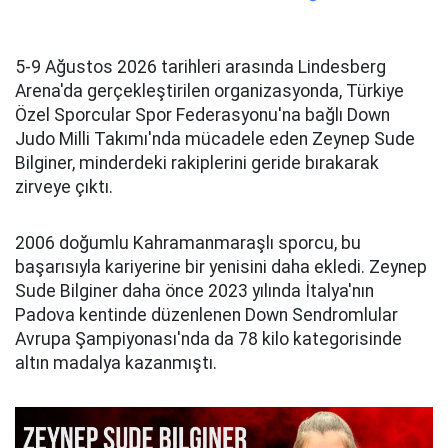
5-9 Ağustos 2026 tarihleri arasında Lindesberg
Arena'da gerçekleştirilen organizasyonda, Türkiye
Özel Sporcular Spor Federasyonu'na bağlı Down
Judo Milli Takımı'nda mücadele eden Zeynep Sude
Bilginer, minderdeki rakiplerini geride bırakarak
zirveye çıktı.
2006 doğumlu Kahramanmaraşlı sporcu, bu
başarısıyla kariyerine bir yenisini daha ekledi. Zeynep
Sude Bilginer daha önce 2023 yılında İtalya'nın
Padova kentinde düzenlenen Down Sendromlular
Avrupa Şampiyonası'nda da 78 kilo kategorisinde
altın madalya kazanmıştı.