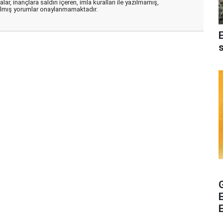
ar, inançlara saldırı içeren, imla kuralları ile yazılmamış,
zılmış yorumlar onaylanmamaktadır.