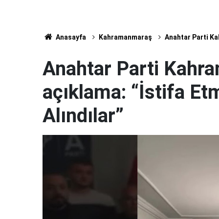
Anasayfa
Kahramanmaraş
Anahtar Parti Ka
Anahtar Parti Kahr
açıklama: “İstifa Et
Alındılar”