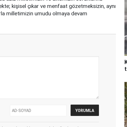
te; kişisel çıkar ve menfaat gözetmeksizin, aynı
rla milletimizin umudu olmaya devam