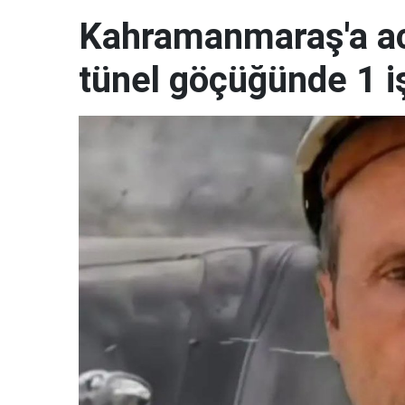
Kahramanmaraş'a ac
tünel göçüğünde 1 i