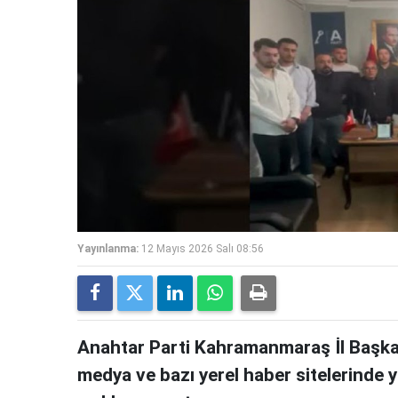
Yayınlanma:
12 Mayıs 2026 Salı 08:56
Anahtar Parti Kahramanmaraş İl Başkan
medya ve bazı yerel haber sitelerinde yer