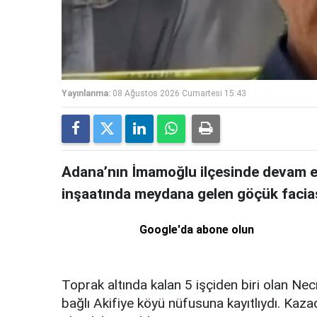
Yayınlanma:
08 Ağustos 2026 Cumartesi 15:43
Adana’nın İmamoğlu ilçesinde devam e
inşaatında meydana gelen göçük faciası
Google'da abone olun
Toprak altında kalan 5 işçiden biri olan Ne
bağlı Akifiye köyü nüfusuna kayıtlıydı. Kaza