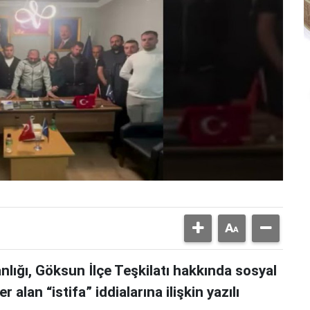
lığı, Göksun İlçe Teşkilatı hakkında sosyal
 alan “istifa” iddialarına ilişkin yazılı