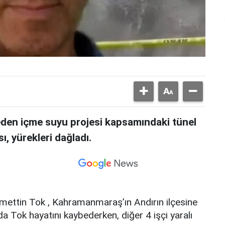
den içme suyu projesi kapsamındaki tünel
, yürekleri dağladı.
cmettin Tok , Kahramanmaraş’ın Andırın ilçesine
da Tok hayatını kaybederken, diğer 4 işçi yaralı