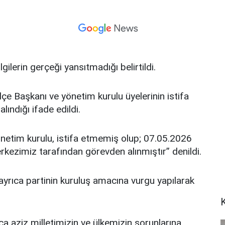
lerin gerçeği yansıtmadığı belirtildi.
çe Başkanı ve yönetim kurulu üyelerinin istifa
ındığı ifade edildi.
netim kurulu, istifa etmemiş olup; 07.05.2026
erkezimiz tarafından görevden alınmıştır” denildi.
 ayrıca partinin kuruluş amacına vurgu yapılarak
a aziz milletimizin ve ülkemizin sorunlarına