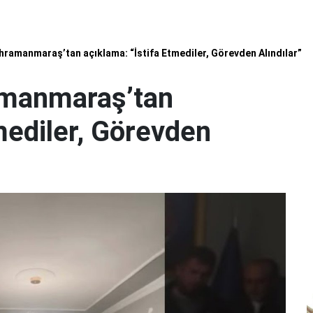
hramanmaraş’tan açıklama: “İstifa Etmediler, Görevden Alındılar”
amanmaraş’tan
mediler, Görevden