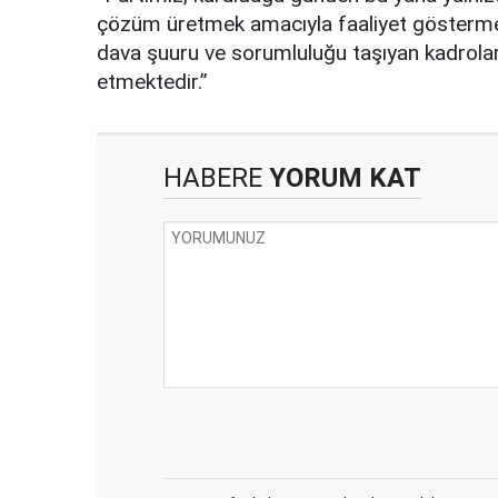
çözüm üretmek amacıyla faaliyet göstermek
dava şuuru ve sorumluluğu taşıyan kadrola
etmektedir.”
HABERE
YORUM KAT