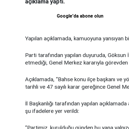
açıklama yaptı.
Google'da abone olun
Yapılan açıklamada, kamuoyuna yansıyan bilgi
Parti tarafından yapılan duyuruda, Göksun İl
etmediği, Genel Merkez kararıyla görevden al
Açıklamada, “Bahse konu ilçe başkanı ve yö
tarihli ve 47 sayılı karar gereğince Genel M
İl Başkanlığı tarafından yapılan açıklamada
şu ifadelere yer verildi:
“Partimiz, kurulduğu günden bu yana yalnızc