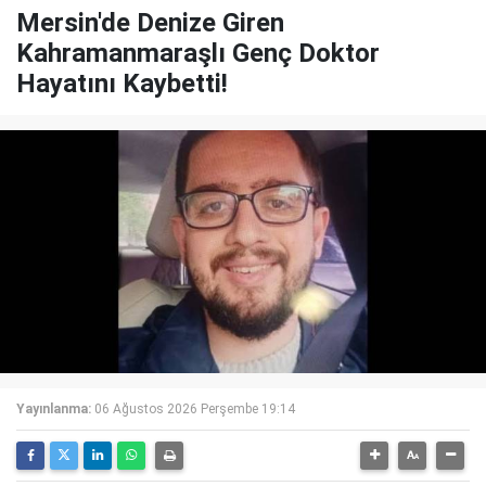
Mersin'de Denize Giren
Kahramanmaraşlı Genç Doktor
Hayatını Kaybetti!
Yayınlanma:
06 Ağustos 2026 Perşembe 19:14