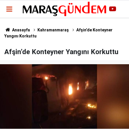
Anasayfa
Kahramanmaraş
Afşin’de Konteyner
Yangını Korkuttu
Afşin’de Konteyner Yangını Korkuttu