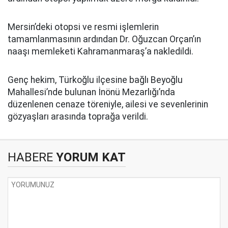
Mersin’deki otopsi ve resmi işlemlerin
tamamlanmasının ardından Dr. Oğuzcan Orçan’ın
naaşı memleketi Kahramanmaraş’a nakledildi.
Genç hekim, Türkoğlu ilçesine bağlı Beyoğlu
Mahallesi’nde bulunan İnönü Mezarlığı’nda
düzenlenen cenaze töreniyle, ailesi ve sevenlerinin
gözyaşları arasında toprağa verildi.
HABERE
YORUM KAT