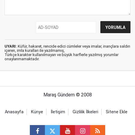
UYARI:
Küfür, hakaret, rencide edici cümleler veya imalar, inançlara saldırı
içeren, imla kuralları ile yazılmamış,
Türkçe karakter kullanılmayan ve büyük harflerle yazılmış yorumlar
onaylanmamaktadır.
Maraş Gündem © 2008
Anasayfa
Künye
İletişim
Gizlilik İlkeleri
Sitene Ekle