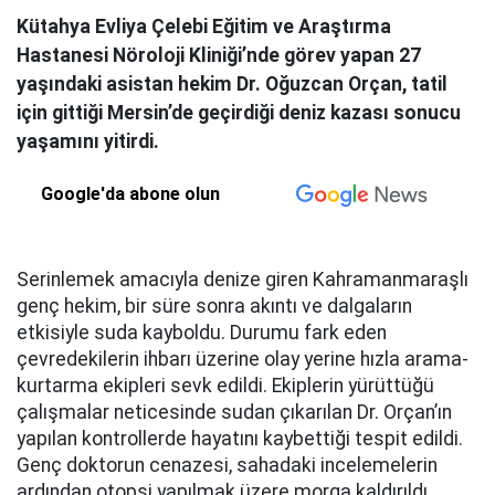
Kütahya Evliya Çelebi Eğitim ve Araştırma
Hastanesi Nöroloji Kliniği’nde görev yapan 27
yaşındaki asistan hekim Dr. Oğuzcan Orçan, tatil
için gittiği Mersin’de geçirdiği deniz kazası sonucu
yaşamını yitirdi.
Google'da abone olun
Serinlemek amacıyla denize giren Kahramanmaraşlı
genç hekim, bir süre sonra akıntı ve dalgaların
etkisiyle suda kayboldu. Durumu fark eden
çevredekilerin ihbarı üzerine olay yerine hızla arama-
kurtarma ekipleri sevk edildi. Ekiplerin yürüttüğü
çalışmalar neticesinde sudan çıkarılan Dr. Orçan’ın
yapılan kontrollerde hayatını kaybettiği tespit edildi.
Genç doktorun cenazesi, sahadaki incelemelerin
ardından otopsi yapılmak üzere morga kaldırıldı.