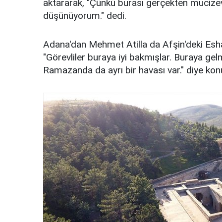
aktararak, "Çünkü burası gerçekten mucizevi
düşünüyorum." dedi.
Adana'dan Mehmet Atilla da Afşin'deki Eshab
"Görevliler buraya iyi bakmışlar. Buraya gel
Ramazanda da ayrı bir havası var." diye kon