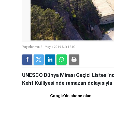
Yayınlanma:
21 Mayıs 2019 Salı 12:09
UNESCO Dünya Mirası Geçici Listesi'n
Kehf Külliyesi'nde ramazan dolayısıyla
Google'da abone olun