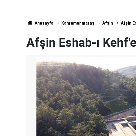
Anasayfa
Kahramanmaraş
Afşin
Afşin E
Afşin Eshab-ı Kehf'