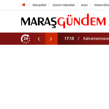
Manşetler
Günün Haberleri
Arşiv
Sitene Ekl
a Maraş Eğitim Merkezi” Açıyor
24
15:38
Kahramanmaraş’t