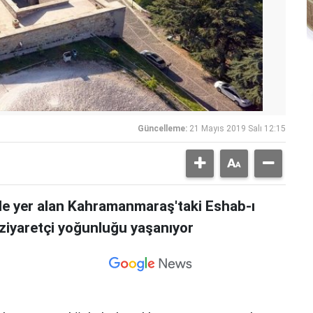
Güncelleme:
21 Mayıs 2019 Salı 12:15
de yer alan Kahramanmaraş'taki Eshab-ı
 ziyaretçi yoğunluğu yaşanıyor