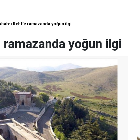
shab-ı Kehf'e ramazanda yoğun ilgi
e ramazanda yoğun ilgi