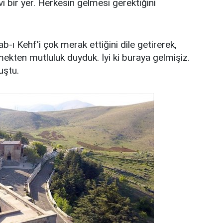
 bir yer. Herkesin gelmesi gerektiğini
-ı Kehf'i çok merak ettiğini dile getirerek,
mekten mutluluk duyduk. İyi ki buraya gelmişiz.
uştu.