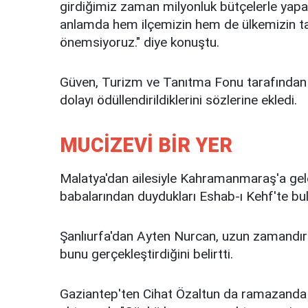
girdiğimiz zaman milyonluk bütçelerle yap
anlamda hem ilçemizin hem de ülkemizin tan
önemsiyoruz." diye konuştu.
Güven, Turizm ve Tanıtma Fonu tarafından 
dolayı ödüllendirildiklerini sözlerine ekledi.
MUCİZEVİ BİR YER
Malatya'dan ailesiyle Kahramanmaraş'a ge
babalarından duydukları Eshab-ı Kehf'te bul
Şanlıurfa'dan Ayten Nurcan, uzun zamandır 
bunu gerçekleştirdiğini belirtti.
Gaziantep'ten Cihat Özaltun da ramazanda 