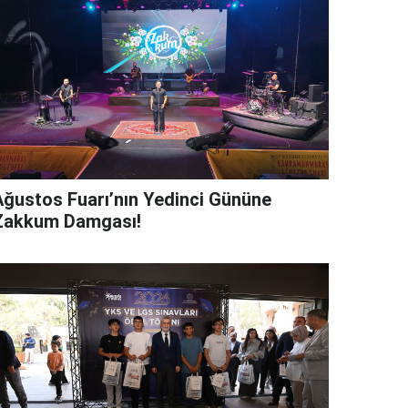
Ağustos Fuarı’nın Yedinci Gününe
Zakkum Damgası!