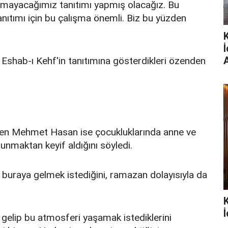
amayacağımız tanıtımı yapmış olacağız. Bu
ıtımı için bu çalışma önemli. Biz bu yüzden
Eshab-ı Kehf'in tanıtımına gösterdikleri özenden
len Mehmet Hasan ise çocukluklarında anne ve
unmaktan keyif aldığını söyledi.
buraya gelmek istediğini, ramazan dolayısıyla da
İ
gelip bu atmosferi yaşamak istediklerini