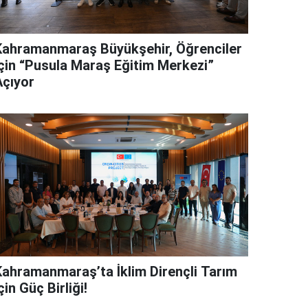
Kahramanmaraş Büyükşehir, Öğrenciler
İçin “Pusula Maraş Eğitim Merkezi”
Açıyor
Kahramanmaraş’ta İklim Dirençli Tarım
çin Güç Birliği!