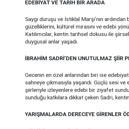
EDEBİYAT VE TARİH BİR ARADA
Saygı duruşu ve İstiklal Marşı’nın ardınd
güzelliklerini, kültürel mirasını ve edebi yö
Katılımcılar, kentin tarihsel dokusu ile şiirse
duygusal anlar yaşadı.
İBRAHİM SADRİ’DEN UNUTULMAZ ŞİİR 
Gecenin en özel anlarından biri ise edebiyat
sahneye çıkmasıyla yaşandı. Güçlü sesi ve et
şiirleriyle izleyenlere edebi bir ziyafet s
sunduğu katkılara dikkat çeken Sadri, kentin
YARIŞMALARDA DERECEYE GİRENLER ÖD