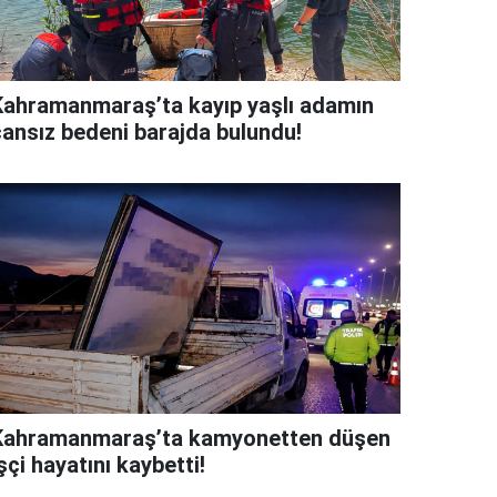
Kahramanmaraş’ta kayıp yaşlı adamın
cansız bedeni barajda bulundu!
Kahramanmaraş’ta kamyonetten düşen
şçi hayatını kaybetti!