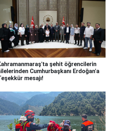
Kahramanmaraş'ta şehit öğrencilerin
ailelerinden Cumhurbaşkanı Erdoğan'a
Teşekkür mesajı!