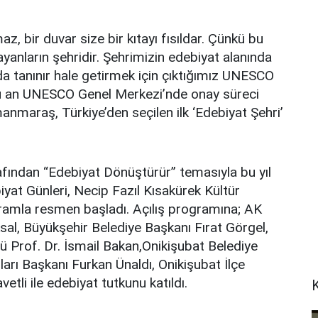
z, bir duvar size bir kıtayı fısıldar. Çünkü bu
şayanların şehridir. Şehrimizin edebiyat alanında
 da tanınır hale getirmek için çıktığımız UNESCO
Şu an UNESCO Genel Merkezi’nde onay süreci
nmaraş, Türkiye’den seçilen ilk ‘Edebiyat Şehri’
ından “Edebiyat Dönüştürür” temasıyla bu yıl
biyat Günleri, Necip Fazıl Kısakürek Kültür
ramla resmen başladı. Açılış programına; AK
al, Büyükşehir Belediye Başkanı Fırat Görgel,
ü Prof. Dr. İsmail Bakan,Onikişubat Belediye
ları Başkanı Furkan Ünaldı, Onikişubat İlçe
tli ile edebiyat tutkunu katıldı.