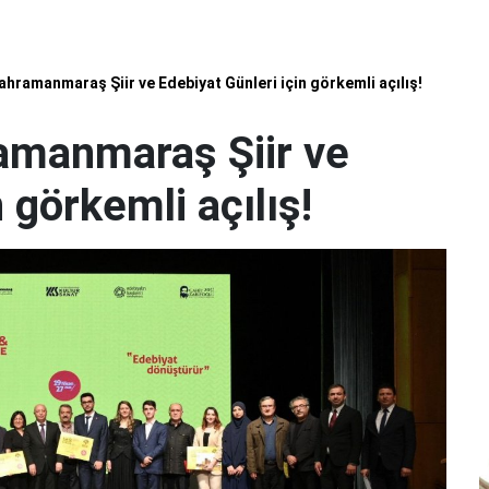
ahramanmaraş Şiir ve Edebiyat Günleri için görkemli açılış!
ramanmaraş Şiir ve
 görkemli açılış!