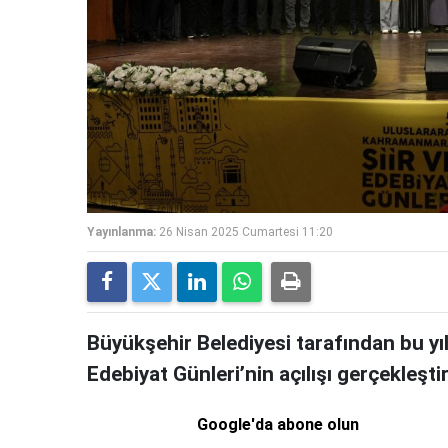
Yayınlanma:
26 Nisan 2025 Cumartesi 11:20
Büyükşehir Belediyesi tarafından bu yıl 
Edebiyat Günleri’nin açılışı gerçekleştiri
Google'da abone olun