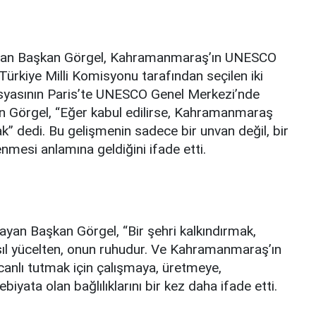
aşan Başkan Görgel, Kahramanmaraş’ın UNESCO
 Türkiye Milli Komisyonu tarafından seçilen iki
osyasının Paris’te UNESCO Genel Merkezi’nde
 Görgel, “Eğer kabul edilirse, Kahramanmaraş
cak” dedi. Bu gelişmenin sadece bir unvan değil, bir
enmesi anlamına geldiğini ifade etti.
yan Başkan Görgel, “Bir şehri kalkındırmak,
 asıl yücelten, onun ruhudur. Ve Kahramanmaraş’ın
u canlı tutmak için çalışmaya, üretmeye,
ata olan bağlılıklarını bir kez daha ifade etti.